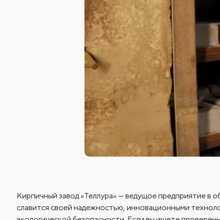
Кирпичный завод «Теллура» — ведущое предприятие в о
славится своей надежностью, инновационными техноло
экологической безопасности. Если вы ищете проверен