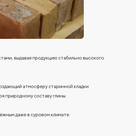
ктами, выдавая продукцию стабильно высокого
создающий атмосферу старинной кладки.
ря природному составу глины.
ёжным даже в суровом климате.