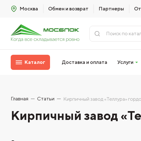
Москва
Обмен и возврат
Партнеры
От
Каталог
Доставка и оплата
Услуги
Главная
Статьи
Кирпичный завод «Теллура» гор
Кирпичный завод «Т