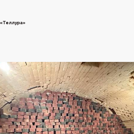
 «Теллура»