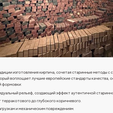
адиции изготовления кирпича, сочетая старинные методы с 
торый воплощает лучшие европейские стандарты качества, о
й формовки:
видуальный рельеф, создающий эффект аутентичной старинно
т терракотового до глубокого коричневого.
грузкам и механическим повреждениям.