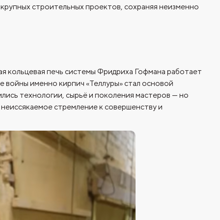
 и крупных строительных проектов, сохраняя неизменно
ная кольцевая печь системы Фридриха Гофмана работает
е войны именно кирпич «Теллуры» стал основой
ились технологии, сырьё и поколения мастеров — но
, неиссякаемое стремление к совершенству и