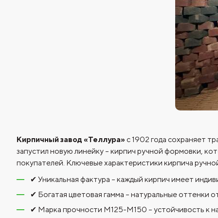
Кирпичный завод «Теллура»
с 1902 года сохраняет тр
запустил новую линейку – кирпич ручной формовки, ко
покупателей. Ключевые характеристики кирпича ручно
✔ Уникальная фактура – каждый кирпич имеет инди
✔ Богатая цветовая гамма – натуральные оттенки о
✔ Марка прочности М125-М150 – устойчивость к на