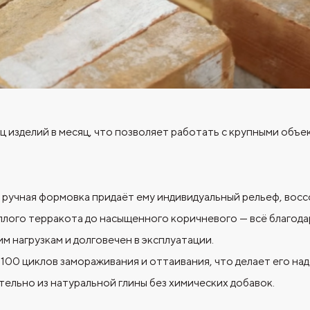
 изделий в месяц, что позволяет работать с крупными объе
: ручная формовка придаёт ему индивидуальный рельеф, вос
лого терракота до насыщенного коричневого — всё благода
 нагрузкам и долговечен в эксплуатации.
00 циклов замораживания и оттаивания, что делает его над
ельно из натуральной глины без химических добавок.