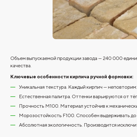
Объем выпускаемой продукции завода — 240 000 единиц
качества.
Ключевые особенности кирпича ручной формовки:
Уникальная текстура. Каждый кирпич — неповторим
Естественная палитра. Оттенки варьируются от тёп
Прочность М100. Материал устойчив к механическим
Морозостойкость F100. Способен выдерживать до 1
Абсолютная экологичность. Производится исключит