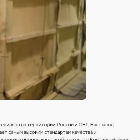
ериалов на территории России и СНГ. Наш завод
ет самым высоким стандартам качества и
еских или промышленных объектов, то Кирпичный завод