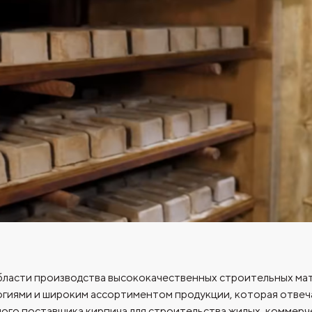
бласти производства высококачественных строительных мат
гиями и широким ассортиментом продукции, которая отвеча
ного поставщика кирпича для строительства жилых, коммерч