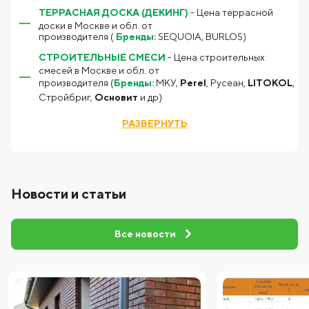
ТЕРРАСНАЯ ДОСКА (ДЕКИНГ)
- Цена террасной
доски в Москве и обл. от
производителя (
Бренды:
SEQUOIA, BURLOS)
СТРОИТЕЛЬНЫЕ СМЕСИ
- Цена строительных
смесей в Москве и обл. от
производителя (
Бренды:
МКУ,
Perel
, Русеан,
LITOKOL
,
Стройбриг,
Основит
и др)
РАЗВЕРНУТЬ
Новости и статьи
Все новости