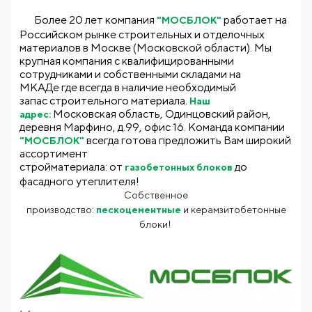
Более 20 лет компания
работает на
"
МОСБЛОК
"
Российском рынке строительных и отделочных
материалов в Москве (Московской области). Мы
крупная компания с квалифицированными
сотрудниками и собственными складами на
МКАДе где всегда в наличие необходимый
запас строительного материала.
Наш
Московская область, Одинцовский район,
адрес:
деревня Марфино, д.99, офис 16. Команда компании
всегда готова предложить Вам широкий
"МОСБЛОК"
ассортимент
стройматериала: от
до
газобетонных
блоков
фасадного утеплителя!
Собственное
производство:
пескоцементные
и керамзитобетонные
блоки!