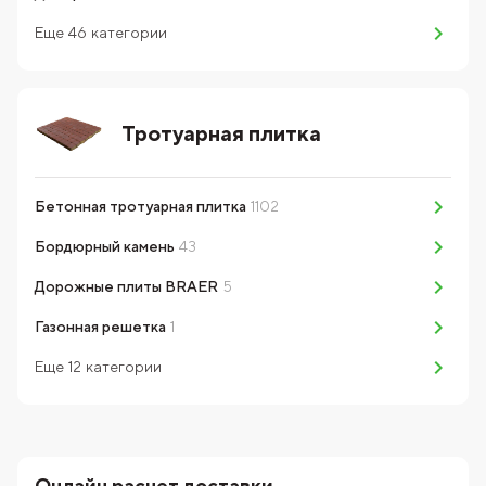
Еще
46
категории
Тротуарная плитка
Бетонная тротуарная плитка
1102
Бордюрный камень
43
Дорожные плиты BRAER
5
Газонная решетка
1
Еще
12
категории
Онлайн расчет доставки