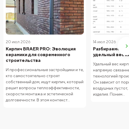
20 июл 2026
14 июл 2026
Кирпич BRAER PRO: Эволюция
Разбираемся от
керамики для современного
удельный вес к
строительства
Удельный вес кирп
И профессиональные застройщики и те,
напрямую связанны
кто самостоятельно строят
технологией произ
собственный дом, ищут кирпич, который
Он зависит от пор
решит вопросы теплоэффективности,
воздушных пустот,
скорости монтажа и эстетической
изделия. Поним...
долговечности. В этом контекст...