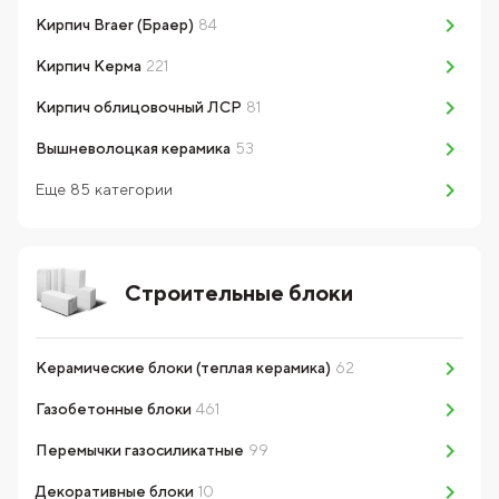
Кирпич Braer (Браер)
84
Кирпич Керма
221
Кирпич облицовочный ЛСР
81
Вышневолоцкая керамика
53
Еще
85
категории
Строительные блоки
Керамические блоки (теплая керамика)
62
Газобетонные блоки
461
Перемычки газосиликатные
99
Декоративные блоки
10