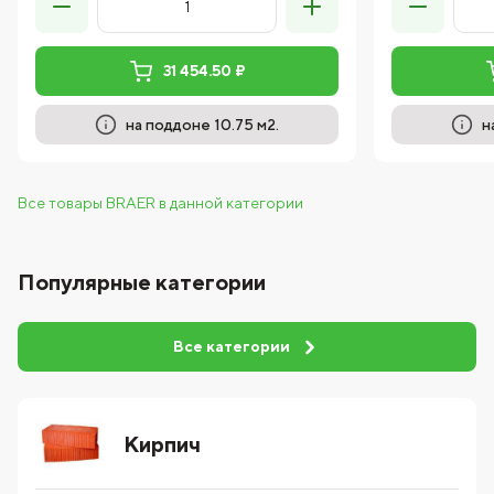
31 454.50 ₽
на поддоне 10.75 м2.
н
Все товары BRAER в данной категории
Популярные категории
Все категории
Кирпич