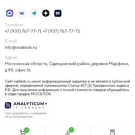
Телефон:
+7 (937) 767-77-71
,
+7 (937) 767-77-72
E-mail:
info@vsebloki.ru
Адрес:
Московская область, Одинцовский район, деревня Марфино,
д.99, офис 16
Сайт vsebloki.ru носит информационный характер и не является публичной
офертой, определяемой положениями Статьи 437 (2) Гражданского кодекса
РФ. Для получения информации о точной стоимости товаров обращайтесь
в отдел продаж МОСБЛОК.
0
0