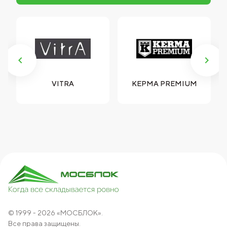
Р
VITRA
КЕРМА PREMIUM
© 1999 - 2026 «МОСБЛОК».
Все права защищены.