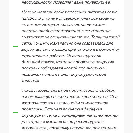
необходимости, позволяет даже приварить ее.
Цельно металлическая просечно-вытяжная сетка
(ЦПВС). В отличие от сварной, она производится
вытяжным методом, когда в металлическом
полотне пробивают отверстия, а само полотно
вытягивают на специальном станке. Толщина такой
сетки 1,5-2 мм. Изначально она создавалась для
других целей, но нашла применение и в ремонтно-
строительных работах. Она подходит для
бетонной стяжки, монтажа дорожного покрытия,
поскольку обладает высокой прочностью и
позволяет наносить слои штукатурки любой
толщины.
Тканая. Проволока в ней переплетена способом,
напоминающим тканое текстильное полотно. Она
изготавливается из стальной и оцинкованной
проволоки. Есть металлическая фасадная
штукатурная сетка с полимерным напылением, но
для отделки фасадов ее не рекомендуется
использовать, поскольку напыление при контакте