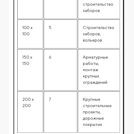
строительство
заборов
100 x
5
Строительство
100
заборов,
вольеров
150 x
6
Арматурные
150
работы,
монтаж
крупных
ограждений
200 x
7
Крупные
200
строительные
проекты,
дорожные
покрытия