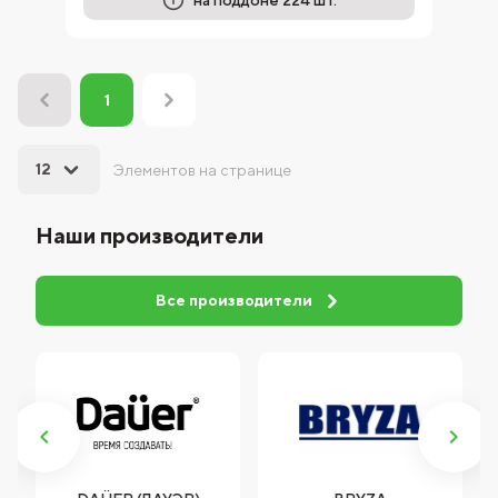
на поддоне 224 шт.
1
12
Элементов на странице
Наши производители
Все производители