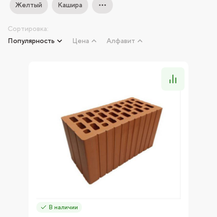
Желтый
Кашира
Сортировка:
Популярность
Цена
Алфавит
В наличии