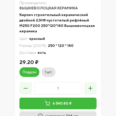
Производитель:
ВЫШНЕВОЛОЦКАЯ КЕРАМИКА
Кирпич строительный керамический
двойной 2,1НФ пустотелый рифлёный
М250 F200 250*120*140 Вышневолоцкая
керамика
Цвет:
красный
Размер (Д*Ш*В):
250 * 120 * 140
Доставка:
есть
29.20 ₽
Поддон
1 шт.
6 540.80 ₽