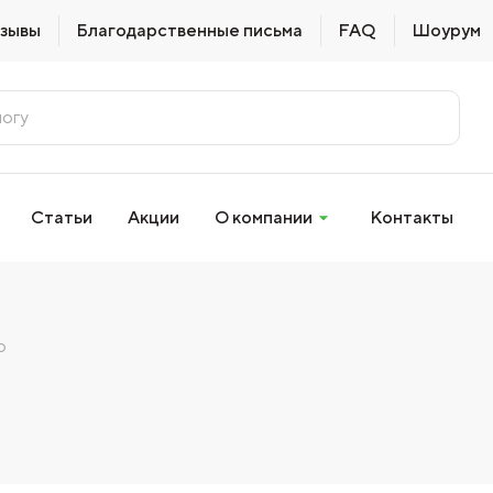
зывы
Благодарственные письма
FAQ
Шоурум
Статьи
Акции
О компании
Контакты
о