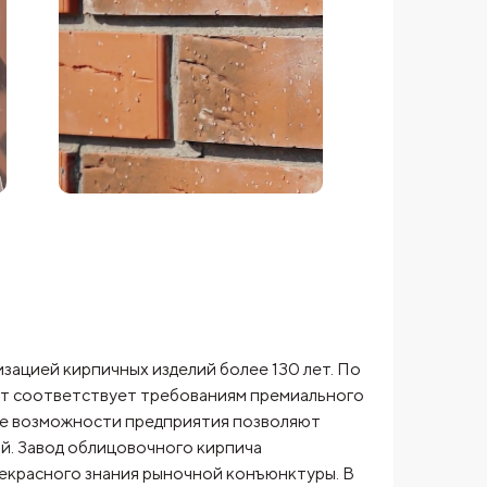
ацией кирпичных изделий более 130 лет. По
ет соответствует требованиям премиального
кие возможности предприятия позволяют
ой. Завод облицовочного кирпича
рекрасного знания рыночной конъюнктуры. В