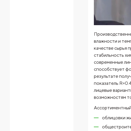
Производственны
влажности и тем
качестве сырья п
стабильность хи
современные лин
способствует фо
результате полу
показатель R=0.
лицевые вариант
возможностям т
Ассортиментный 
облицовки жи
общестроите