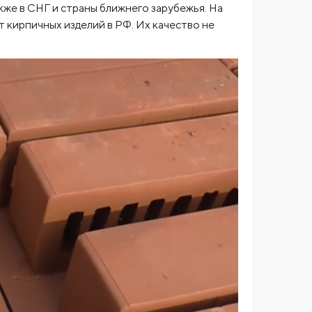
кже в СНГ и страны ближнего зарубежья. На
кирпичных изделий в РФ. Их качество не