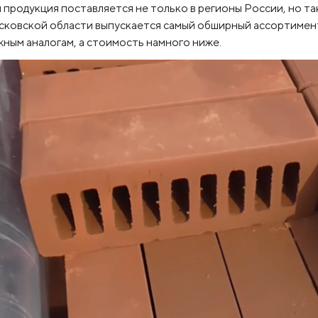
продукция поставляется не только в регионы России, но та
ковской области выпускается самый обширный ассортимент 
жным аналогам, а стоимость намного ниже.