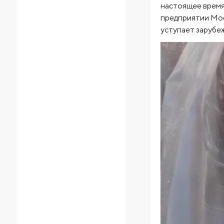
настоящее время 
предприятии Мос
уступает зарубе