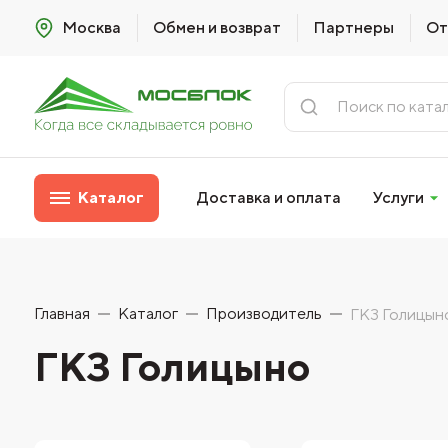
Москва
Обмен и возврат
Партнеры
От
Каталог
Доставка и оплата
Услуги
Главная
Каталог
Производитель
ГКЗ Голицын
ГКЗ Голицыно