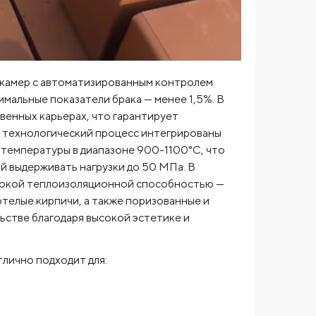
 камер с автоматизированным контролем
мальные показатели брака — менее 1,5%. В
твенных карьерах, что гарантирует
В технологический процесс интегрированы
температуры в диапазоне 900-1100°C, что
 выдерживать нагрузки до 50 МПа. В
высокой теплоизоляционной способностью —
отелые кирпичи, а также поризованные и
ьстве благодаря высокой эстетике и
лично подходит для: