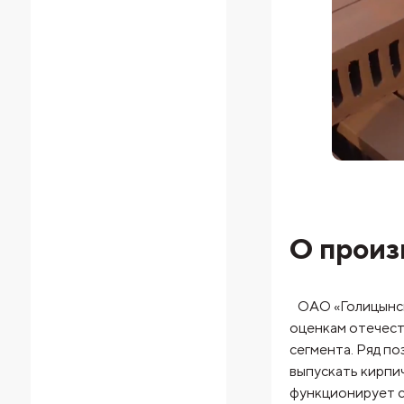
О произ
ОАО «Голицынски
оценкам отечест
сегмента. Ряд п
выпускать кирпи
функционирует с