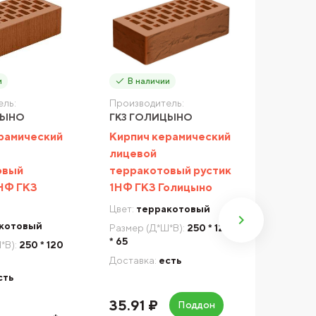
и
В наличии
В на
ль:
Производитель:
Произво
ЦЫНО
ГКЗ ГОЛИЦЫНО
ГКЗ Г
рамический
Кирпич керамический
Кирпич
лицевой
лицево
овый
терракотовый рустик
рифле
НФ ГКЗ
1НФ ГКЗ Голицыно
Голиц
Цвет:
терракотовый
Цвет:
со
котовый
Размер (Д*Ш*В):
250 * 120
Размер 
* 65
* 65
*В):
250 * 120
Доставка:
есть
Доставк
сть
35.91 ₽
34.44
Поддон