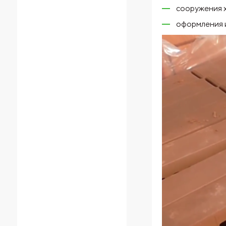
сооружения х
оформления 