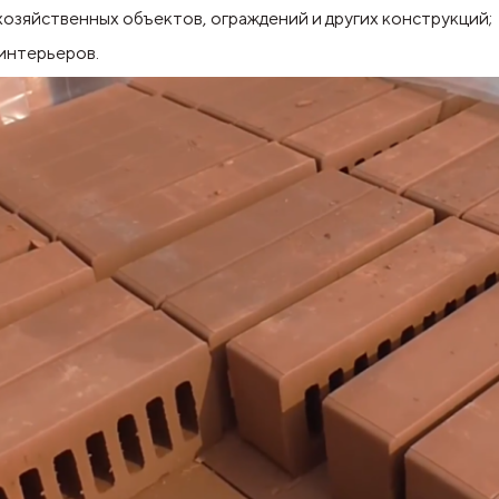
озяйственных объектов, ограждений и других конструкций;
интерьеров.