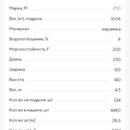
250
Марка, М
Вес (кг), поддона
1008
Материал
керамика
Водопоглощение, %
8
Морозостойкость, F
200
Длина
250
Ширина
120
Высота
140
Вес, кг
4,5
Кол-во на поддоне, шт
224
Кол-во в машине, шт
4480
Кол-во шт/м2
28,6