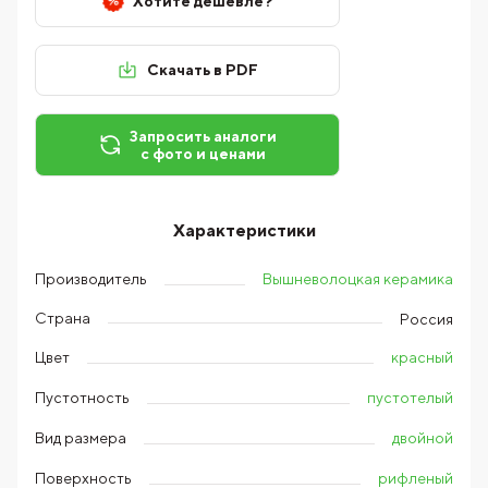
Хотите дешевле?
Скачать в PDF
Запросить аналоги
с фото и ценами
Характеристики
Вышневолоцкая керамика
Производитель
Страна
Россия
красный
Цвет
пустотелый
Пустотность
двойной
Вид размера
рифленый
Поверхность