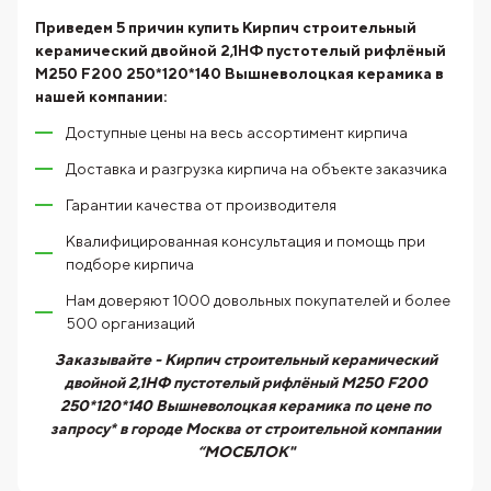
Приведем 5 причин купить
Кирпич строительный
керамический двойной 2,1НФ пустотелый рифлёный
М250 F200 250*120*140 Вышневолоцкая керамика
в
нашей компании:
Доступные цены на весь ассортимент кирпича
Доставка и разгрузка кирпича на объекте заказчика
Гарантии качества от производителя
Квалифицированная консультация и помощь при
подборе кирпича
Нам доверяют 1000 довольных покупателей и более
500 организаций
Заказывайте - Кирпич строительный керамический
двойной 2,1НФ пустотелый рифлёный М250 F200
250*120*140 Вышневолоцкая керамика по цене по
запросу* в городе Москва от строительной компании
“МОСБЛОК"