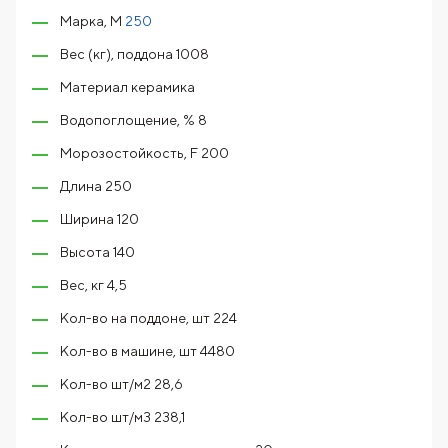
Марка, М
250
Вес (кг), поддона 1008
Материал керамика
Водопоглощение, % 8
Морозостойкость, F 200
Длина 250
Ширина 120
Высота 140
Вес, кг 4,5
Кол-во на поддоне, шт 224
Кол-во в машине, шт 4480
Кол-во шт/м2 28,6
Кол-во шт/м3 238,1