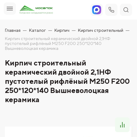
Главная
Каталог
Кирпич
Кирпич строительный
Кирпич строительный керамический двойной 2,1НФ
пустотелый рифлёный М250 F200 250*120*140
Вышневолоцкая керамика
Кирпич строительный
керамический двойной 2,1НФ
пустотелый рифлёный М250 F200
250*120*140 Вышневолоцкая
керамика