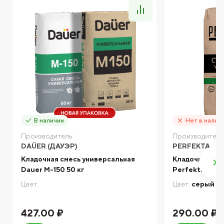
В наличии
Нет в налич
Производитель:
Производитель
DAÜER (ДАУЭР)
PERFEKTA
Кладочная смесь универсальная
Кладочная см
Dauer М-150 50 кг
Perfekta Сер
Цвет:
Цвет:
серый
427.00 ₽
290.00 ₽