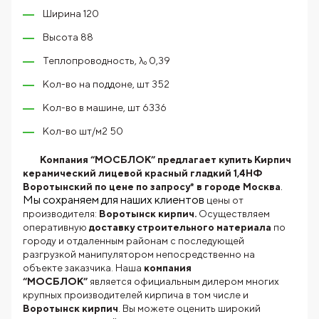
Ширина 120
Высота 88
Теплопроводность, λ₀ 0,39
Кол-во на поддоне, шт 352
Кол-во в машине, шт 6336
Кол-во шт/м2 50
Компания “МОСБЛОК” предлагает купить Кирпич
керамический лицевой красный гладкий 1,4НФ
.
Воротынский по цене по запросу* в городе Москва
Мы сохраняем для наших клиентов
цены от
производителя:
Воротынск кирпич.
Осуществляем
оперативную
доставку строительного материала
по
городу и отдаленным районам с последующей
разгрузкой манипулятором непосредственно на
объекте заказчика. Наша
компания
“МОСБЛОК”
является официальным дилером многих
крупных производителей кирпича в том числе и
Воротынск кирпич
. Вы можете оценить широкий