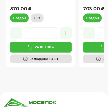
870.00 ₽
703.00 ₽
Поддон
1 шт.
Поддон
26 100.00 ₽
на поддоне 30 шт.
на 