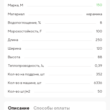
150
Марка, М
Материал
керамика
Водопоглощение, %
8
Морозостойкость, F
100
Длина
250
Ширина
120
Высота
88
Теплопроводность, λ₀
0,39
Кол-во на поддоне, шт
352
Кол-во в машине, шт
6336
Кол-во шт/м2
50
Описание
Способы оплаты