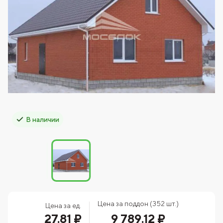
В наличии
Цена за поддон (352 шт.)
Цена за ед.
27.81 ₽
9 789.12 ₽