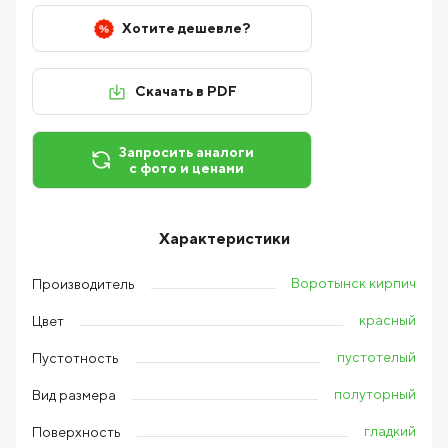
Хотите дешевле?
Скачать в PDF
Запросить аналоги
с фото и ценами
Характеристики
Воротынск кирпич
Производитель
красный
Цвет
пустотелый
Пустотность
полуторный
Вид размера
гладкий
Поверхность