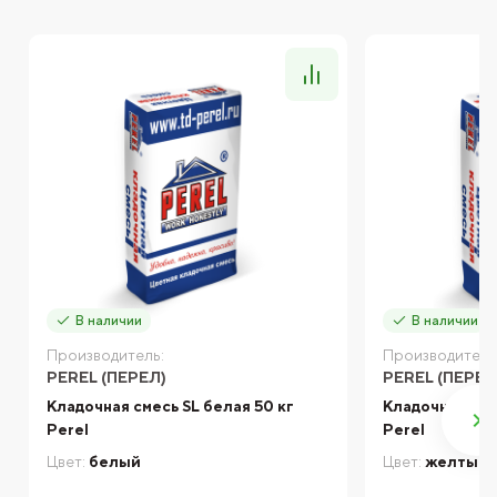
В наличии
В наличии
Производитель:
Производитель
PEREL (ПЕРЕЛ)
PEREL (ПЕРЕЛ
Кладочная смесь SL белая 50 кг
Кладочная сме
Perel
Perel
Цвет:
белый
Цвет:
желтый