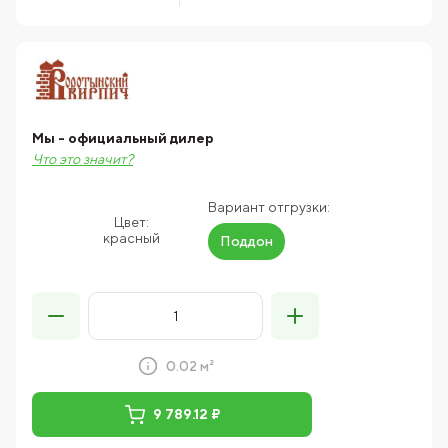
Мы - официальный дилер
Что это значит?
Вариант отгрузки:
Цвет:
красный
Поддон
0.02 м²
9 789.12 ₽