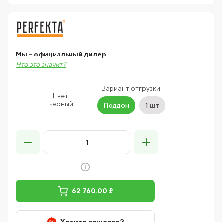
Мы - официальный дилер
Что это значит?
Вариант отгрузки:
Цвет:
черный
Поддон
1 шт
62 760.00 ₽
Хотите дешевле?