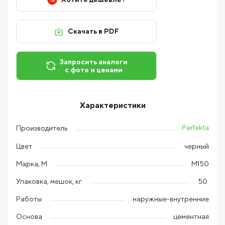
Скачать в PDF
Запросить аналоги
с фото и ценами
Характеристики
Perfekta
Производитель
Цвет
черный
Марка, М
М150
Упаковка, мешок, кг
50
Работы
наружные-внутренние
Основа
цементная