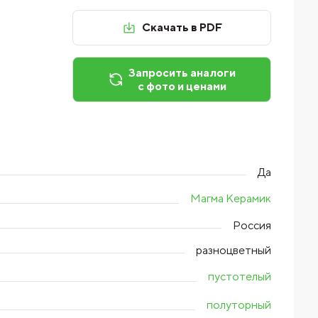
Скачать в PDF
Запросить аналоги
с фото и ценами
Да
Магма Керамик
Россия
разноцветный
пустотелый
полуторный