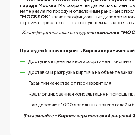
городе Москва
. Мы сохраняем для наших клиентов
материала
по городу и отдаленным районам с пос
“МОСБЛОК”
является официальным дилером многи
стройматериала в соответствующем каталоге на с
Квалифицированные сотрудники
компании “МО
Приведем 5 причин купить
Кирпич керамический
Доступные цены на весь ассортимент кирпича
Доставка и разгрузка кирпича на объекте заказ
Гарантии качества от производителя
Квалифицированная консультация и помощь пр
Нам доверяют 1000 довольных покупателей и 
Заказывайте - Кирпич керамический лицевой Ф