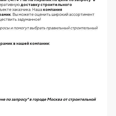
еративную
доставку строительного
ъекте заказчика. Наша
компания
рамик
. Вы можете оценить широкий ассортимент
ществить задуманное!
просы и помогут выбрать правильный строительный
ерамик
в нашей компании:
 по запросу* в городе Москва от строительной