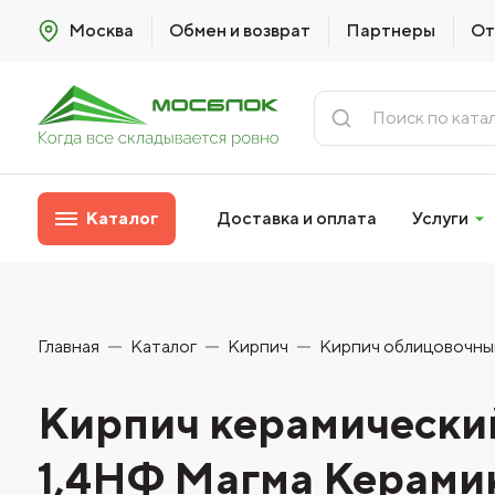
Москва
Обмен и возврат
Партнеры
От
Каталог
Доставка и оплата
Услуги
Главная
Каталог
Кирпич
Кирпич облицовочны
Кирпич керамически
1,4НФ Магма Керами