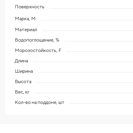
Поверхность
Марка, М
Материал
Водопоглощение, %
Морозостойкость, F
Длина
Ширина
Высота
Вес, кг
Кол-во на поддоне, шт