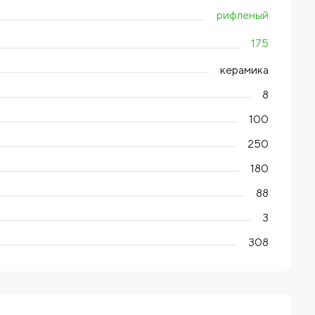
рифленый
175
керамика
8
100
250
180
88
3
308