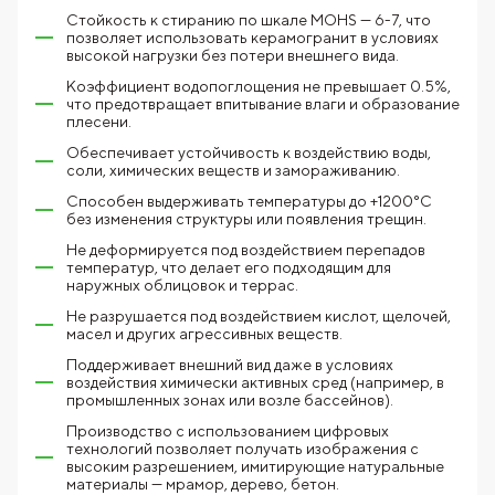
Стойкость к стиранию по шкале MOHS — 6-7, что
позволяет использовать керамогранит в условиях
высокой нагрузки без потери внешнего вида.
Коэффициент водопоглощения не превышает 0.5%,
что предотвращает впитывание влаги и образование
плесени.
Обеспечивает устойчивость к воздействию воды,
соли, химических веществ и замораживанию.
Способен выдерживать температуры до +1200°C
без изменения структуры или появления трещин.
Не деформируется под воздействием перепадов
температур, что делает его подходящим для
наружных облицовок и террас.
Не разрушается под воздействием кислот, щелочей,
масел и других агрессивных веществ.
Поддерживает внешний вид даже в условиях
воздействия химически активных сред (например, в
промышленных зонах или возле бассейнов).
Производство с использованием цифровых
технологий позволяет получать изображения с
высоким разрешением, имитирующие натуральные
материалы — мрамор, дерево, бетон.