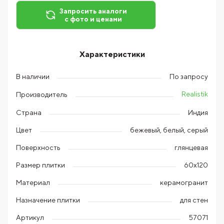
Запросить аналоги
с фото и ценами
Характеристики
В наличии
По запросу
Realistik
Производитель
Страна
Индия
Цвет
бежевый, белый, серый
Поверхность
глянцевая
Размер плитки
60х120
Материал
керамогранит
Назначение плитки
для стен
Артикул
57071