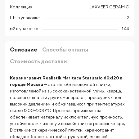
Коллекция
LAXVEER CERAMIC
Шт. в упаковке
2
м2 в упаковке
1.44
Описание
Способы оплаты
Стоимость доставки
Керамогранит Realistik Maritaca Statuario 60x120 в
городе Москва
— это тип облицовочной плитки,
изготовляемой из высококачественной глины, кварца,
полевого шпата и других минералов, прессуемых под
высоким давлением и обжигавшихся при температурах
около 1200–1300°C. Процесс производства
обеспечивает материалу исключительную прочность,
устойчивость к износу и воздействию агрессивных сред.
В отличие от керамической плитки, керамогранит
обладает более плотной структурой, меньшей