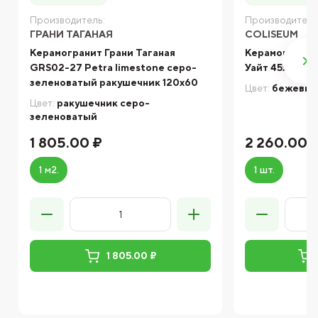
Производитель:
Производитель
ГРАНИ ТАГАНАЯ
COLISEUM
Керамогранит Грани Таганая
Керамогранит
GRS02-27 Petra limestone серо-
Уайт 45х90 см
зеленоватый ракушечник 120х60
Цвет:
бежевы
Цвет:
ракушечник серо-
зеленоватый
1 805.00 ₽
2 260.00 
1 м2.
1 шт.
1 805.00 ₽