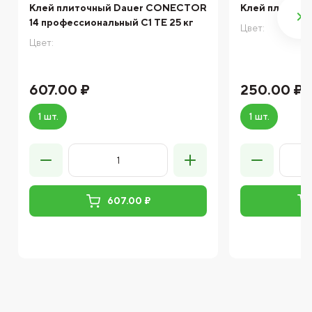
Клей плиточный Dauer CONECTOR
Клей плиточн
14 профессиональный С1 TЕ 25 кг
Цвет:
Цвет:
607.00 ₽
250.00 ₽
1 шт.
1 шт.
607.00 ₽