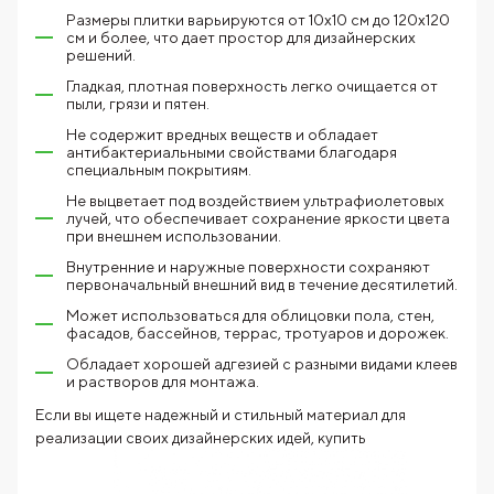
Размеры плитки варьируются от 10х10 см до 120х120
см и более, что дает простор для дизайнерских
решений.
Гладкая, плотная поверхность легко очищается от
пыли, грязи и пятен.
Не содержит вредных веществ и обладает
антибактериальными свойствами благодаря
специальным покрытиям.
Не выцветает под воздействием ультрафиолетовых
лучей, что обеспечивает сохранение яркости цвета
при внешнем использовании.
Внутренние и наружные поверхности сохраняют
первоначальный внешний вид в течение десятилетий.
Может использоваться для облицовки пола, стен,
фасадов, бассейнов, террас, тротуаров и дорожек.
Обладает хорошей адгезией с разными видами клеев
и растворов для монтажа.
Если вы ищете надежный и стильный материал для
реализации своих дизайнерских идей,
купить