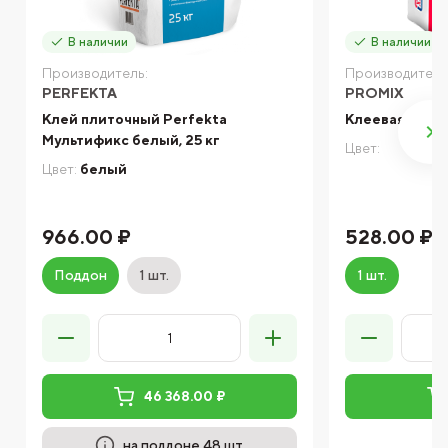
В наличии
В наличии
Производитель:
Производитель
PERFEKTA
PROMIX
Клей плиточный Perfekta
Клеевая смесь
Мультификс белый, 25 кг
Цвет:
Цвет:
белый
966.00 ₽
528.00 ₽
Поддон
1 шт.
1 шт.
46 368.00 ₽
на поддоне 48 шт.