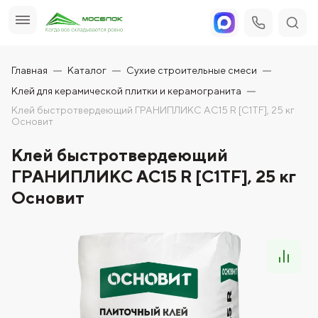
Главная
Каталог
Сухие строительные смеси
Клей для керамической плитки и керамогранита
Клей быстротвердеющий ГРАНИПЛИКС AC15 R [C1TF], 25 кг
Основит
Клей быстротвердеющий
ГРАНИПЛИКС AC15 R [C1TF], 25 кг
Основит