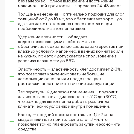
без задержек. Полное высыхание и достижение
максимальной прочности — в пределах 24-48 часов.
Толщина нанесения — оптимально подходит для слоя
толщиной от 2 до 10 мм, что обеспечивает хорошую
адгезию даже на неровных поверхностях и при
необходимости заполнения швов.
Удержание влажности — обладает
водоотталкивающими свойствами, что
обеспечивает сохранение своих характеристик при
влажных условиях, например, в ванных комнатах или
на кухнях, при этом допускается использование в
условиях влажности до 85%.
Эластичность — эластичность клея достигает 2-3%,
что позволяет компенсировать небольшие
деформации основания и предотвращает
растрескивание плитки в течение эксплуатации.
Температурный диапазон применения — подходит
для использования в диапазоне от +5°C до +30°C,
что важно для выполнения работ в различных
климатических условиях и внутри помещений.
Расход — средний расход составляет 1,5-2 кг на
квадратный метр при толщине слоя 3 мм, что
позволяет точно планировать закупки и экономить
средства.