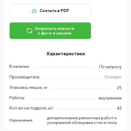
Скачать в PDF
Запросить аналоги
с фото и ценами
Характеристики
В наличии
По запросу
Основит
Производитель
Упаковка, мешок, кг
25
Работы
внутренние
Кол-во на поддоне, шт
42
для выполнения ремонтных работ и
Назначение
ускоренной облицовки стен и пола