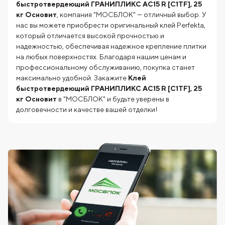
быстротвердеющий ГРАНИПЛИКС AC15 R [C1TF], 25
кг Основит
, компания "МОСБЛОК" — отличный выбор. У
нас вы можете приобрести оригинальный клей Perfekta,
который отличается высокой прочностью и
надежностью, обеспечивая надежное крепление плитки
на любых поверхностях. Благодаря нашим ценам и
профессиональному обслуживанию, покупка станет
максимально удобной. Закажите
Клей
быстротвердеющий ГРАНИПЛИКС AC15 R [C1TF], 25
кг Основит
в "МОСБЛОК" и будьте уверены в
долговечности и качестве вашей отделки!