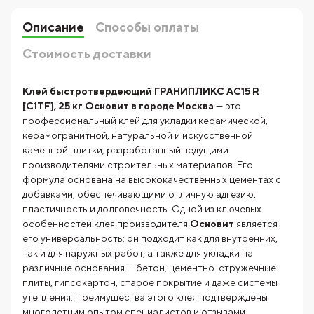
Описание
Способы оплаты
Стоимость доставки
Клей быстротвердеющий ГРАНИПЛИКС AC15 R
[C1TF], 25 кг Основит в городе Москва
— это
профессиональный клей для укладки керамической,
керамогранитной, натуральной и искусственной
каменной плитки, разработанный ведущими
производителями строительных материалов. Его
формула основана на высококачественных цементах с
добавками, обеспечивающими отличную адгезию,
пластичность и долговечность. Одной из ключевых
особенностей клея производителя
Основит
является
его универсальность: он подходит как для внутренних,
так и для наружных работ, а также для укладки на
различные основания — бетон, цементно-стружечные
плиты, гипсокартон, старое покрытие и даже системы
утепления. Преимущества этого клея подтверждены
многолетним опытом специалистов и отзывами