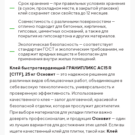
Срок хранения — при правильных условиях хранения
(в сухом, прохладном месте, в закрытой упаковке)
клей сохраняет свои свойства до 12 месяцев.
Совместимость с различными поверхностями —
отлично подходит для бетонных, кирпичных,
гипсовых, цементных оснований, а также для
покрытия из гипсокартона и других материалов.
Экологическая безопасность — соответствует
стандартам ГОСТ и экологическим требованиям, не
содержит вредных веществ и безопасен для
применения внутри жилых помещений.
Клей быстротвердеющий ГРАНИПЛИКС AC15 R
[C1TF], 25 кг Основит
— это надежное решение для
различных видов облицовочных работ, объединяющее в
себе высокую технологичность, универсальность и
проверенную эффективность. Использование
качественного клея — залог долговечной, красивой и
безопасной отделки, которая прослужит десятилетия.
При выборе материалов для укладки плитки важно
доверять профессионалам, и продукция
Основит
— один
из лучших вариантов для достижения этих целей. Если вы
ищете качественный клей для плитки, такой как:
Клей