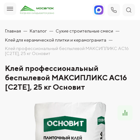
Главная
Каталог
Сухие строительные смеси
Клей для керамической плитки и керамогранита
Клей профессиональный беспылевой МАКСИПЛИКС AC16
[С2TE], 25 кг Основит
Клей профессиональный
беспылевой МАКСИПЛИКС AC16
[С2TE], 25 кг Основит