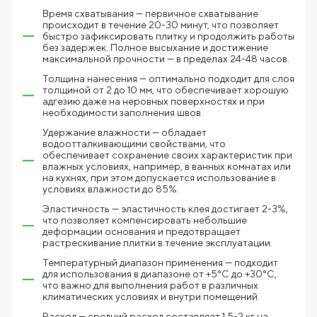
Время схватывания — первичное схватывание
происходит в течение 20-30 минут, что позволяет
быстро зафиксировать плитку и продолжить работы
без задержек. Полное высыхание и достижение
максимальной прочности — в пределах 24-48 часов.
Толщина нанесения — оптимально подходит для слоя
толщиной от 2 до 10 мм, что обеспечивает хорошую
адгезию даже на неровных поверхностях и при
необходимости заполнения швов.
Удержание влажности — обладает
водоотталкивающими свойствами, что
обеспечивает сохранение своих характеристик при
влажных условиях, например, в ванных комнатах или
на кухнях, при этом допускается использование в
условиях влажности до 85%.
Эластичность — эластичность клея достигает 2-3%,
что позволяет компенсировать небольшие
деформации основания и предотвращает
растрескивание плитки в течение эксплуатации.
Температурный диапазон применения — подходит
для использования в диапазоне от +5°C до +30°C,
что важно для выполнения работ в различных
климатических условиях и внутри помещений.
Расход — средний расход составляет 1,5-2 кг на