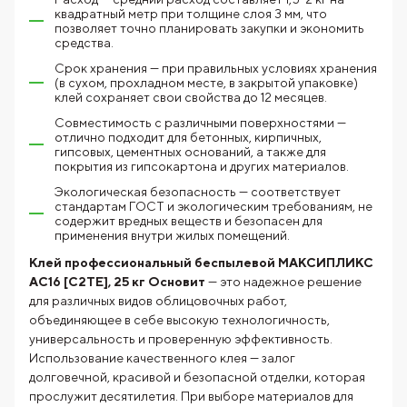
квадратный метр при толщине слоя 3 мм, что
позволяет точно планировать закупки и экономить
средства.
Срок хранения — при правильных условиях хранения
(в сухом, прохладном месте, в закрытой упаковке)
клей сохраняет свои свойства до 12 месяцев.
Совместимость с различными поверхностями —
отлично подходит для бетонных, кирпичных,
гипсовых, цементных оснований, а также для
покрытия из гипсокартона и других материалов.
Экологическая безопасность — соответствует
стандартам ГОСТ и экологическим требованиям, не
содержит вредных веществ и безопасен для
применения внутри жилых помещений.
Клей профессиональный беспылевой МАКСИПЛИКС
AC16 [С2TE], 25 кг Основит
— это надежное решение
для различных видов облицовочных работ,
объединяющее в себе высокую технологичность,
универсальность и проверенную эффективность.
Использование качественного клея — залог
долговечной, красивой и безопасной отделки, которая
прослужит десятилетия. При выборе материалов для