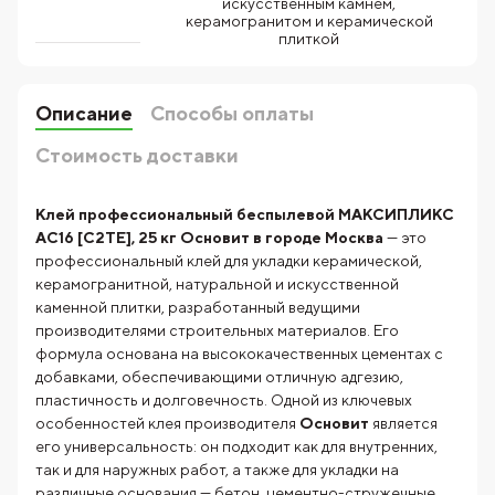
искусственным камнем,
керамогранитом и керамической
плиткой
Описание
Способы оплаты
Стоимость доставки
Клей профессиональный беспылевой МАКСИПЛИКС
AC16 [С2TE], 25 кг Основит в городе Москва
— это
профессиональный клей для укладки керамической,
керамогранитной, натуральной и искусственной
каменной плитки, разработанный ведущими
производителями строительных материалов. Его
формула основана на высококачественных цементах с
добавками, обеспечивающими отличную адгезию,
пластичность и долговечность. Одной из ключевых
особенностей клея производителя
Основит
является
его универсальность: он подходит как для внутренних,
так и для наружных работ, а также для укладки на
различные основания — бетон, цементно-стружечные