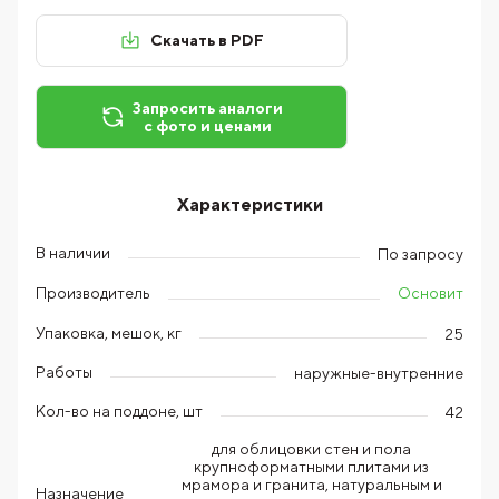
Скачать в PDF
Запросить аналоги
с фото и ценами
Характеристики
В наличии
По запросу
Основит
Производитель
Упаковка, мешок, кг
25
Работы
наружные-внутренние
Кол-во на поддоне, шт
42
для облицовки стен и пола
крупноформатными плитами из
мрамора и гранита, натуральным и
Назначение