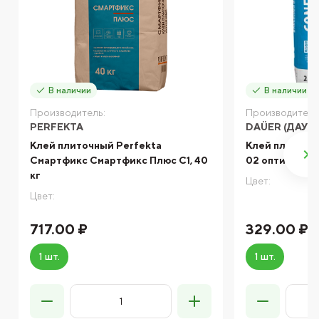
В наличии
В наличии
Производитель:
Производитель
PERFEKTA
DAÜER (ДАУЭ
Клей плиточный Perfekta
Клей плиточ
Смартфикс Смартфикс Плюс C1, 40
02 оптимум C0
кг
Цвет:
Цвет:
717.00 ₽
329.00 ₽
1 шт.
1 шт.