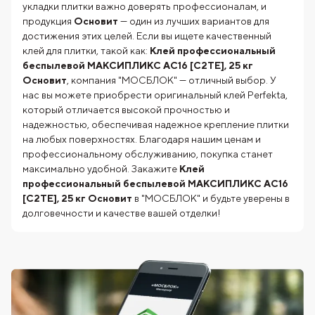
укладки плитки важно доверять профессионалам, и
продукция
Основит
— один из лучших вариантов для
достижения этих целей. Если вы ищете качественный
клей для плитки, такой как:
Клей профессиональный
беспылевой МАКСИПЛИКС AC16 [С2TE], 25 кг
Основит
, компания "МОСБЛОК" — отличный выбор. У
нас вы можете приобрести оригинальный клей Perfekta,
который отличается высокой прочностью и
надежностью, обеспечивая надежное крепление плитки
на любых поверхностях. Благодаря нашим ценам и
профессиональному обслуживанию, покупка станет
максимально удобной. Закажите
Клей
профессиональный беспылевой МАКСИПЛИКС AC16
[С2TE], 25 кг Основит
в "МОСБЛОК" и будьте уверены в
долговечности и качестве вашей отделки!