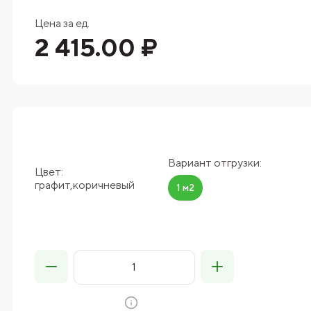
Цена за ед.
2 415.00 ₽
Вариант отгрузки:
Цвет:
графит,коричневый
1 м2