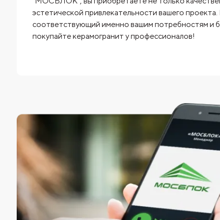
"МОСБЛОК", вы приобретаете не только качествен
эстетической привлекательности вашего проекта.
соответствующий именно вашим потребностям и бю
покупайте керамогранит у профессионалов!