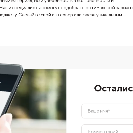
ный материал, но и уверенность в долговечности и
 Наши специалисты помогут подобрать оптимальный вариант
джету. Сделайте свой интерьер или фасад уникальным —
Осталис