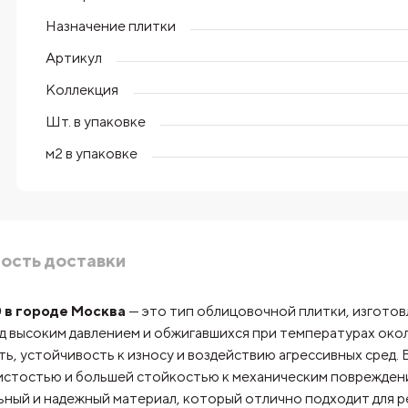
Назначение плитки
Артикул
Коллекция
Шт. в упаковке
м2 в упаковке
ость доставки
0 в городе Москва
— это тип облицовочной плитки, изготов
од высоким давлением и обжигавшихся при температурах ок
, устойчивость к износу и воздействию агрессивных сред. 
истостью и большей стойкостью к механическим поврежден
ный и надежный материал, который отлично подходит для р