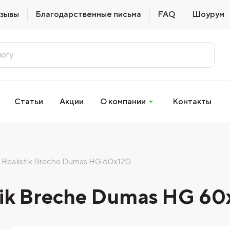
зывы
Благодарственные письма
FAQ
Шоурум
Статьи
Акции
О компании
Контакты
Realistik Breche Dumas HG 60x120
tik Breche Dumas HG 60