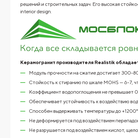
решений и строительных задач. Его высокая стойк
interior design.
Керамогранит производителя Realistik облада
Модуль прочности на сжатие достигает 300-80
Стойкость к стиранию по шкале MOHS — 6-7, чт
Коэффициент водопоглощения не превышает 0.5
Обеспечивает устойчивость к воздействию вод
Способен выдерживать температуры до +1200°C
Не деформируется под воздействием перепадов
Не разрушается под воздействием кислот, щелоч