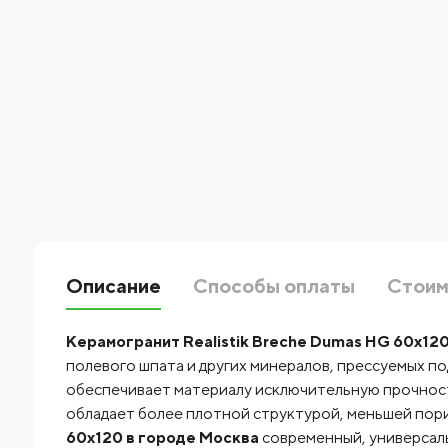
Описание
Способы оплаты
Стоим
Керамогранит Realistik Breche Dumas HG 60x12
полевого шпата и других минералов, прессуемых п
обеспечивает материалу исключительную прочность
обладает более плотной структурой, меньшей пор
60x120 в городе Москва
современный, универсаль