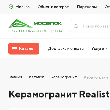
Москва
Обмен и возврат
Партнеры
От
Каталог
Доставка и оплата
Услуги
Главная
Каталог
Керамогранит
Керамогранит 
Керамогранит Realis