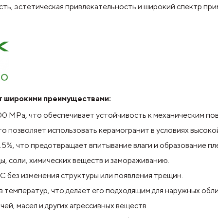
ость, эстетическая привлекательность и широкий спектр пр
ет широкими преимуществами:
0 MPa, что обеспечивает устойчивость к механическим по
о позволяет использовать керамогранит в условиях высокой
%, что предотвращает впитывание влаги и образование пл
ы, соли, химических веществ и замораживанию.
 без изменения структуры или появления трещин.
 температур, что делает его подходящим для наружных обли
ей, масел и других агрессивных веществ.