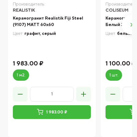
Производитель:
Производитель
REALISTIK
COLISEUM
Керамогранит Realistik Fiji Steel
Керамогранит
(9107) MATT 60x60
Белый 30х30 
Цвет:
графит, серый
Цвет:
белый
1 983.00 ₽
1 100.00 ₽
1 м2.
1 шт.
1 983.00 ₽