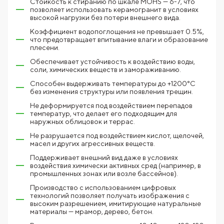
Стойкость к стиранию по шкале MOHS — 6-7, что
позволяет использовать керамогранит в условиях
высокой нагрузки без потери внешнего вида.
Коэффициент водопоглощения не превышает 0.5%,
что предотвращает впитывание влаги и образование
плесени.
Обеспечивает устойчивость к воздействию воды,
соли, химических веществ и замораживанию.
Способен выдерживать температуры до +1200°C
без изменения структуры или появления трещин.
Не деформируется под воздействием перепадов
температур, что делает его подходящим для
наружных облицовок и террас.
Не разрушается под воздействием кислот, щелочей,
масел и других агрессивных веществ.
Поддерживает внешний вид даже в условиях
воздействия химически активных сред (например, в
промышленных зонах или возле бассейнов).
Производство с использованием цифровых
технологий позволяет получать изображения с
высоким разрешением, имитирующие натуральные
материалы — мрамор, дерево, бетон.