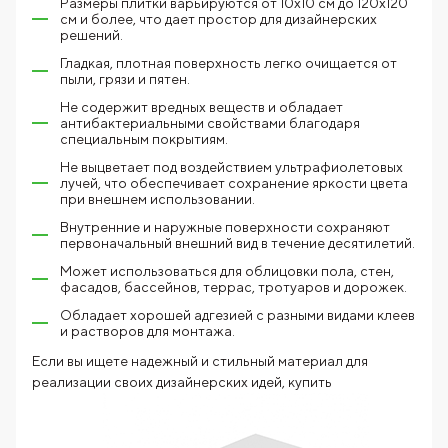
Размеры плитки варьируются от 10х10 см до 120х120
см и более, что дает простор для дизайнерских
решений.
Гладкая, плотная поверхность легко очищается от
пыли, грязи и пятен.
Не содержит вредных веществ и обладает
антибактериальными свойствами благодаря
специальным покрытиям.
Не выцветает под воздействием ультрафиолетовых
лучей, что обеспечивает сохранение яркости цвета
при внешнем использовании.
Внутренние и наружные поверхности сохраняют
первоначальный внешний вид в течение десятилетий.
Может использоваться для облицовки пола, стен,
фасадов, бассейнов, террас, тротуаров и дорожек.
Обладает хорошей адгезией с разными видами клеев
и растворов для монтажа.
Если вы ищете надежный и стильный материал для
реализации своих дизайнерских идей,
купить