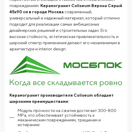
повреждениям.
Керамогранит Coliseum Верона Серый
45х90 см в городе Москва
современный,
универсальный и надежный материал, который отлично
подходит для реализации самых амбициозных
дизайнерских решений и строительных задач. Его
высокая стойкость, эстетическая привлекательность и
широкий спектр применения делают его незаменимым в
архитектуре и interior design.
Керамогранит производителя Coliseum обладает
широкими преимуществами:
Модуль прочности на сжатие достигает 300-800
MPa, что обеспечивает устойчивость к
механическим повреждениям, трещинам и
истиранию.