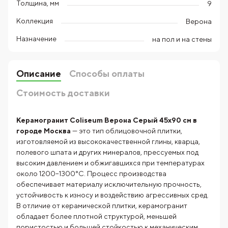
Толщина, мм
9
Коллекция
Верона
Назначение
на пол и на стены
Описание
Способы оплаты
Стоимость доставки
Керамогранит Coliseum Верона Серый 45х90 см в
городе Москва
— это тип облицовочной плитки,
изготовляемой из высококачественной глины, кварца,
полевого шпата и других минералов, прессуемых под
высоким давлением и обжигавшихся при температурах
около 1200–1300°C. Процесс производства
обеспечивает материалу исключительную прочность,
устойчивость к износу и воздействию агрессивных сред.
В отличие от керамической плитки, керамогранит
обладает более плотной структурой, меньшей
пористостью и большей стойкостью к механическим