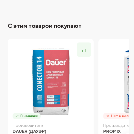
С этим товаром покупают
В наличии
Нет в налич
Производитель:
Производитель
DAÜER (ДАУЭР)
PROMIX