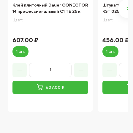
Клей плиточный Dauer CONECTOR
Штукатурно-к
14 профессиональный С1 TЕ 25 кг
KST 025
Цвет:
Цвет:
607.00 ₽
456.00 ₽
1 шт.
1 шт.
607.00 ₽