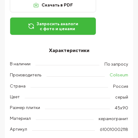
Скачать в PDF
Запросить аналоги
с фото и ценами
Характеристики
В наличии
По запросу
Coliseum
Производитель
Страна
Россия
Цвет
серый
Размер плитки
45х90
Материал
керамогранит
Артикул
610010002118