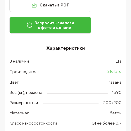
Скачать в PDF
Запросить аналоги
с фото и ценами
Характеристики
В наличии
Да
Stellard
Производитель
Цвет
гавана
Вес (кг), поддона
1590
Размер плитки
200х200
Материал
бетон
Класс износостойкости
G1 не более 0,7