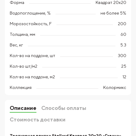
Форма
Квадрат 20х20
Водопоглощение, %
не более 5%
Морозостойкость, F
200
Толщина, мм
60
Вес, кг
5.3
Кол-во на поддоне, шт
300
Кол-во шт/м2
25
Кол-во на поддоне, м2
12
Коллекция
Колормикс
Описание
Способы оплаты
Стоимость доставки
Тротуарная плитка Stellard Квадрат 20х20 «Гавана»