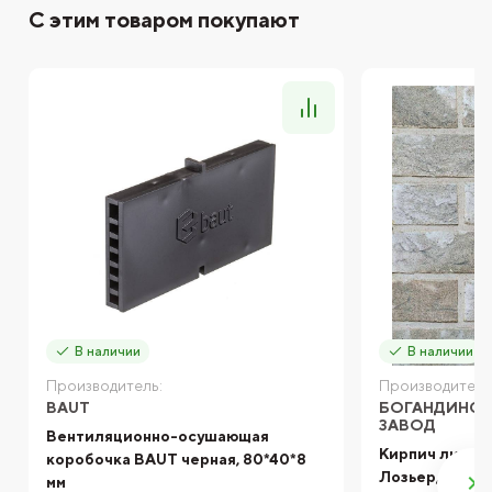
С этим товаром покупают
В наличии
В наличии
Производитель:
Производитель
BAUT
БОГАНДИНСК
ЗАВОД
Вентиляционно-осушающая
Кирпич лицев
коробочка BAUT черная, 80*40*8
Лозьер, WDF 2
мм