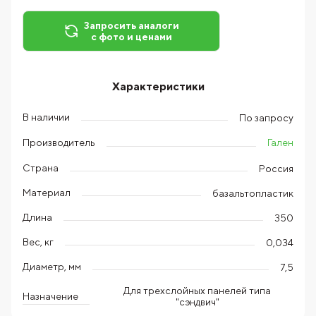
Запросить аналоги
с фото и ценами
Характеристики
В наличии
По запросу
Гален
Производитель
Страна
Россия
Материал
базальтопластик
Длина
350
Вес, кг
0,034
Диаметр, мм
7,5
Для трехслойных панелей типа
Назначение
"сэндвич"