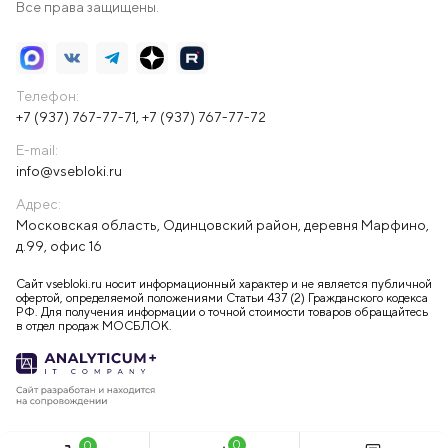
Все права защищены.
Телефон:
+7 (937) 767-77-71
,
+7 (937) 767-77-72
E-mail:
info@vsebloki.ru
Адрес:
Московская область, Одинцовский район, деревня Марфино,
д.99, офис 16
Сайт vsebloki.ru носит информационный характер и не является публичной
офертой, определяемой положениями Статьи 437 (2) Гражданского кодекса
РФ. Для получения информации о точной стоимости товаров обращайтесь
в отдел продаж МОСБЛОК.
0
0