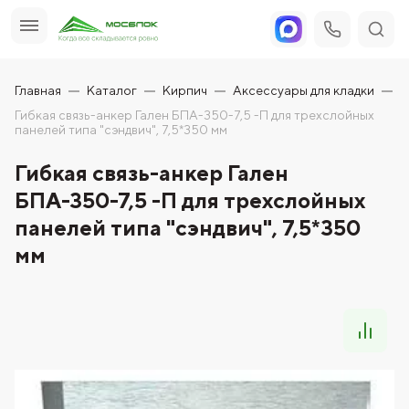
Главная
Каталог
Кирпич
Аксессуары для кладки
Гибкая связь-анкер Гален БПА-350-7,5 -П для трехслойных
панелей типа "сэндвич", 7,5*350 мм
Гибкая связь-анкер Гален
БПА-350-7,5 -П для трехслойных
панелей типа "сэндвич", 7,5*350
мм