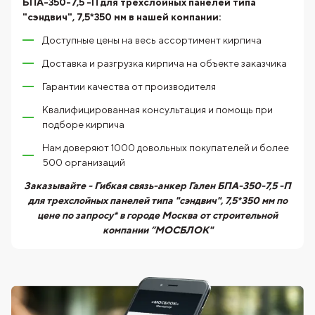
БПА-350-7,5 -П для трехслойных панелей типа
"сэндвич", 7,5*350 мм
в нашей компании:
Доступные цены на весь ассортимент кирпича
Доставка и разгрузка кирпича на объекте заказчика
Гарантии качества от производителя
Квалифицированная консультация и помощь при
подборе кирпича
Нам доверяют 1000 довольных покупателей и более
500 организаций
Заказывайте - Гибкая связь-анкер Гален БПА-350-7,5 -П
для трехслойных панелей типа "сэндвич", 7,5*350 мм по
цене по запросу* в городе Москва от строительной
компании “МОСБЛОК"