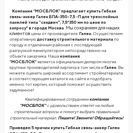
Компания “МОСБЛОК” предлагает купить Гибкая
связь-анкер Гален БПА-350-7,5 -П для трехслойных
панелей типа "сэндвич", 7,5*350 мм по цене по
. Мы сохраняем для наших
запросу* в городе Москва
клиентов
цены от производителя:
Гален.
Осуществляем
оперативную
доставку строительного материала
по
городу и отдаленным районам с последующей
разгрузкой манипулятором непосредственно на
объекте заказчика. Наша
компания
“МОСБЛОК”
является официальным дилером многих
крупных производителей кирпича в том числе и
Гален
. Вы
можете оценить широкий ассортимент стройматериала
в соответствующем каталоге на сайте и подобрать
именно тот кирпич, который поможет осуществить
задуманное!
Квалифицированные сотрудники
компании
“МОСБЛОК”
с удовольствием ответят на любые
строительные вопросы и помогут выбрать правильный
строительный материал.
Пишите! Звоните! Обращайтесь!
Приведем 5 причин купить
Гибкая связь-анкер Гален