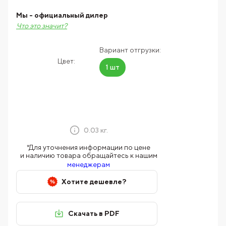
Мы - официальный дилер
Что это значит?
Вариант отгрузки:
Цвет:
1 шт
0.03 кг.
*Для уточнения информации по цене
и наличию товара обращайтесь к нашим
менеджерам
Хотите дешевле?
Скачать в PDF