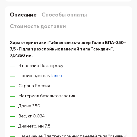
Описание
Способы оплаты
Стоимость доставки
Характеристики:
Гибкая связь-анкер Гален БПА-350-
7,5 -П для трехслойных панелей типа "сэндвич",
7,5*350 мм:
В наличии По запросу
Производитель
Гален
Страна Россия
Материал базальтопластик
Длина 350
Вес, кг 0,034
Диаметр, мм 7,5
Назначение Для трехслойных панелей типа "сэндвич"