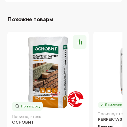
Похожие товары
В наличии
По запросу
Производитель
Производитель:
PERFEKTA ЗИ
ОСНОВИТ
Кладочный ра