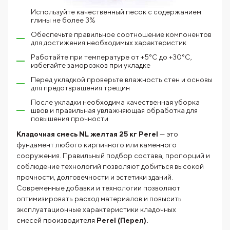
Используйте качественный песок с содержанием
глины не более 3%
Обеспечьте правильное соотношение компонентов
для достижения необходимых характеристик
Работайте при температуре от +5°C до +30°C,
избегайте заморозков при укладке
Перед укладкой проверьте влажность стен и основы
для предотвращения трещин
После укладки необходима качественная уборка
швов и правильная увлажняющая обработка для
повышения прочности
Кладочная смесь NL желтая 25 кг Perel
— это
фундамент любого кирпичного или каменного
сооружения. Правильный подбор состава, пропорций и
соблюдение технологий позволяют добиться высокой
прочности, долговечности и эстетики зданий.
Современные добавки и технологии позволяют
оптимизировать расход материалов и повысить
эксплуатационные характеристики кладочных
смесей производителя
Perel (Перел).