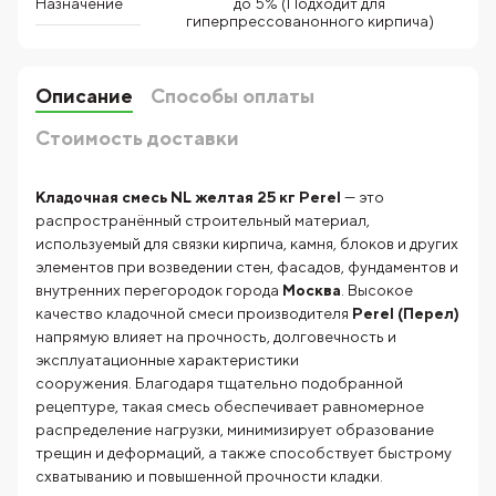
до 5% (Подходит для
Назначение
гиперпрессованонного кирпича)
Описание
Способы оплаты
Стоимость доставки
Кладочная смесь NL желтая 25 кг Perel
— это
распространённый строительный материал,
используемый для связки кирпича, камня, блоков и других
элементов при возведении стен, фасадов, фундаментов и
внутренних перегородок города
Москва
. Высокое
качество кладочной смеси производителя
Perel (Перел)
напрямую влияет на прочность, долговечность и
эксплуатационные характеристики
сооружения. Благодаря тщательно подобранной
рецептуре, такая смесь обеспечивает равномерное
распределение нагрузки, минимизирует образование
трещин и деформаций, а также способствует быстрому
схватыванию и повышенной прочности кладки.