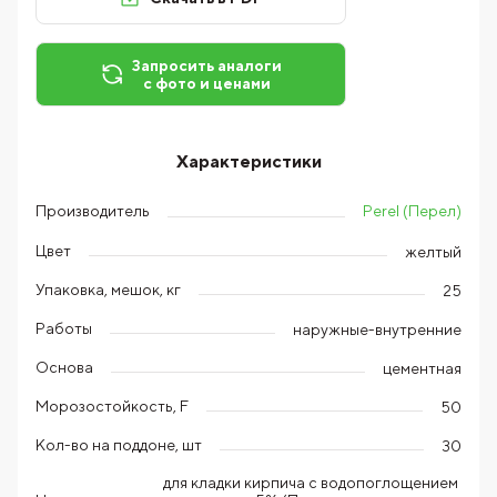
Запросить аналоги
с фото и ценами
Характеристики
Perel (Перел)
Производитель
Цвет
желтый
Упаковка, мешок, кг
25
Работы
наружные-внутренние
Основа
цементная
Морозостойкость, F
50
Кол-во на поддоне, шт
30
для кладки кирпича с водопоглощением