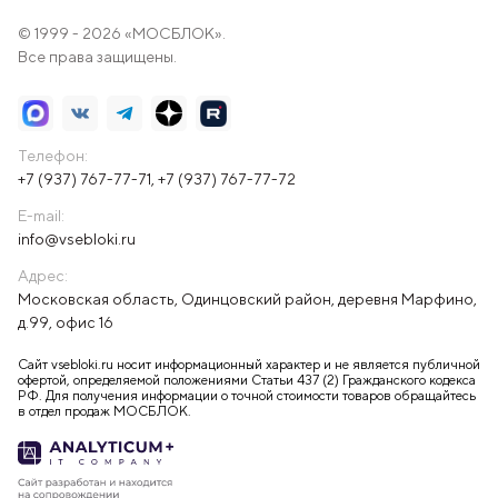
© 1999 - 2026 «МОСБЛОК».
Все права защищены.
Телефон:
+7 (937) 767-77-71
,
+7 (937) 767-77-72
E-mail:
info@vsebloki.ru
Адрес:
Московская область, Одинцовский район, деревня Марфино,
д.99, офис 16
Сайт vsebloki.ru носит информационный характер и не является публичной
офертой, определяемой положениями Статьи 437 (2) Гражданского кодекса
РФ. Для получения информации о точной стоимости товаров обращайтесь
в отдел продаж МОСБЛОК.