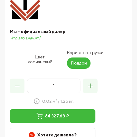
Мы - официальный дилер
Что это значит?
Вариант отгрузки:
Цвет:
коричневый
Поддон
0.02 м² / 1.25 кг.
64 327.68 ₽
Хотите дешевле?