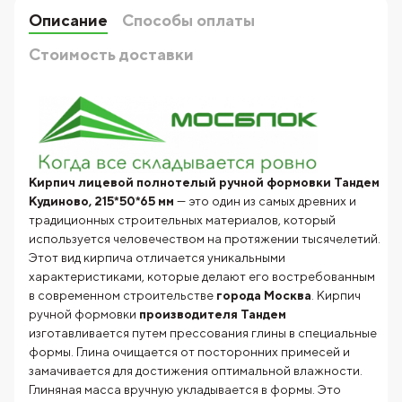
Описание
Способы оплаты
Стоимость доставки
Кирпич лицевой полнотелый ручной формовки Тандем
Кудиново, 215*50*65 мм
— это один из самых древних и
традиционных строительных материалов, который
используется человечеством на протяжении тысячелетий.
Этот вид кирпича отличается уникальными
характеристиками, которые делают его востребованным
в современном строительстве
города Москва
. Кирпич
ручной формовки
производителя
Тандем
изготавливается путем прессования глины в специальные
формы. Глина очищается от посторонних примесей и
замачивается для достижения оптимальной влажности.
Глиняная масса вручную укладывается в формы. Это