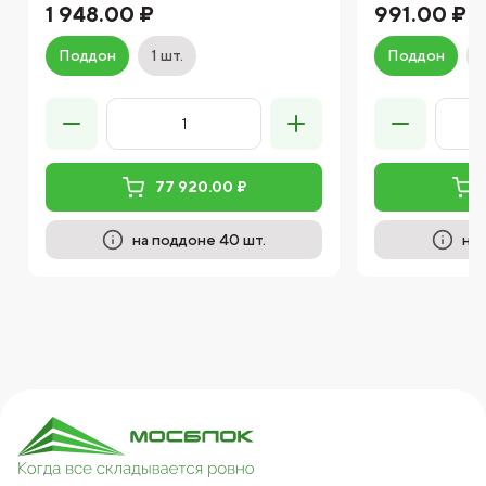
1 948.00 ₽
991.00 ₽
Поддон
1 шт.
Поддон
77 920.00 ₽
на поддоне 40 шт.
на 