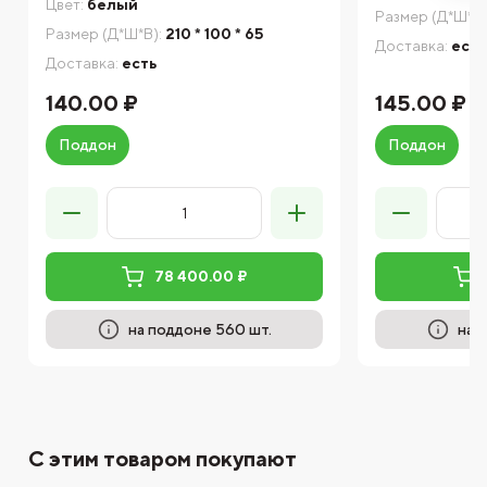
Цвет:
белый
Размер (Д*Ш*В)
Размер (Д*Ш*В):
210 * 100 * 65
Доставка:
есть
Доставка:
есть
140.00 ₽
145.00 ₽
Поддон
Поддон
78 400.00 ₽
на поддоне 560 шт.
на 
С этим товаром покупают