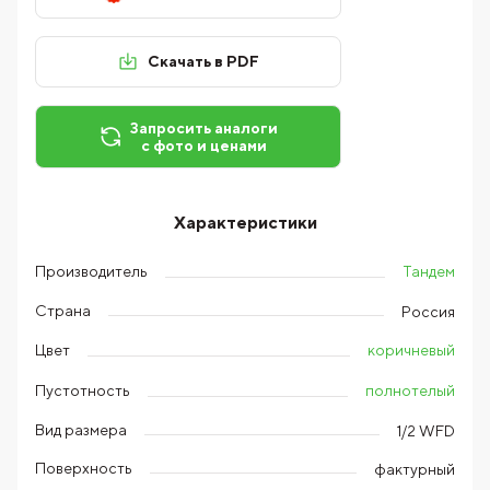
Скачать в PDF
Запросить аналоги
с фото и ценами
Характеристики
Тандем
Производитель
Страна
Россия
коричневый
Цвет
полнотелый
Пустотность
Вид размера
1/2 WFD
Поверхность
фактурный