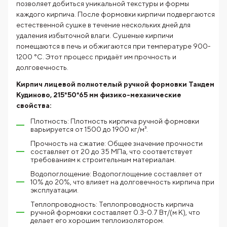
позволяет добиться уникальной текстуры и формы
каждого кирпича. После формовки кирпичи подвергаются
естественной сушке в течение нескольких дней для
удаления избыточной влаги. Сушеные кирпичи
помещаются в печь и обжигаются при температуре 900-
1200 °C. Этот процесс придаёт им прочность и
долговечность.
Кирпич лицевой полнотелый ручной формовки Тандем
Кудиново, 215*50*65 мм физико-механические
свойства:
Плотность: Плотность кирпича ручной формовки
варьируется от 1500 до 1900 кг/м³.
Прочность на сжатие: Общее значение прочности
составляет от 20 до 35 МПа, что соответствует
требованиям к строительным материалам.
Водопоглощение: Водопоглощение составляет от
10% до 20%, что влияет на долговечность кирпича при
эксплуатации.
Теплопроводность: Теплопроводность кирпича
ручной формовки составляет 0.3-0.7 Вт/(м·К), что
делает его хорошим теплоизолятором.