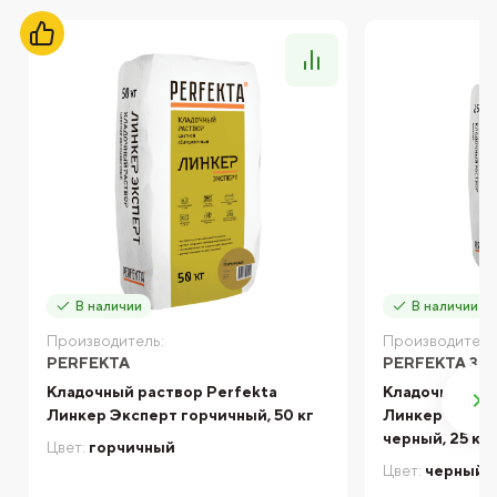
В наличии
В наличии
Производитель:
Производитель
PERFEKTA
PERFEKTA ЗИ
Кладочный раствор Perfekta
Кладочный ра
Линкер Эксперт горчичный, 50 кг
Линкер Станд
черный, 25 кг
Цвет:
горчичный
Цвет:
черный