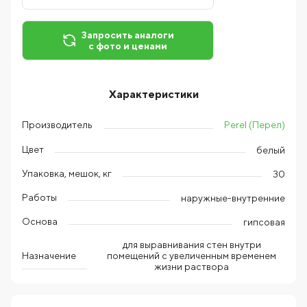
Запросить аналоги
с фото и ценами
Характеристики
Perel (Перел)
Производитель
Цвет
белый
Упаковка, мешок, кг
30
Работы
наружные-внутренние
Основа
гипсовая
для выравнивания стен внутри
помещений с увеличенным временем
Назначение
жизни раствора