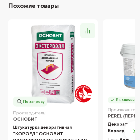
Похожие товары
В наличии
По запросу
Производитель
Производитель:
PEREL (ПЕРЕЛ
ОСНОВИТ
Декоративная 
Штукатурка декоративная
Короед Perel
"КОРОЕД" ОСНОВИТ
Цвет:
белый