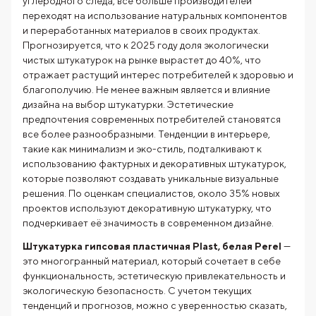
углеродного следа, все больше производителей
переходят на использование натуральных компонентов
и переработанных материалов в своих продуктах.
Прогнозируется, что к 2025 году доля экологически
чистых штукатурок на рынке вырастет до 40%, что
отражает растущий интерес потребителей к здоровью и
благополучию. Не менее важным является и влияние
дизайна на выбор штукатурки. Эстетические
предпочтения современных потребителей становятся
все более разнообразными. Тенденции в интерьере,
такие как минимализм и эко-стиль, подталкивают к
использованию фактурных и декоративных штукатурок,
которые позволяют создавать уникальные визуальные
решения. По оценкам специалистов, около 35% новых
проектов используют декоративную штукатурку, что
подчеркивает её значимость в современном дизайне.
Штукатурка гипсовая пластичная Plast, белая Perel
—
это многогранный материал, который сочетает в себе
функциональность, эстетическую привлекательность и
экологическую безопасность. С учетом текущих
тенденций и прогнозов, можно с уверенностью сказать,