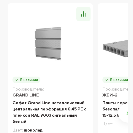
В наличии
В наличии
Производитель:
Производитель
GRAND LINE
ЖБИ-2
Софит Grand Line металлический
Плиты перек
центральная перфорация 0,45 PE с
безопалубочн
пленкой RAL 9003 сигнальный
15-12,5 ЖБИ-2
белый
Цвет:
Цвет:
шоколад