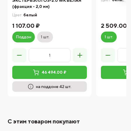
ЭКСТЕРВЭЛЛ OS-2.0 WK БЕЛАЯ
(фракция - 2,0 мм)
Цвет:
белый
1 107.00 ₽
2 509.00 
Поддон
1 шт.
1 шт.
46 494.00 ₽
на поддоне 42 шт.
С этим товаром покупают