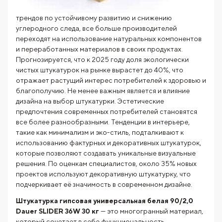
трендов по устойчивому развитию и снижению
углеродного следа, все больше производителей
переходят на использование натуральных компонентов
и переработанных материалов в своих продуктах.
Прогнозируется, что к 2025 году доля экологически
чистых штукатурок на рынке вырастет до 40%, что
отражает растущий интерес потребителей к здоровью и
благополучию. Не менее важным является и влияние
дизайна на выбор штукатурки. Эстетические
предпочтения современных потребителей становятся
все более разнообразными. Тенденции в интерьере,
такие как минимализм и эко-стиль, подталкивают к
использованию фактурных и декоративных штукатурок,
которые позволяют создавать уникальные визуальные
решения. По оценкам специалистов, около 35% новых
проектов используют декоративную штукатурку, что
подчеркивает её значимость в современном дизайне.
Штукатурка гипсовая универсальная белая 90/2,0
Dauer SLIDER 36W 30 кг
— это многогранный материал,
который сочетает в себе функциональность,