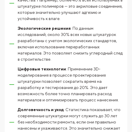
качества. Например, более 40% всех используемых в
штукатурке полимеров — это акриловые соединения,
которые значительно улучшают адгезию и
устойчивость к влаге.
Экологические решения
: По данным
исследований, около 30% всех новых штукатурок
разработаны с учетом экологических стандартов,
включая использование переработанных
материалов. Это позволяет снизить углеродный след
в строительстве.
Цифровые технологии
: Применение 3D-
моделирования в процессе проектирования
штукатурки позволяет сократить время на
разработку и тестирование до 20%. Это дает
возможность более точно планировать расход
материалов и оптимизировать процесс нанесения.
Долговечность и уход
: Статистика показывает, что
современные штукатурки могут служить до 30 лет
без необходимости ремонта, если они правильно
нанесены и ухаживаются. Это значительно снижает