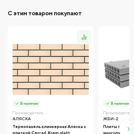
С этим товаром покупают
В наличии
В наличии
Производитель:
Производитель
АЛЯСКА
ЖБИ-2
Термопанель клинкерная Аляска с
Плиты перек
плиткой Cerrad, Krem glatt
многопустотн