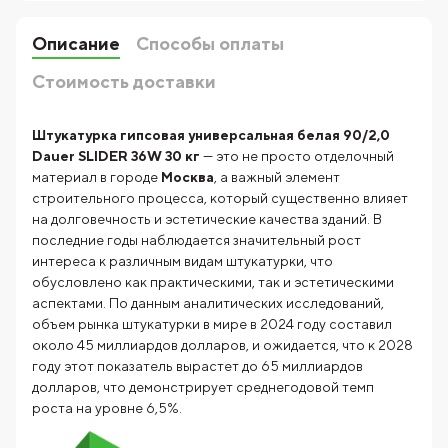
Описание
Способы оплаты
Стоимость доставки
Штукатурка гипсовая универсальная белая 90/2,0
Dauer SLIDER 36W 30 кг
— это не просто отделочный
материал в городе
Москва
, а важный элемент
строительного процесса, который существенно влияет
на долговечность и эстетические качества зданий. В
последние годы наблюдается значительный рост
интереса к различным видам штукатурки, что
обусловлено как практическими, так и эстетическими
аспектами. По данным аналитических исследований,
объем рынка штукатурки в мире в 2024 году составил
около 45 миллиардов долларов, и ожидается, что к 2028
году этот показатель вырастет до 65 миллиардов
долларов, что демонстрирует среднегодовой темп
роста на уровне 6,5%.