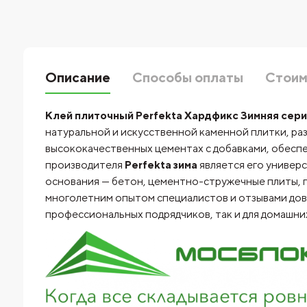
Описание
Способы оплаты
Стоим
Клей плиточный Perfekta Хардфикс Зимняя серия
натуральной и искусственной каменной плитки, р
высококачественных цементах с добавками, обеспе
производителя
Perfekta зима
является его универса
основания — бетон, цементно-стружечные плиты, 
многолетним опытом специалистов и отзывами дово
профессиональных подрядчиков, так и для домашних