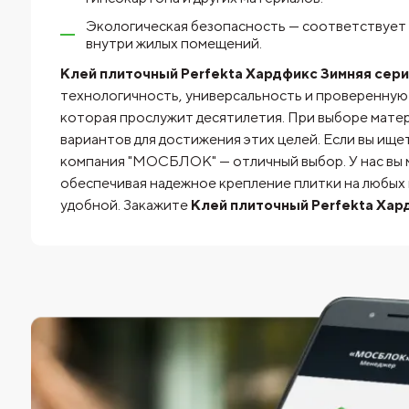
Экологическая безопасность — соответствует 
внутри жилых помещений.
Клей плиточный Perfekta Хардфикс Зимняя серия
технологичность, универсальность и проверенную 
которая прослужит десятилетия. При выборе матер
вариантов для достижения этих целей. Если вы ищет
компания "МОСБЛОК" — отличный выбор. У нас вы 
обеспечивая надежное крепление плитки на любых
удобной. Закажите
Клей плиточный Perfekta Хард