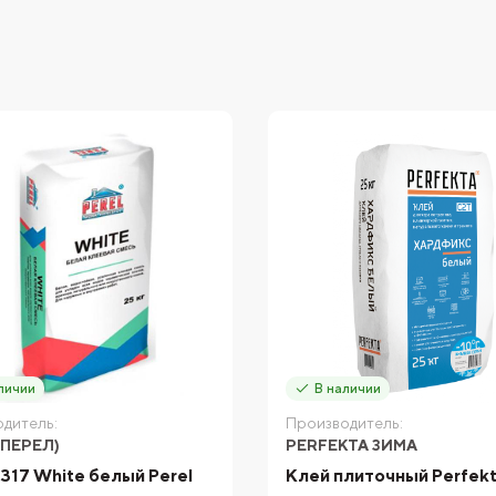
личии
В наличии
дитель:
Производитель:
(ПЕРЕЛ)
PERFEKTA ЗИМА
317 White белый Perel
Клей плиточный Perfek