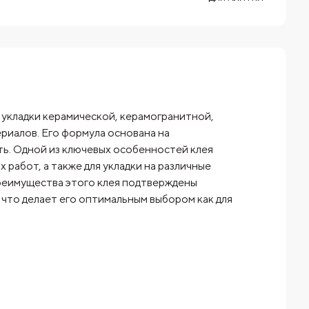
 укладки керамической, керамогранитной,
риалов. Его формула основана на
ь. Одной из ключевых особенностей клея
х работ, а также для укладки на различные
Преимущества этого клея подтверждены
что делает его оптимальным выбором как для