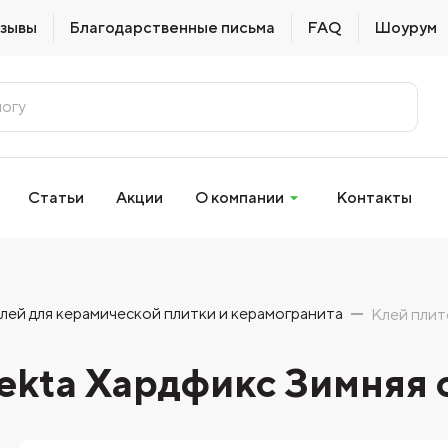
зывы
Благодарственные письма
FAQ
Шоурум
Статьи
Акции
О компании
Контакты
лей для керамической плитки и керамогранита
Клей плит
kta Хардфикс Зимняя с