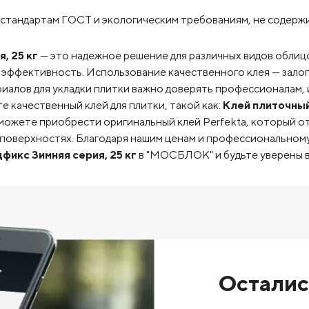
стандартам ГОСТ и экологическим требованиям, не содержи
, 25 кг
— это надежное решение для различных видов облиц
эффективность. Использование качественного клея — залог 
иалов для укладки плитки важно доверять профессионалам,
е качественный клей для плитки, такой как:
Клей плиточный
можете приобрести оригинальный клей Perfekta, который о
 поверхностях. Благодаря нашим ценам и профессиональном
фикс Зимняя серия, 25 кг
в "МОСБЛОК" и будьте уверены в
Осталис