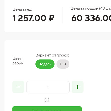
Цена за поддон (48 шт.
Цена за ед.
1 257.00 ₽
60 336.0
Вариант отгрузки:
Цвет:
серый
Поддон
1 шт