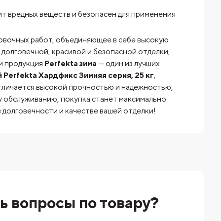
т вредных веществ и безопасен для применения
овочных работ, объединяющее в себе высокую
долговечной, красивой и безопасной отделки,
 и продукция
Perfekta зима
— один из лучших
 Perfekta Хардфикс Зимняя серия, 25 кг
,
тличается высокой прочностью и надежностью,
у обслуживанию, покупка станет максимально
 долговечности и качестве вашей отделки!
ь вопросы по товару?