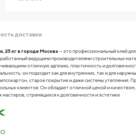
ость доставки
, 25 кг в городе Москва
— это профессиональный клей для
азработанный ведущими производителями строительных мате
чивающими отличную адгезию, пластичность и долговечност
льность: он подходит как для внутренних, так и для наружны
гипсокартон, старое покрытие и даже системы утепления. 
льных клиентов. Он обладает отличной ценой и качеством, 
 мастеров, стремящихся к долговечности и эстетике.