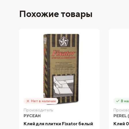
Похожие товары
Нет в наличии
В на
Производитель:
Произво
РУСЕАН
PEREL 
Клей для плитки Fixator белый
Клей 0