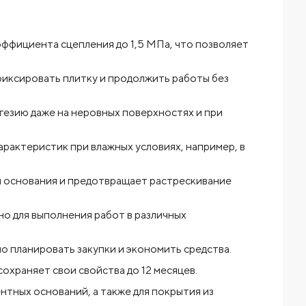
ффициента сцепления до 1,5 МПа, что позволяет
фиксировать плитку и продолжить работы без
гезию даже на неровных поверхностях и при
рактеристик при влажных условиях, например, в
и основания и предотвращает растрескивание
но для выполнения работ в различных
но планировать закупки и экономить средства.
сохраняет свои свойства до 12 месяцев.
тных оснований, а также для покрытия из