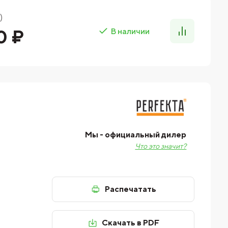
)
0 ₽
В наличии
Мы - официальный дилер
Что это значит?
Распечатать
Скачать в PDF