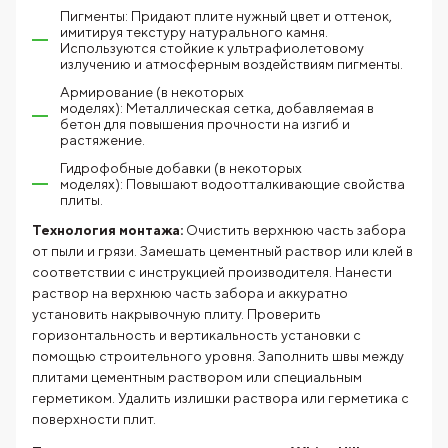
Пигменты: Придают плите нужный цвет и оттенок,
имитируя текстуру натурального камня.
Используются стойкие к ультрафиолетовому
излучению и атмосферным воздействиям пигменты.
Армирование (в некоторых
моделях): Металлическая сетка, добавляемая в
бетон для повышения прочности на изгиб и
растяжение.
Гидрофобные добавки (в некоторых
моделях): Повышают водоотталкивающие свойства
плиты.
Технология монтажа:
Очистить верхнюю часть забора
от пыли и грязи. Замешать цементный раствор или клей в
соответствии с инструкцией производителя. Нанести
раствор на верхнюю часть забора и аккуратно
установить накрывочную плиту. Проверить
горизонтальность и вертикальность установки с
помощью строительного уровня. Заполнить швы между
плитами цементным раствором или специальным
герметиком. Удалить излишки раствора или герметика с
поверхности плит.