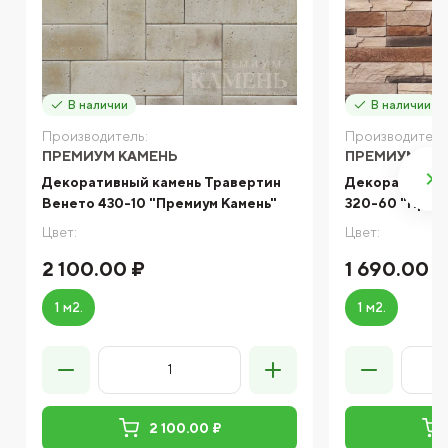
В наличии
В наличии
Производитель:
Производитель
ПРЕМИУМ КАМЕНЬ
ПРЕМИУМ КА
Декоративный камень Травертин
Декоративный
Венето 430-10 "Премиум Камень"
320-60 "Прем
Цвет:
Цвет:
2 100.00 ₽
1 690.00 ₽
1 м2.
1 м2.
2 100.00 ₽