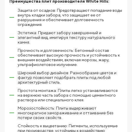
Преимущества плит производителя White Hills:
Защита от осадков: Предотвращают попадание воды
внутрь кладки забора, что защищает ее от
разрушения и обеспечивает долговечность
ограждения.
Эстетика: Придают забору завершенный и
элегантный вид, имитируя текстуру натурального
камня.
Прочность и долговечность: Бетонный состав
обеспечивает высокую прочность и устойчивость к
внешним воздействиям, включая морозы, жару,
ультрафиолетовое излучение.
Широкий выбор дизайнов: Разнообразие цветов и
фактур позволяет подобрать плиты под любой
архитектурный стиль.
Простота монтажа: Плиты легко устанавливаются
на верхнюю часть забора с помощью цементного
раствора или специального клея.
Морозостойкость: Плиты выдерживают
многократное замораживание и оттаивание без
потери своих свойств.
Стойкость к выцветанию: Пигменты, используемые
при производстве, устойчивы к воздействию