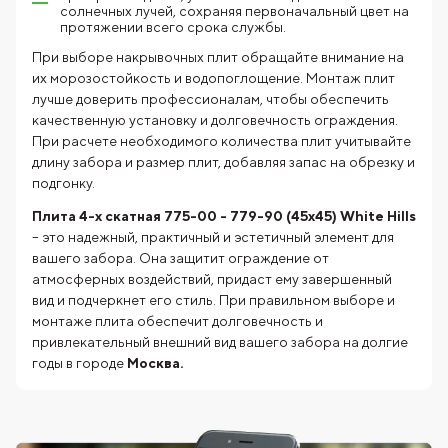
солнечных лучей, сохраняя первоначальный цвет на
протяжении всего срока службы.
При выборе накрывочных плит обращайте внимание на
их морозостойкость и водопоглощение. Монтаж плит
лучше доверить профессионалам, чтобы обеспечить
качественную установку и долговечность ограждения.
При расчете необходимого количества плит учитывайте
длину забора и размер плит, добавляя запас на обрезку и
подгонку.
Плита 4-х скатная 775-00 - 779-90 (45x45) White Hills
– это надежный, практичный и эстетичный элемент для
вашего забора. Она защитит ограждение от
атмосферных воздействий, придаст ему завершенный
вид и подчеркнет его стиль. При правильном выборе и
монтаже плита обеспечит долговечность и
привлекательный внешний вид вашего забора на долгие
годы в городе
Москва.