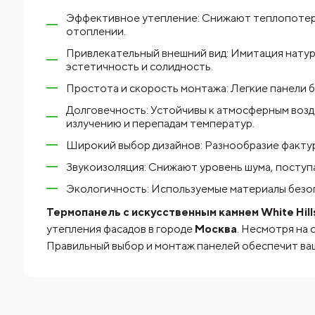
Эффективное утепление: Снижают теплопотери 
отоплении.
Привлекательный внешний вид: Имитация натур
эстетичность и солидность.
Простота и скорость монтажа: Легкие панели б
Долговечность: Устойчивы к атмосферным воз
излучению и перепадам температур.
Широкий выбор дизайнов: Разнообразие фактур
Звукоизоляция: Снижают уровень шума, поступа
Экологичность: Используемые материалы безоп
Термопанель с искусственным камнем White Hill
утепления фасадов в городе
Москва
. Несмотря на
Правильный выбор и монтаж панелей обеспечит ваше