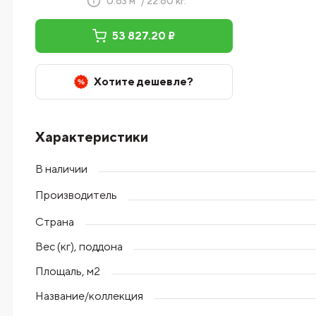
0.63 м² / 22.60 кг.
53 827.20 ₽
Хотите дешевле?
Характеристики
В наличии
Производитель
Страна
Вес (кг), поддона
Площаль, м2
Название/коллекция