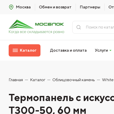
Москва
Обмен и возврат
Партнеры
От
Каталог
Доставка и оплата
Услуги
Главная
Каталог
Облицовочный камень
White 
Термопанель с искус
T300-50, 60 мм