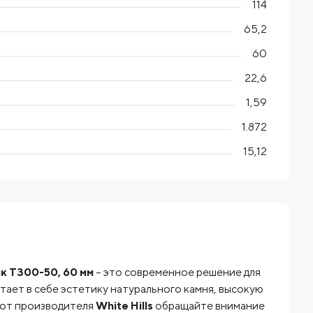
114
65,2
60
22,6
1,59
1.872
15,12
к T300-50, 60 мм
– это современное решение для
етает в себе эстетику натурального камня, высокую
 от производителя
White Hills
обращайте внимание