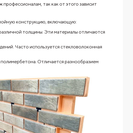
ж профессионалам, так как от этого зависит
лойную конструкцию, включающую:
различной толщины. Эти материалы отличаются
ждений. Часто используется стекловолоконная
и полимербетона. Отличается разнообразием