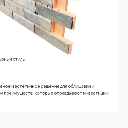
урный стиль.
вное и эстетичное решение для облицовки и
ом преимуществ, которые оправдывают инвестиции.