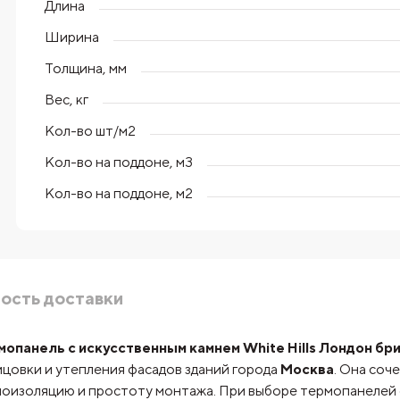
Длина
Ширина
Толщина, мм
Вес, кг
Кол-во шт/м2
Кол-во на поддоне, м3
Кол-во на поддоне, м2
ость доставки
мопанель с искусственным камнем White Hills Лондон бри
цовки и утепления фасадов зданий города
Москва
. Она соч
оизоляцию и простоту монтажа. При выборе термопанелей