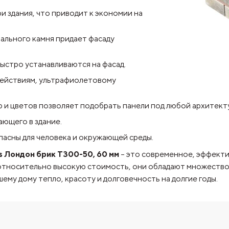
здания, что приводит к экономии на
ального камня придает фасаду
ыстро устанавливаются на фасад.
действиям, ультрафиолетовому
 и цветов позволяет подобрать панели под любой архитект
ющего в здание.
асны для человека и окружающей среды.
s Лондон брик T300-50, 60 мм
– это современное, эффекти
 относительно высокую стоимость, они обладают множеств
му дому тепло, красоту и долговечность на долгие годы.