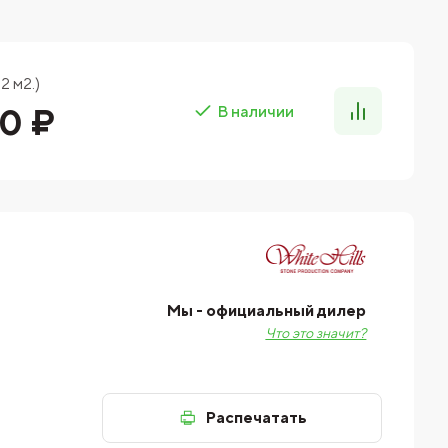
2 м2.)
20 ₽
В наличии
Мы - официальный дилер
Что это значит?
Распечатать