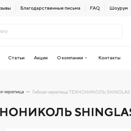
зывы
Благодарственные письма
FAQ
Шоурум
Статьи
Акции
О компании
Контакты
ая черепица
Гибкая черепица ТЕХНОНИКОЛЬ SHINGLAS 
ЕХНОНИКОЛЬ SHINGLAS