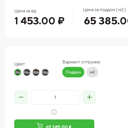
Цена за поддон ( м2.)
Цена за ед.
1 453.00 ₽
65 385.0
Вариант отгрузки:
Цвет:
Поддон
м2
65 385.00 ₽