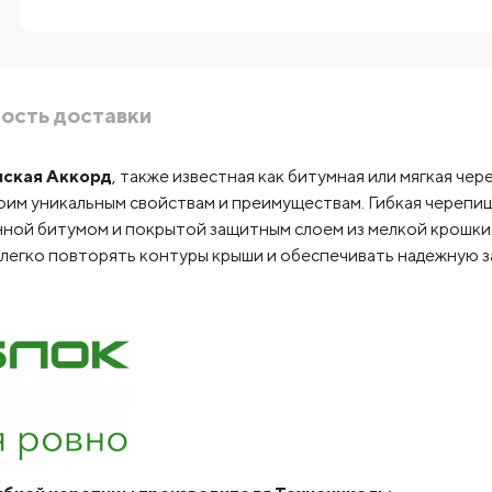
ость доставки
ская Аккорд
, также известная как битумная или мягкая че
воим уникальным свойствам и преимуществам. Гибкая черепиц
ной битумом и покрытой защитным слоем из мелкой крошки (
 легко повторять контуры крыши и обеспечивать надежную 