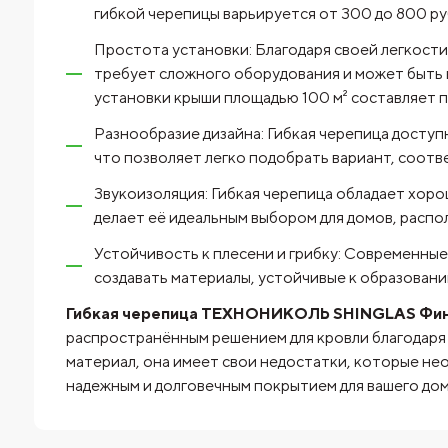
гибкой черепицы варьируется от 300 до 800 руб
Простота установки: Благодаря своей легкости
требует сложного оборудования и может быть
установки крыши площадью 100 м² составляет п
Разнообразие дизайна: Гибкая черепица доступ
что позволяет легко подобрать вариант, соот
Звукоизоляция: Гибкая черепица обладает хор
делает её идеальным выбором для домов, распо
Устойчивость к плесени и грибку: Современны
создавать материалы, устойчивые к образованию
Гибкая черепица ТЕХНОНИКОЛЬ SHINGLAS Фин
распространённым решением для кровли благодаря 
материал, она имеет свои недостатки, которые не
надежным и долговечным покрытием для вашего дом