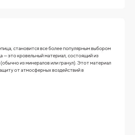
репица, становится все более популярным выбором
а — это кровельный материал, состоящий из
обычно из минералов или гранул). Этот материал
защиту от атмосферных воздействий в