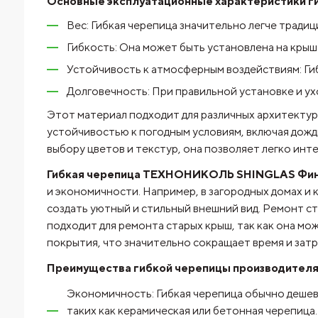
Основные эксплуатационные характеристики г
Вес: Гибкая черепица значительно легче тради
Гибкость: Она может быть установлена на крыш
Устойчивость к атмосферным воздействиям: Гиб
Долговечность: При правильной установке и ух
Этот материал подходит для различных архитектур
устойчивостью к погодным условиям, включая дожд
выбору цветов и текстур, она позволяет легко инте
Гибкая черепица ТЕХНОНИКОЛЬ SHINGLAS Фин
и экономичности. Например, в загородных домах и 
создать уютный и стильный внешний вид. Ремонт ст
подходит для ремонта старых крыш, так как она м
покрытия, что значительно сокращает время и затр
Преимущества гибкой черепицы производителя
Экономичность: Гибкая черепица обычно дешев
таких как керамическая или бетонная черепица