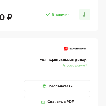
0 ₽
В наличии
Мы - официальный дилер
Что это значит?
Распечатать
Скачать в PDF