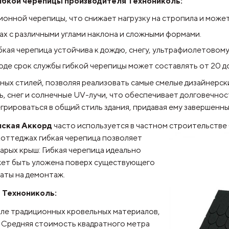
ибкой черепицы производителя Технониколь:
ционной черепицы, что снижает нагрузку на стропила и може
ах с различными углами наклона и сложными формами.
кая черепица устойчива к дождю, снегу, ультрафиолетовому
оде срок службы гибкой черепицы может составлять от 20 до
ных стилей, позволяя реализовать самые смелые дизайнерск
ь, снег и солнечные UV-лучи, что обеспечивает долговечнос
грироваться в общий стиль здания, придавая ему завершенны
ская Аккорд
часто используется в частном строительстве 
коттеджах гибкая черепица позволяет
арых крыш: Гибкая черепица идеально
ожет быть уложена поверх существующего
аты на демонтаж.
 Технониколь:
ле традиционных кровельных материалов,
. Средняя стоимость квадратного метра