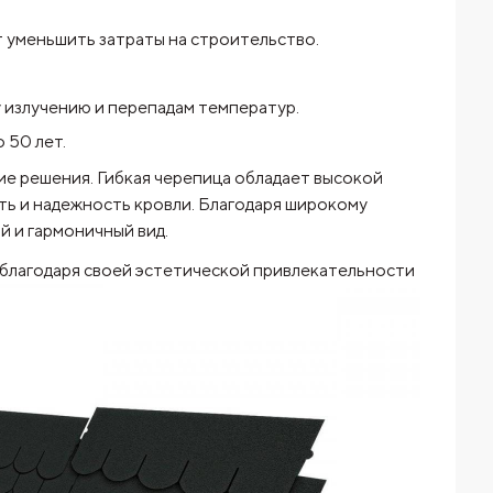
т уменьшить затраты на строительство.
 излучению и перепадам температур.
 50 лет.
ие решения. Гибкая черепица обладает высокой
ть и надежность кровли. Благодаря широкому
й и гармоничный вид.
благодаря своей
эстетической привлекательности