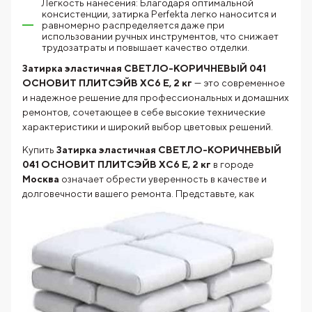
Легкость нанесения: Благодаря оптимальной
консистенции, затирка Perfekta легко наносится и
равномерно распределяется даже при
использовании ручных инструментов, что снижает
трудозатраты и повышает качество отделки.
Затирка эластичная СВЕТЛО-КОРИЧНЕВЫЙ 041
ОСНОВИТ ПЛИТСЭЙВ XC6 E, 2 кг
— это современное
и надежное решение для профессиональных и домашних
ремонтов, сочетающее в себе высокие технические
характеристики и широкий выбор цветовых решений.
Купить
Затирка эластичная СВЕТЛО-КОРИЧНЕВЫЙ
041 ОСНОВИТ ПЛИТСЭЙВ XC6 E, 2 кг
в городе
Москва
означает обрести уверенность в качестве и
долговечности
вашего ремонта. Представьте, как