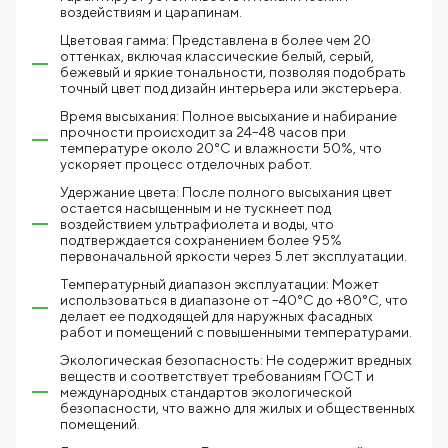
воздействиям и царапинам.
Цветовая гамма: Представлена в более чем 20
оттенках, включая классические белый, серый,
бежевый и яркие тональности, позволяя подобрать
точный цвет под дизайн интерьера или экстерьера.
Время высыхания: Полное высыхание и набирание
прочности происходит за 24–48 часов при
температуре около 20°C и влажности 50%, что
ускоряет процесс отделочных работ.
Удержание цвета: После полного высыхания цвет
остается насыщенным и не тускнеет под
воздействием ультрафиолета и воды, что
подтверждается сохранением более 95%
первоначальной яркости через 5 лет эксплуатации.
Температурный диапазон эксплуатации: Может
использоваться в диапазоне от –40°C до +80°C, что
делает ее подходящей для наружных фасадных
работ и помещений с повышенными температурами.
Экологическая безопасность: Не содержит вредных
веществ и соответствует требованиям ГОСТ и
международных стандартов экологической
безопасности, что важно для жилых и общественных
помещений.