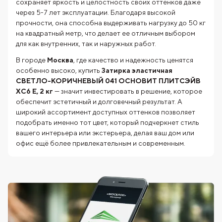
сохраняет яркость и целостность своих оттенков даже
через 5-7 лет эксплуатации. Благодаря высокой
прочности, она способна выдерживать нагрузку до 50 кг
на квадратный метр, что делает ее отличным выбором
для как внутренних, так и наружных работ.
В городе
Москва
, где качество и надежность ценятся
особенно высоко, купить
Затирка эластичная
СВЕТЛО-КОРИЧНЕВЫЙ 041 ОСНОВИТ ПЛИТСЭЙВ
XC6 E, 2 кг
— значит инвестировать в решение, которое
обеспечит эстетичный и долговечный результат. А
широкий ассортимент доступных оттенков позволяет
подобрать именно тот цвет, который подчеркнет стиль
вашего интерьера или экстерьера, делая ваш дом или
офис ещё более привлекательным и современным.