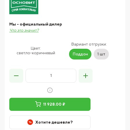
Мы - официальный дилер
Что это значит?
Вариант отгрузки:
Цвет:
светло-коричневый
Поддон
1 шт
11 928.00 ₽
Хотите дешевле?