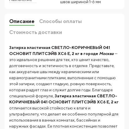
швов шириной 1-6 мм
Описание
Способы оплаты
Стоимость доставки
Затирка эластичная СВЕТЛО-КОРИЧНЕВЫЙ 041
ОСНОВИТ ПЛИТСЭЙВ XC6 E, 2 кг в городе
Москва
—
это идеальное решение для тех, кто ценит качество,
долговечность и эстетичность в отделке. Представьте,
как аккуратные швы между керамическими или
керамогранитными плитками, выполненные с помощью
этой затирки, создают гладкую, ровную поверхность,
которая радует глаз и служит долгие годы. Благодаря
специальной формуле,
Затирка эластичная СВЕТЛО-
КОРИЧНЕВЫЙ 041 ОСНОВИТ ПЛИТСЭЙВ XC6 E, 2 кг
отличается высокой стойкостью к влаге и
ультрафиолету, что делает ее особенно популярной для
использования в ванных комнатах, бассейнах и
наружных фасадах. Ее плотная консистенция позволяет