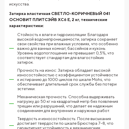
искусства.
Затирка эластичная СВЕТЛО-КОРИЧНЕВЫЙ 041
ОСНОВИТ ПЛИТСЭЙВ XC6 E, 2 кг, технические
характеристики:
Стойкость к влаге и гидроизоляции: Благодаря
высокой водонепроницаемости, затирка сохраняет
свои свойства при влажных условиях, что особенно
важно для ванных комнат, бассейнов и кухонь.
Уровень водопоглощения не превышает 0,5%, что
соответствует стандартам для влагостойких
затирок.
Прочность на износ: Затирка обладает высокой
износостойкостью с коэффициентом устойчивости
к истиранию до 1000 циклов по шкале Mohs, что
обеспечивает длительный срок службы без потери
эстетики.
Механическая прочность: Способна выдерживать
нагрузку до 50 кг на квадратный метр без появления
трещин или разрушений, что делает ее надежным
соединением для внутренних и наружных работ.
Твердость и износостойкость: После высыхания
достигает твердости по шкале Брюстера 7–8, что
гарантирует устойчивость к механическим