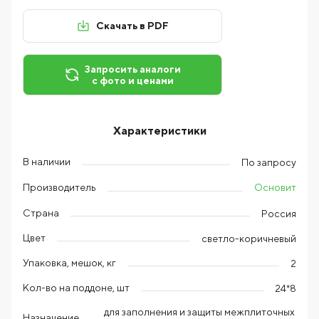
Скачать в PDF
Запросить аналоги
с фото и ценами
Характеристики
В наличии
По запросу
Основит
Производитель
Страна
Россия
Цвет
светло-коричневый
Упаковка, мешок, кг
2
Кол-во на поддоне, шт
24*8
для заполнения и защиты межплиточных
Назначение