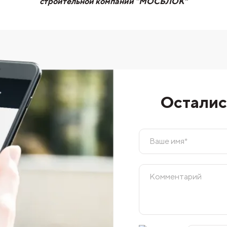
строительной компании “МОСБЛОК"
Осталис