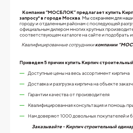
Компания “МОСБЛОК” предлагает купить Кирпи
запросу* в городе Москва
. Мы сохраняем для наш
городу и отдаленным районам с последующей разгр
официальным дилером многих крупных производител
соответствующем каталоге на сайте и подобрать 
Квалифицированные сотрудники
компании “МО
Приведем 5 причин купить
Кирпич строительный
Доступные цены на весь ассортимент кирпича
Доставка и разгрузка кирпича на объекте заказ
Гарантии качества от производителя
Квалифицированная консультация и помощь пр
Нам доверяют 1000 довольных покупателей и 
Заказывайте - Кирпич строительный одинар