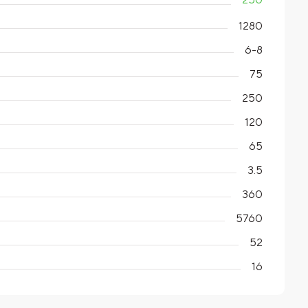
1280
6-8
75
250
120
65
3.5
360
5760
52
16