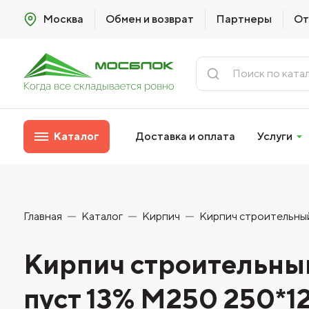
Москва
Обмен и возврат
Партнеры
От
Каталог
Доставка и оплата
Услуги
Главная
Каталог
Кирпич
Кирпич строительны
Кирпич строительны
пуст 13% М250 250*1