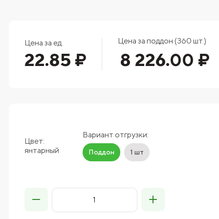
Цена за поддон (360 шт.)
Цена за ед.
22.85 ₽
8 226.00 ₽
Вариант отгрузки:
Цвет:
янтарный
Поддон
1 шт