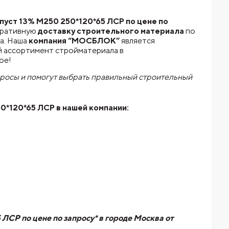
уст 13% М250 250*120*65 ЛСР по цене по
еративную
доставку строительного материала
по
а. Наша
компания “МОСБЛОК”
является
й ассортимент стройматериала в
ое!
просы и помогут выбрать правильный строительный
50*120*65 ЛСР
в нашей компании:
СР по цене по запросу* в городе Москва от