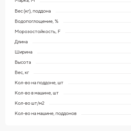
Марка, М
Вес (кг), поддона
Водопоглощение, %
Морозостойкость, F
Длина
Ширина
Высота
Вес, кг
Кол-во на поддоне, шт
Кол-во в машине, шт
Кол-во шт/м2
Кол-во на машине, поддонов