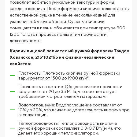
позволяет добиться уникальной текстуры и формы
каждого кирпича. После формовки кирпичи подвергаются
естественной сушке в течение нескольких дней для
удаления избыточной влаги. Сушеные кирпичи
помещаются в печь и обжигаются при температуре 900-
1200 °C. Этот процесс придаёт им прочность и
долговечность.
Кирпич лицевой полнотелый ручной формовки Тандем
Хованское, 215*102*65 мм физико-механические
свойства:
Плотность: Плотность кирпича ручной формовки
варьируется от 1500 до 1900 кг/м³.
Прочность на сжатие: Общее значение прочности
составляет от 20 до 35 МПа, что соответствует
требованиям к строительным материалам.
Водопоглощение: Водопоглощение составляет от
10% до 20%, что влияет на долговечность кирпича при
эксплуатации.
Теплопроводность: Теплопроводность кирпича
ручной формовки составляет 0.3-0.7 Вт/(м·К), что
делает его хорошим теплоизолятором.