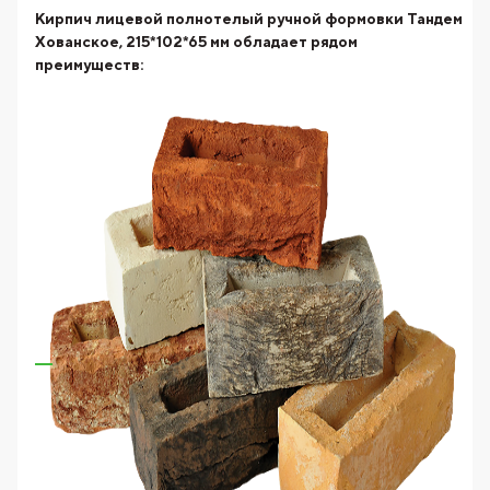
Кирпич лицевой полнотелый ручной формовки Тандем
Хованское, 215*102*65 мм
обладает рядом
преимуществ: