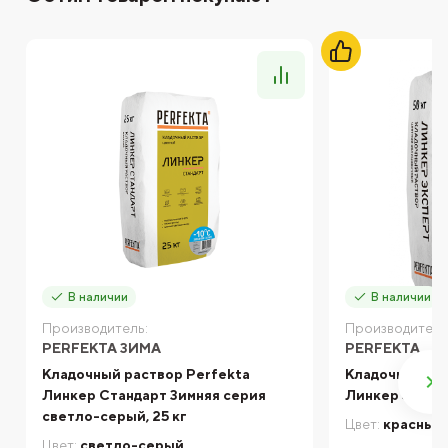
В наличии
В наличии
Производитель:
Производитель
PERFEKTA ЗИМА
PERFEKTA
Кладочный раствор Perfekta
Кладочный ра
Линкер Стандарт Зимняя серия
Линкер Экспер
светло-серый, 25 кг
Цвет:
красный
Цвет:
светло-серый