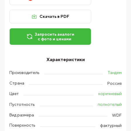
Скачать в PDF
Запросить аналоги
с фото и ценами
Характеристики
Тандем
Производитель
Страна
Россия
коричневый
Цвет
полнотелый
Пустотность
Вид размера
WDF
Поверхность
фактурный