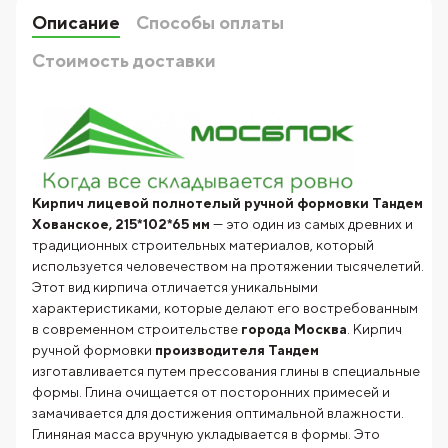
Описание
Способы оплаты
Стоимость доставки
Кирпич лицевой полнотелый ручной формовки Тандем
Хованское, 215*102*65 мм
— это один из самых древних и
традиционных строительных материалов, который
используется человечеством на протяжении тысячелетий.
Этот вид кирпича отличается уникальными
характеристиками, которые делают его востребованным
в современном строительстве
города Москва
. Кирпич
ручной формовки
производителя
Тандем
изготавливается путем прессования глины в специальные
формы. Глина очищается от посторонних примесей и
замачивается для достижения оптимальной влажности.
Глиняная масса вручную укладывается в формы. Это