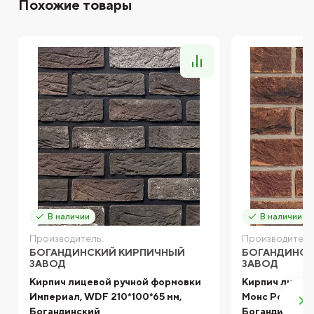
Похожие товары
В наличии
В наличии
Производитель:
Производитель
БОГАНДИНСКИЙ КИРПИЧНЫЙ
БОГАНДИНСК
ЗАВОД
ЗАВОД
Кирпич лицевой ручной формовки
Кирпич лицев
Империал, WDF 210*100*65 мм,
Монс Роял, WD
Богандинский
Богандинский