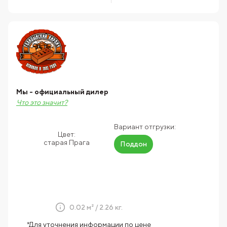
Мы - официальный дилер
Что это значит?
Вариант отгрузки:
Цвет:
старая Прага
Поддон
0.02 м² / 2.26 кг.
*Для уточнения информации по цене