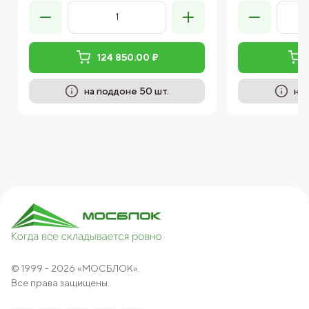
124 850.00 ₽
на поддоне 50 шт.
на 
© 1999 - 2026 «МОСБЛОК».
Все права защищены.