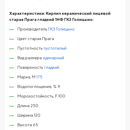
Характеристики:
Кирпич керамический лицевой
старая Прага гладкий 1НФ ГКЗ Голицыно:
Производитель
ГКЗ Голицыно
Цвет старая Прага
Пустотность
пустотелый
Вид размера
одинарный
Поверхность
гладкий
Марка, М
175
Водопоглощение, % 9
Морозостойкость, F 100
Длина 250
Ширина 120
Высота 65