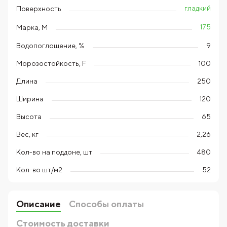
гладкий
Поверхность
175
Марка, М
Водопоглощение, %
9
Морозостойкость, F
100
Длина
250
Ширина
120
Высота
65
Вес, кг
2,26
Кол-во на поддоне, шт
480
Кол-во шт/м2
52
Описание
Способы оплаты
Стоимость доставки