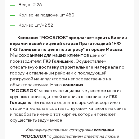
Вес, кг 2,26
Кол-во на поддоне, шт 480
Кол-во шт/м2 52
Компания “МОСБЛОК” предлагает купить Кирпич
керамический лицевой старая Прага гладкий 1НФ
.
ГКЗ Голицыно по цене по запросу* в городе Москва
Мы сохраняем для наших клиентов
цены от
производителя:
ГКЗ Голицыно.
Осуществляем
оперативную
доставку строительного материала
по
городу и отдаленным районам с последующей
разгрузкой манипулятором непосредственно на
объекте заказчика. Наша
компания
“МОСБЛОК”
является официальным дилером многих
крупных производителей кирпича в том числе и
ГКЗ
Голицыно
. Вы можете оценить широкий ассортимент
стройматериала в соответствующем каталоге на сайте
и подобрать именно тот кирпич, который поможет
осуществить задуманное!
Квалифицированные сотрудники
компании
“МОСБЛОК”
с удовольствием ответят на любые