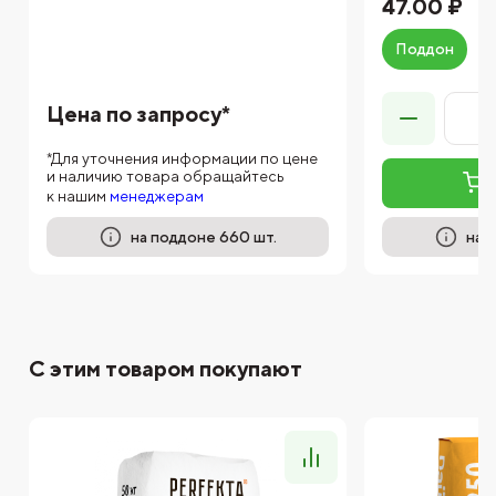
47.00 ₽
Поддон
Цена по запросу*
*Для уточнения информации по цене
и наличию товара обращайтесь
к нашим
менеджерам
на поддоне 660 шт.
на 
С этим товаром покупают