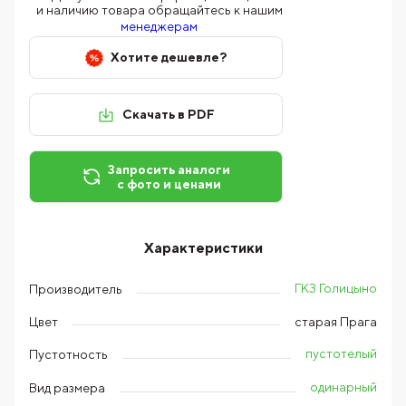
и наличию товара обращайтесь к нашим
менеджерам
Хотите дешевле?
Скачать в PDF
Запросить аналоги
с фото и ценами
Характеристики
ГКЗ Голицыно
Производитель
Цвет
старая Прага
пустотелый
Пустотность
одинарный
Вид размера