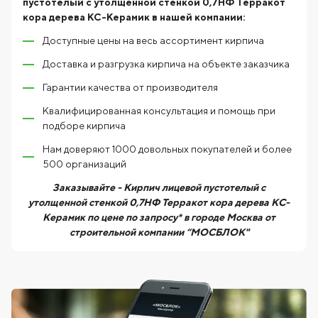
пустотелый с утолщенной стенкой 0,7НФ Терракот
кора дерева КС-Керамик
в нашей компании:
Доступные цены на весь ассортимент кирпича
Доставка и разгрузка кирпича на объекте заказчика
Гарантии качества от производителя
Квалифицированная консультация и помощь при
подборе кирпича
Нам доверяют 1000 довольных покупателей и более
500 организаций
Заказывайте - Кирпич лицевой пустотелый с
утолщенной стенкой 0,7НФ Терракот кора дерева КС-
Керамик по цене по запросу* в городе Москва от
строительной компании “МОСБЛОК"