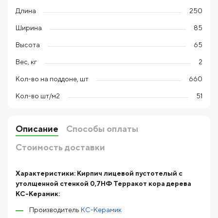
Длина
250
Ширина
85
Высота
65
Вес, кг
2
Кол-во на поддоне, шт
660
Кол-во шт/м2
51
Описание
Способы оплаты
Стоимость доставки
Характеристики:
Кирпич лицевой пустотелый с
утолщенной стенкой 0,7НФ Терракот кора дерева
КС-Керамик:
Производитель
КС-Керамик