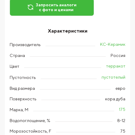
Запросить аналоги
с фото и ценами
Характеристики
КС-Керамик
Производитель
Страна
Россия
терракот
Цвет
пустотелый
Пустотность
Вид размера
евро
Поверхность
кора дуба
175
Марка, М
Водопоглощение, %
8-12
Морозостойкость, F
75