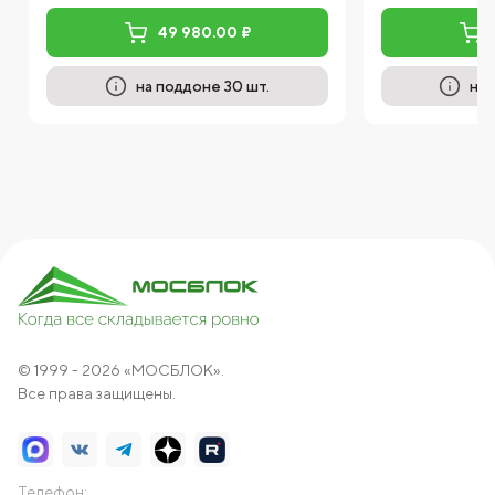
49 980.00 ₽
на поддоне 30 шт.
на 
© 1999 - 2026 «МОСБЛОК».
Все права защищены.
Телефон: