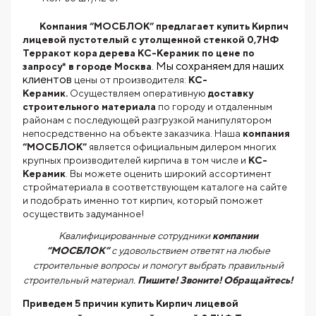
Компания “МОСБЛОК” предлагает купить Кирпич
лицевой пустотелый с утолщенной стенкой 0,7НФ
Терракот кора дерева КС-Керамик по цене по
. Мы сохраняем для наших
запросу* в городе Москва
клиентов
цены от производителя:
КС-
Керамик.
Осуществляем оперативную
доставку
строительного материала
по городу и отдаленным
районам с последующей разгрузкой манипулятором
непосредственно на объекте заказчика. Наша
компания
“МОСБЛОК”
является официальным дилером многих
крупных производителей кирпича в том числе и
КС-
Керамик
. Вы можете оценить широкий ассортимент
стройматериала в соответствующем каталоге на сайте
и подобрать именно тот кирпич, который поможет
осуществить задуманное!
Квалифицированные сотрудники
компании
“МОСБЛОК”
с удовольствием ответят на любые
строительные вопросы и помогут выбрать правильный
строительный материал.
Пишите! Звоните! Обращайтесь!
Приведем 5 причин купить
Кирпич лицевой