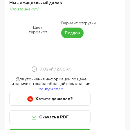
Мы - официальный дилер
Что это значит?
Вариант отгрузки:
Цвет:
терракот
Поддон
0.02 м² / 2.00 кг.
*Для уточнения информации по цене
и наличию товара обращайтесь к нашим
менеджерам
Хотите дешевле?
Скачать в PDF