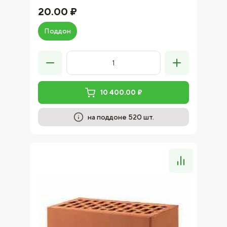
20.00 ₽
Поддон
10 400.00 ₽
на поддоне 520 шт.