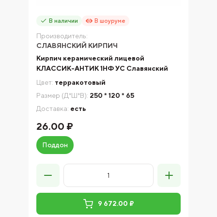
В наличии
В шоуруме
Производитель:
СЛАВЯНСКИЙ КИРПИЧ
Кирпич керамический лицевой
КЛАССИК-АНТИК 1НФ УС Славянский
Цвет:
терракотовый
Размер (Д*Ш*В):
250 * 120 * 65
Доставка:
есть
26.00 ₽
Поддон
9 672.00 ₽