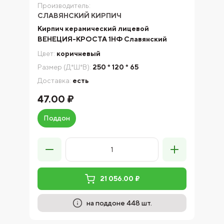
Производитель:
СЛАВЯНСКИЙ КИРПИЧ
Кирпич керамический лицевой
ВЕНЕЦИЯ-КРОСТА 1НФ Славянский
Цвет:
коричневый
Размер (Д*Ш*В):
250 * 120 * 65
Доставка:
есть
47.00 ₽
Поддон
21 056.00 ₽
на поддоне 448 шт.