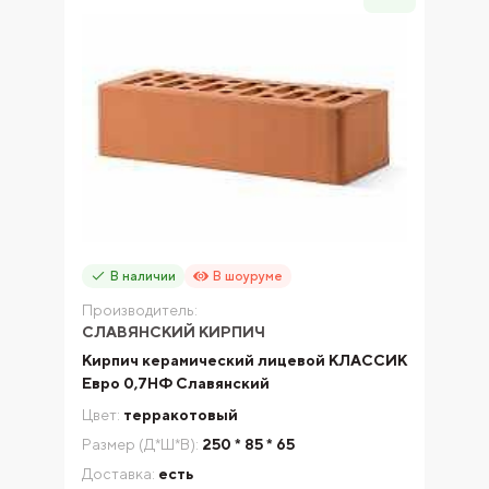
В наличии
В шоуруме
Производитель:
СЛАВЯНСКИЙ КИРПИЧ
Кирпич керамический лицевой КЛАССИК
Еврo 0,7НФ Славянский
Цвет:
терракотовый
Размер (Д*Ш*В):
250 * 85 * 65
Доставка:
есть