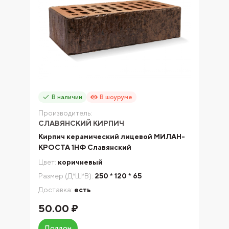
В наличии
В шоуруме
Производитель:
СЛАВЯНСКИЙ КИРПИЧ
Кирпич керамический лицевой МИЛАН-
КРОСТА 1НФ Славянский
Цвет:
коричневый
Размер (Д*Ш*В):
250 * 120 * 65
Доставка:
есть
50.00 ₽
Поддон