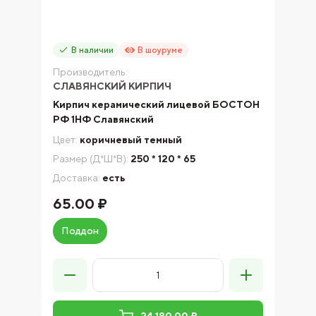
В наличии
В шоуруме
Производитель:
СЛАВЯНСКИЙ КИРПИЧ
Кирпич керамический лицевой БОСТОН
РФ 1НФ Славянский
Цвет:
коричневый темный
Размер (Д*Ш*В):
250 * 120 * 65
Доставка:
есть
65.00 ₽
Поддон