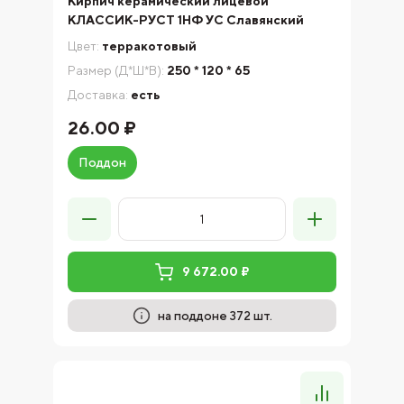
Кирпич керамический лицевой
КЛАССИК-РУСТ 1НФ УС Славянский
Цвет:
терракотовый
Размер (Д*Ш*В):
250 * 120 * 65
Доставка:
есть
26.00 ₽
Поддон
9 672.00 ₽
на поддоне 372 шт.