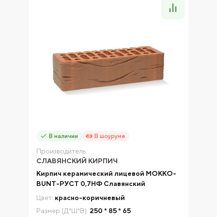
В наличии
В шоуруме
Производитель:
СЛАВЯНСКИЙ КИРПИЧ
Кирпич керамический лицевой МОККО-
BUNT-РУСТ 0,7НФ Славянский
Цвет:
красно-коричневый
Размер (Д*Ш*В):
250 * 85 * 65