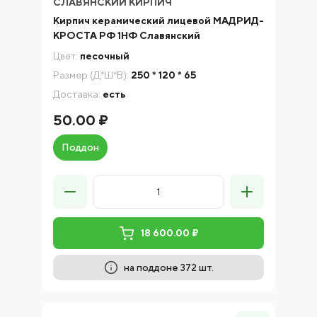
СЛАВЯНСКИЙ КИРПИЧ
Кирпич керамический лицевой МАДРИД-
КРОСТА РФ 1НФ Славянский
Цвет:
песочный
Размер (Д*Ш*В):
250 * 120 * 65
Доставка:
есть
50.00 ₽
Поддон
18 600.00 ₽
на поддоне 372 шт.