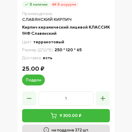
В наличии
В шоуруме
Производитель:
СЛАВЯНСКИЙ КИРПИЧ
Кирпич керамический лицевой КЛАССИК
1НФ Славянский
Цвет:
терракотовый
Размер (Д*Ш*В):
250 * 120 * 65
Доставка:
есть
25.00 ₽
Поддон
9 300.00 ₽
на поддоне 372 шт.