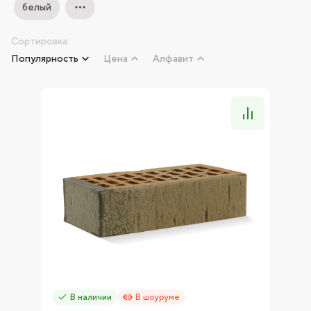
белый
Сортировка:
Популярность
Цена
Алфавит
В наличии
В шоуруме