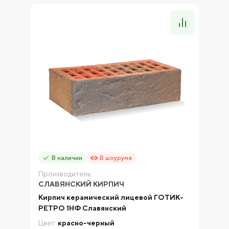
В наличии
В шоуруме
Производитель:
СЛАВЯНСКИЙ КИРПИЧ
Кирпич керамический лицевой ГОТИК-
РЕТРО 1НФ Славянский
Цвет:
красно-черный