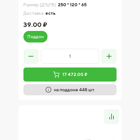
Размер (Д*Ш*В):
250 * 120 * 65
Доставка:
есть
39.00 ₽
Поддон
17 472.00 ₽
на поддоне 448 шт.