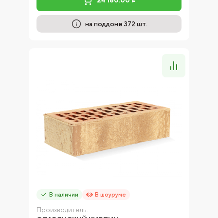
24 180.00 ₽
на поддоне 372 шт.
В наличии
В шоуруме
Производитель: