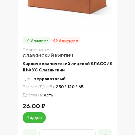
В наличии
В шоуруме
Производитель:
СЛАВЯНСКИЙ КИРПИЧ
Кирпич керамический лицевой КЛАССИК
1НФ УС Славянский
Цвет:
терракотовый
Размер (Д*Ш*В):
250 * 120 * 65
Доставка:
есть
26.00 ₽
Поддон