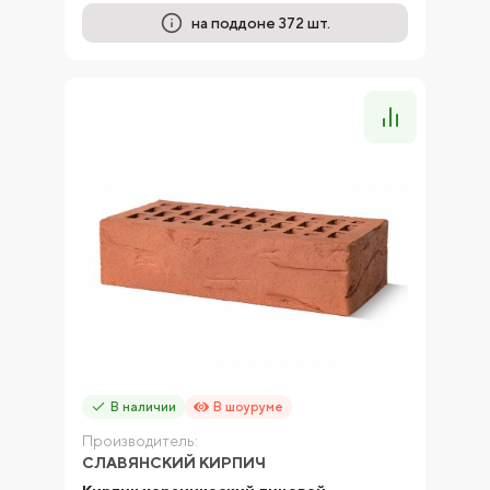
на поддоне 372 шт.
В наличии
В шоуруме
Производитель:
СЛАВЯНСКИЙ КИРПИЧ