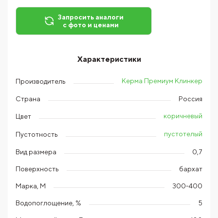
Запросить аналоги
с фото и ценами
Характеристики
Керма Премиум Клинкер
Производитель
Страна
Россия
коричневый
Цвет
пустотелый
Пустотность
Вид размера
0,7
Поверхность
бархат
Марка, М
300-400
Водопоглощение, %
5