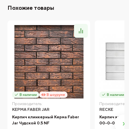
Похожие товары
В наличии
В шоуруме
В наличии
Производитель:
Производитель
КЕРМА FABER JAR
RECKE
Кирпич клинкерный Керма Faber
Кирпич клинк
Jar Чудской 0.5 NF
00-0-00 белы