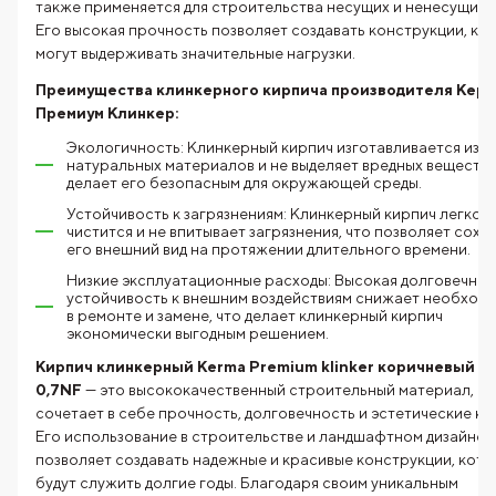
также применяется для строительства несущих и ненесущих с
Его высокая прочность позволяет создавать конструкции, ко
могут выдерживать значительные нагрузки.
Преимущества клинкерного кирпича производителя Керм
Премиум Клинкер:
Экологичность: Клинкерный кирпич изготавливается из
натуральных материалов и не выделяет вредных веществ,
делает его безопасным для окружающей среды.
Устойчивость к загрязнениям: Клинкерный кирпич легко
чистится и не впитывает загрязнения, что позволяет сохр
его внешний вид на протяжении длительного времени.
Низкие эксплуатационные расходы: Высокая долговечнос
устойчивость к внешним воздействиям снижает необход
в ремонте и замене, что делает клинкерный кирпич
экономически выгодным решением.
Кирпич клинкерный Kerma Premium klinker коричневый б
0,7NF
— это высококачественный строительный материал, к
сочетает в себе прочность, долговечность и эстетические ка
Его использование в строительстве и ландшафтном дизайне
позволяет создавать надежные и красивые конструкции, кот
будут служить долгие годы. Благодаря своим уникальным