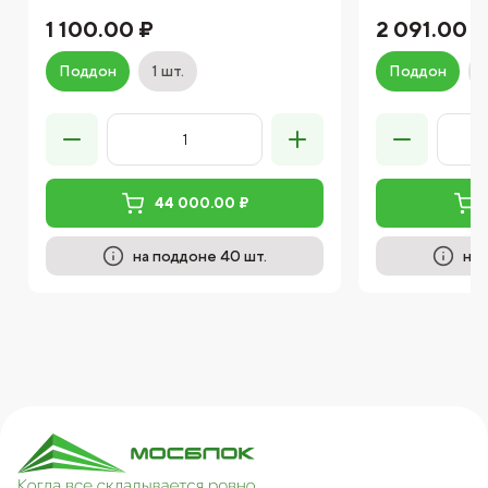
1 100.00 ₽
2 091.00 ₽
Поддон
1 шт.
Поддон
44 000.00 ₽
на поддоне 40 шт.
на 