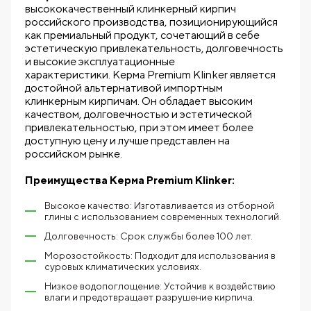
высококачественный клинкерный кирпич
российского производства, позиционирующийся
как премиальный продукт, сочетающий в себе
эстетическую привлекательность, долговечность
и высокие эксплуатационные
характеристики. Kерма Premium Klinker является
достойной альтернативой импортным
клинкерным кирпичам. Он обладает высоким
качеством, долговечностью и эстетической
привлекательностью, при этом имеет более
доступную цену и лучше представлен на
российском рынке.
Преимущества Kерма Premium Klinker:
Высокое качество: Изготавливается из отборной
глины с использованием современных технологий.
Долговечность: Срок службы более 100 лет.
Морозостойкость: Подходит для использования в
суровых климатических условиях.
Низкое водопоглощение: Устойчив к воздействию
влаги и предотвращает разрушение кирпича.