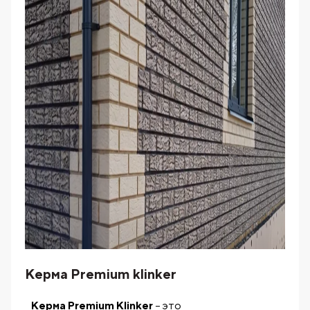
Керма Premium klinker
Kерма Premium Klinker
– это