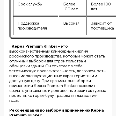
Срок службы
Более
Более 100
100 лет
лет
Поддержка
Высокая
Зависит от
производителя
поставщика
Kерма Premium Klinker
– это
высококачественный клинкерный кирпич
российского производства, который может стать
отличным выбором для строительства и
облицовки зданий. Он сочетает в себе
эстетическую привлекательность, долговечность,
высокие эксплуатационные характеристики и
доступную цену. При правильном выборе и
применении Kерма Premium Klinker позволит
создать уникальные и долговечные архитектурные
проекты, которые будут радовать глаз долгие
годы.
Рекомендации по выбору и применению Kерма
Premium Klinker: