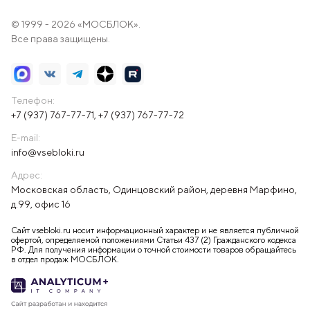
© 1999 - 2026 «МОСБЛОК».
Все права защищены.
Телефон:
+7 (937) 767-77-71
,
+7 (937) 767-77-72
E-mail:
info@vsebloki.ru
Адрес:
Московская область, Одинцовский район, деревня Марфино,
д.99, офис 16
Сайт vsebloki.ru носит информационный характер и не является публичной
офертой, определяемой положениями Статьи 437 (2) Гражданского кодекса
РФ. Для получения информации о точной стоимости товаров обращайтесь
в отдел продаж МОСБЛОК.