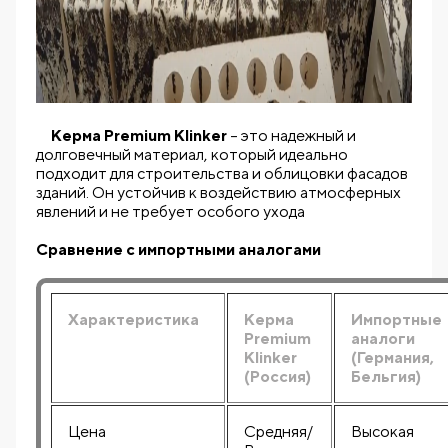
Kерма Premium Klinker
– это надежный и
долговечный материал, который идеально
подходит для строительства и облицовки фасадов
зданий. Он устойчив к воздействию атмосферных
явлений и не требует особого ухода
Сравнение с импортными аналогами
Характеристика
Kерма
Импортные
Premium
аналоги
Klinker
(Германия,
(Россия)
Бельгия)
Цена
Средняя/
Высокая