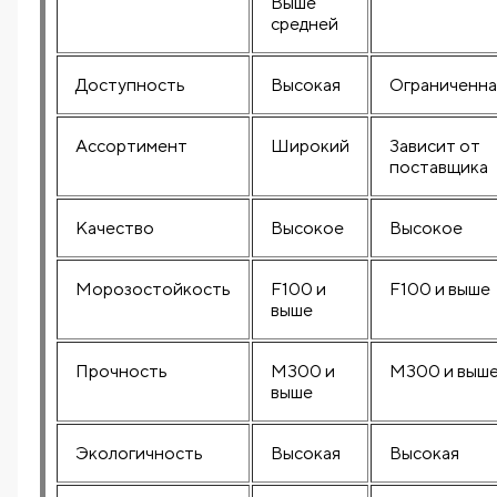
Выше
средней
Доступность
Высокая
Ограниченна
Ассортимент
Широкий
Зависит от
поставщика
Качество
Высокое
Высокое
Морозостойкость
F100 и
F100 и выше
выше
Прочность
M300 и
M300 и выш
выше
Экологичность
Высокая
Высокая