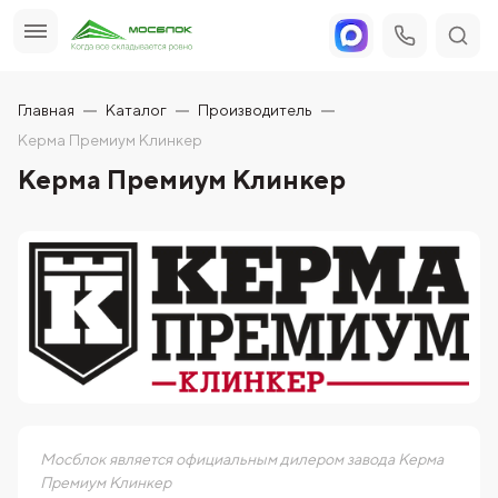
Главная
Каталог
Производитель
Керма Премиум Клинкер
Керма Премиум Клинкер
Мосблок является официальным дилером завода Керма
Премиум Клинкер