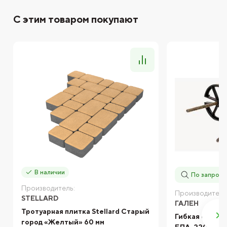
С этим товаром покупают
В наличии
По запросу
Производитель:
Производитель
STELLARD
ГАЛЕН
Тротуарная плитка Stellard Старый
Гибкая связь-
город «Желтый» 60 мм