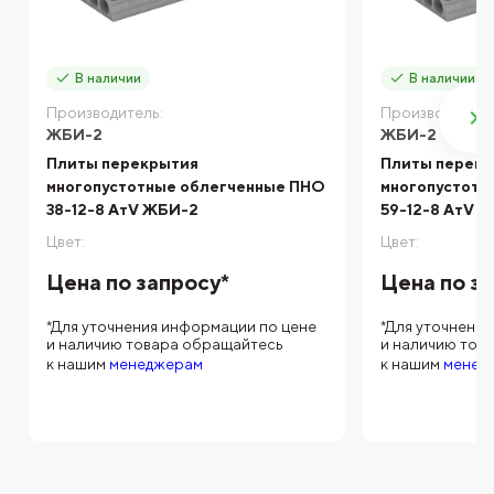
В наличии
В наличии
Производитель:
Производитель
ЖБИ-2
ЖБИ-2
Плиты перекрытия
Плиты перек
многопустотные облегченные ПНО
многопустотн
38-12-8 АтV ЖБИ-2
59-12-8 АтV 
Цвет:
Цвет:
Цена по запросу*
Цена по з
*Для уточнения информации по цене
*Для уточнени
и наличию товара обращайтесь
и наличию тов
к нашим
менеджерам
к нашим
менед