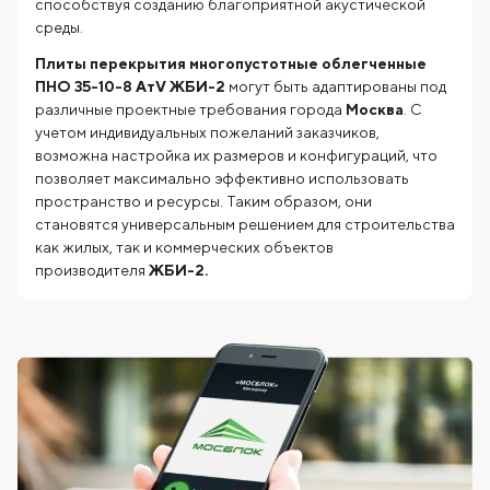
способствуя созданию благоприятной акустической
среды.
Плиты перекрытия многопустотные облегченные
ПНО 35-10-8 АтV ЖБИ-2
могут быть адаптированы под
различные проектные требования города
Москва
. С
учетом индивидуальных пожеланий заказчиков,
возможна настройка их размеров и конфигураций, что
позволяет максимально эффективно использовать
пространство и ресурсы. Таким образом, они
становятся универсальным решением для строительства
как жилых, так и коммерческих объектов
производителя
ЖБИ-2.