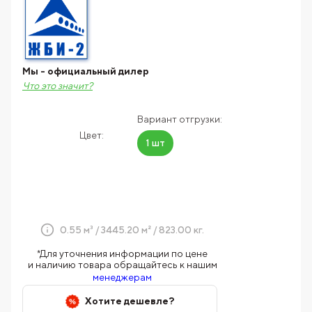
Мы - официальный дилер
Что это значит?
Вариант отгрузки:
Цвет:
1 шт
0.55 м³ / 3445.20 м² / 823.00 кг.
*Для уточнения информации по цене
и наличию товара обращайтесь к нашим
менеджерам
Хотите дешевле?