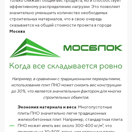
только снижает общий вес продукта, но и способствует
эффективному распределению нагрузки. Это позволяет
значительно уменьшить количество необходимых
строительных материалов, что в свою очередь
сказывается на общей стоимости проекта в городе
Москва
.
Например, в сравнении с традиционными перекрытиями,
использование плит ПНО может снизить вес конструкции
до 30%, что является значительным фактором для многих
строительных объектов.
Экономия материала и веса
: Многопустотные
плиты ПНО значительно легче традиционных
железобетонных плит. Например, стандартная плита
ПНО может иметь вес около 300-400 кг/м², что
примерно на 30-50% легче, чем сплошные плиты