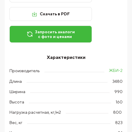
Скачать в PDF
Запросить аналоги
с фото и ценами
Характеристики
ЖБИ-2
Производитель
Длина
3480
Ширина
990
Высота
160
Нагрузка расчетная, кг/м2
800
Вес, кг
823