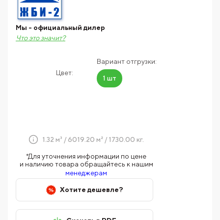
Мы - официальный дилер
Что это значит?
Вариант отгрузки:
Цвет:
1 шт
1.32 м³ / 6019.20 м² / 1730.00 кг.
*Для уточнения информации по цене
и наличию товара обращайтесь к нашим
менеджерам
Хотите дешевле?