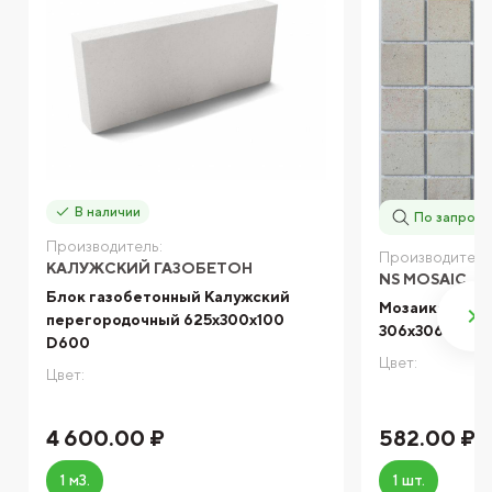
В наличии
По запросу
Производитель:
Производитель
КАЛУЖСКИЙ ГАЗОБЕТОН
NS MOSAIC
Блок газобетонный Калужский
Мозаика NS mo
перегородочный 625x300x100
306x306
D600
Цвет:
Цвет:
4 600.00 ₽
582.00 ₽
1 м3.
1 шт.