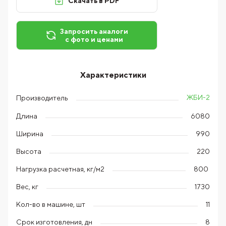
Скачать в PDF
Запросить аналоги
с фото и ценами
Характеристики
ЖБИ-2
Производитель
Длина
6080
Ширина
990
Высота
220
Нагрузка расчетная, кг/м2
800
Вес, кг
1730
Кол-во в машине, шт
11
Срок изготовления, дн
8