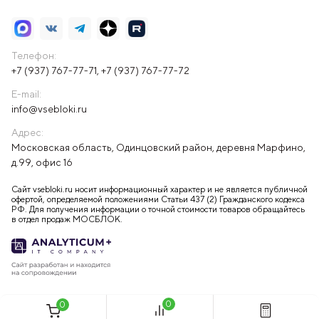
Телефон:
+7 (937) 767-77-71
,
+7 (937) 767-77-72
E-mail:
info@vsebloki.ru
Адрес:
Московская область, Одинцовский район, деревня Марфино,
д.99, офис 16
Сайт vsebloki.ru носит информационный характер и не является публичной
офертой, определяемой положениями Статьи 437 (2) Гражданского кодекса
РФ. Для получения информации о точной стоимости товаров обращайтесь
в отдел продаж МОСБЛОК.
0
0