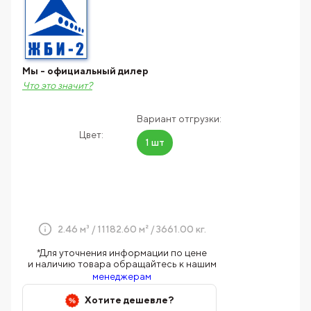
Мы - официальный дилер
Что это значит?
Вариант отгрузки:
Цвет:
1 шт
2.46 м³ / 11182.60 м² / 3661.00 кг.
*Для уточнения информации по цене
и наличию товара обращайтесь к нашим
менеджерам
Хотите дешевле?