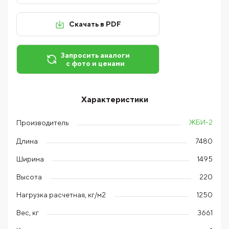
Скачать в PDF
Запросить аналоги
с фото и ценами
Характеристики
ЖБИ-2
Производитель
Длина
7480
Ширина
1495
Высота
220
Нагрузка расчетная, кг/м2
1250
Вес, кг
3661