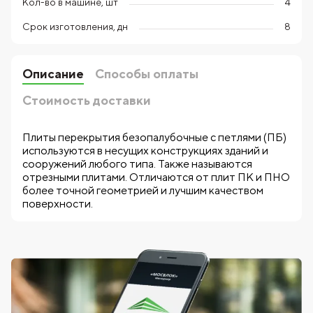
Кол-во в машине, шт
4
Срок изготовления, дн
8
Описание
Способы оплаты
Стоимость доставки
Плиты перекрытия безопалубочные с петлями (ПБ)
используются в несущих конструкциях зданий и
сооружений любого типа. Также называются
отрезными плитами. Отличаются от плит ПК и ПНО
более точной геометрией и лучшим качеством
поверхности.