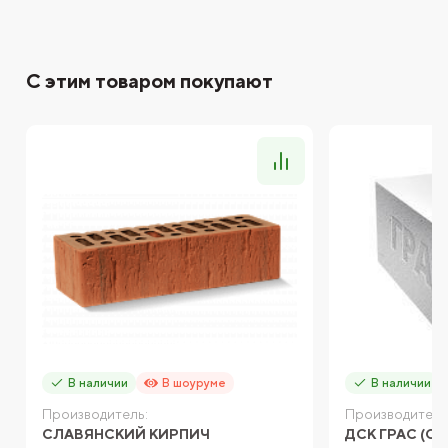
С этим товаром покупают
В наличии
В шоуруме
В наличии
Производитель:
Производитель
СЛАВЯНСКИЙ КИРПИЧ
ДСК ГРАС (С