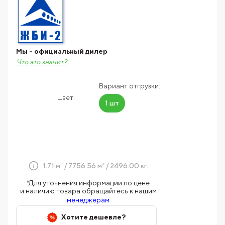
Мы - официальный дилер
Что это значит?
Вариант отгрузки:
Цвет:
1 шт
1.71 м³ / 7756.56 м² / 2496.00 кг.
*Для уточнения информации по цене
и наличию товара обращайтесь к нашим
менеджерам
Хотите дешевле?