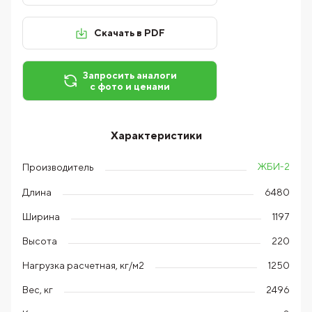
Скачать в PDF
Запросить аналоги
с фото и ценами
Характеристики
ЖБИ-2
Производитель
Длина
6480
Ширина
1197
Высота
220
Нагрузка расчетная, кг/м2
1250
Вес, кг
2496