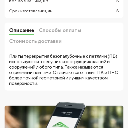
Кол-во в машине, шт
8
Срок изготовления, дн
8
Описание
Способы оплаты
Стоимость доставки
Плиты перекрытия безопалубочные с петлями (ПБ)
используются в несущих конструкциях зданий и
сооружений любого типа. Также называются
отрезными плитами. Отличаются от плит ПК и ПНО
более точной геометрией и лучшим качеством
поверхности.