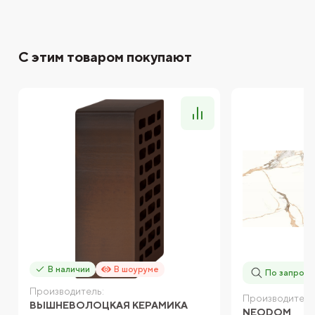
С этим товаром покупают
В наличии
В шоуруме
По запросу
Производитель:
Производитель
ВЫШНЕВОЛОЦКАЯ КЕРАМИКА
NEODOM