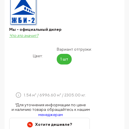
Мы - официальный дилер
Что это значит?
Вариант отгрузки:
Цвет:
1 шт
1.54 м³ / 6996.60 м² / 2305.00 кг.
*Для уточнения информации по цене
и наличию товара обращайтесь к нашим
менеджерам
Хотите дешевле?