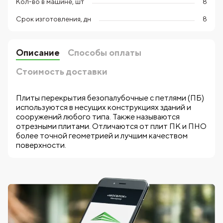
Кол-во в машине, шт
8
Срок изготовления, дн
8
Описание
Способы оплаты
Стоимость доставки
Плиты перекрытия безопалубочные с петлями (ПБ)
используются в несущих конструкциях зданий и
сооружений любого типа. Также называются
отрезными плитами. Отличаются от плит ПК и ПНО
более точной геометрией и лучшим качеством
поверхности.