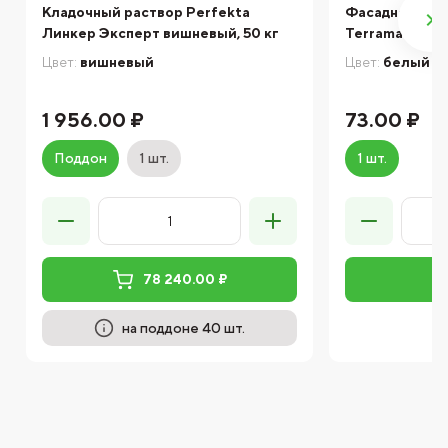
Кладочный раствор Perfekta
Фасадная кли
Линкер Эксперт вишневый, 50 кг
Terramatic Pl
Цвет:
вишневый
Цвет:
белый
1 956.00 ₽
73.00 ₽
Поддон
1 шт.
1 шт.
78 240.00 ₽
на поддоне 40 шт.