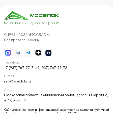
© 1999 - 2026 «МОСБЛОК».
Все права защищены.
Телефон:
+7 (937) 767-77-71
,
+7 (937) 767-77-72
E-mail:
info@vsebloki.ru
Адрес:
Московская область, Одинцовский район, деревня Марфино,
д.99, офис 16
Сайт vsebloki.ru носит информационный характер и не является публичной