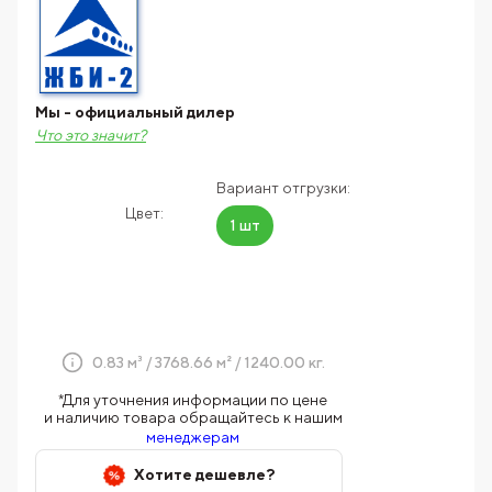
Мы - официальный дилер
Что это значит?
Вариант отгрузки:
Цвет:
1 шт
0.83 м³ / 3768.66 м² / 1240.00 кг.
*Для уточнения информации по цене
и наличию товара обращайтесь к нашим
менеджерам
Хотите дешевле?