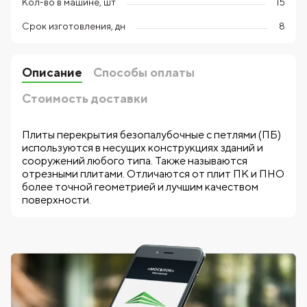
Кол-во в машине, шт
15
Срок изготовления, дн
8
Описание
Способы оплаты
Стоимость доставки
Плиты перекрытия безопалубочные с петлями (ПБ)
используются в несущих конструкциях зданий и
сооружений любого типа. Также называются
отрезными плитами. Отличаются от плит ПК и ПНО
более точной геометрией и лучшим качеством
поверхности.