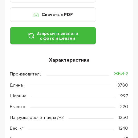
Скачать в PDF
Запросить аналоги
с фото и ценами
Характеристики
ЖБИ-2
Производитель
Длина
3780
Ширина
997
Высота
220
Нагрузка расчетная, кг/м2
1250
Вес, кг
1240