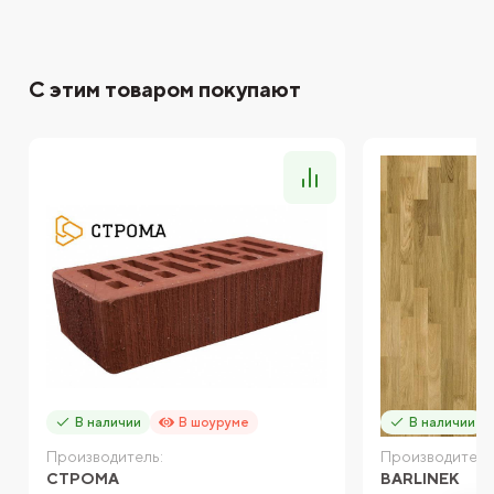
С этим товаром покупают
В наличии
В шоуруме
В наличии
Производитель:
Производитель
СТРОМА
BARLINEK