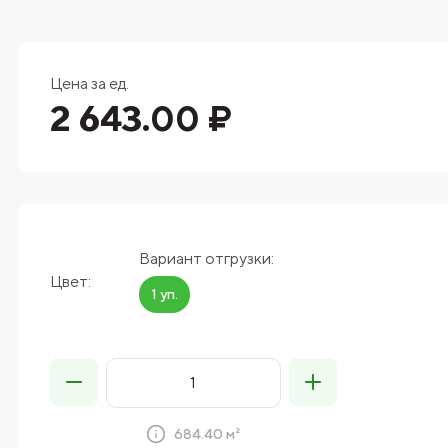
Цена за ед.
2 643.00 ₽
Вариант отгрузки:
Цвет:
1 уп.
684.40 м²