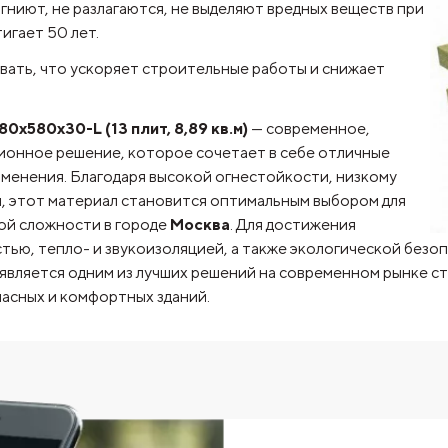
гниют, не разлагаются, не выделяют вредных веществ при
игает 50 лет.
ывать, что ускоряет строительные работы и снижает
580х30-L (13 плит, 8,89 кв.м)
— современное,
ионное решение, которое сочетает в себе отличные
менения. Благодаря высокой огнестойкости, низкому
 этот материал становится оптимальным выбором для
ой сложности в городе
Москва
. Для достижения
ью, тепло- и звукоизоляцией, а также экологической безо
является одним из лучших решений на современном рынке с
асных и комфортных зданий.