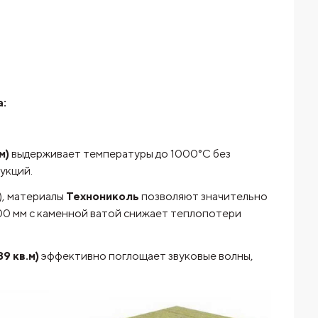
:
м)
выдерживает температуры до 1000°C без
укций.
), материалы
Технониколь
позволяют значительно
00 мм с каменной ватой снижает теплопотери
9 кв.м)
эффективно поглощает звуковые волны,