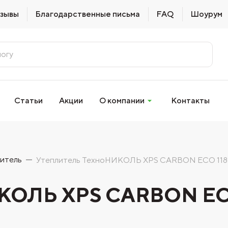
зывы
Благодарственные письма
FAQ
Шоурум
Статьи
Акции
О компании
Контакты
итель
Утеплитель ТехноНИКОЛЬ XPS CARBON ECO 1180х5
ИКОЛЬ XPS CARBON EC