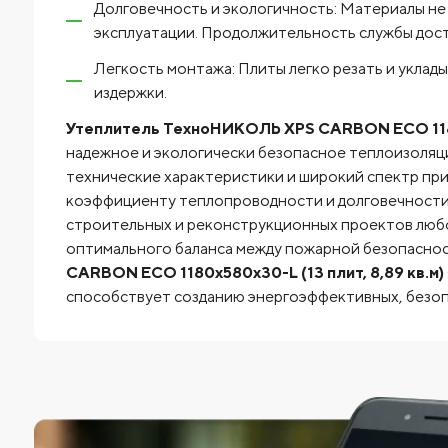
Долговечность и экологичность: Материалы не 
эксплуатации. Продолжительность службы дост
Легкость монтажа: Плиты легко резать и уклад
издержки.
Утеплитель ТехноНИКОЛЬ XPS CARBON ECO 1180х
надежное и экологически безопасное теплоизоляц
технические характеристики и широкий спектр при
коэффициенту теплопроводности и долговечности,
строительных и реконструкционных проектов люб
оптимального баланса между пожарной безопасност
CARBON ECO 1180х580х30-L (13 плит, 8,89 кв.м)
способствует созданию энергоэффективных, безоп