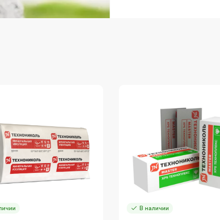
личии
В наличии