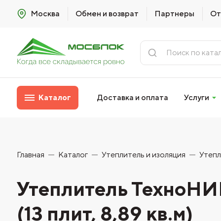
Москва
Обмен и возврат
Партнеры
От
Каталог
Доставка и оплата
Услуги
Главная
Каталог
Утеплитель и изоляция
Утепл
Утеплитель ТехноН
(13 плит, 8,89 кв.м)