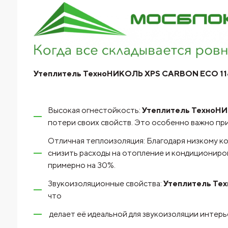
Утеплитель ТехноНИКОЛЬ XPS CARBON ECO 1180х
Высокая огнестойкость:
Утеплитель ТехноНИК
потери своих свойств. Это особенно важно пр
Отличная теплоизоляция: Благодаря низкому к
снизить расходы на отопление и кондициониро
примерно на 30%.
Звукоизоляционные свойства:
Утеплитель Тех
что
делает её идеальной для звукоизоляции интер