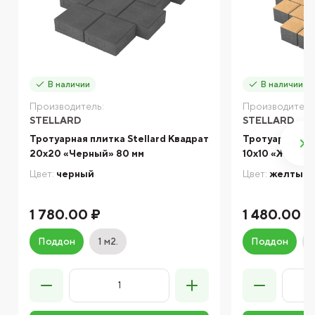
В наличии
В наличии
Производитель:
Производитель
STELLARD
STELLARD
Тротуарная плитка Stellard Квадрат
Тротуарная пл
20х20 «Черный» 80 мм
10х10 «Желты
Цвет:
черный
Цвет:
желтый
1 780.00 ₽
1 480.00 ₽
Поддон
1 м2.
Поддон