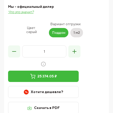
Мы - официальный дилер
Что это значит?
Вариант отгрузки:
Цвет:
серый
Поддон
1 м2
25 374.05 ₽
Хотите дешевле?
Скачать в PDF