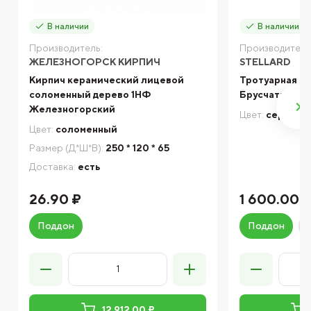
В наличии
В наличии
Производитель:
Производитель
ЖЕЛЕЗНОГОРСК КИРПИЧ
STELLARD
Кирпич керамический лицевой
Тротуарная пл
соломенный дерево 1НФ
Брусчатка «Се
Железногорский
Цвет:
серый
Цвет:
соломенный
Размер (Д*Ш*В):
250 * 120 * 65
Доставка:
есть
26.90 ₽
1 600.00 
Поддон
Поддон
12 912.00 ₽