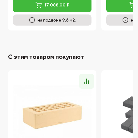
17 088.00 ₽
на поддоне 9.6 м2.
на 
С этим товаром покупают