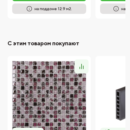
на поддоне 12.9 м2.
на п
С этим товаром покупают