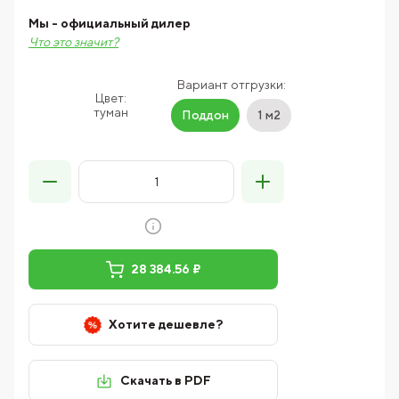
Мы - официальный дилер
Что это значит?
Вариант отгрузки:
Цвет:
туман
Поддон
1 м2
28 384.56 ₽
Хотите дешевле?
Скачать в PDF