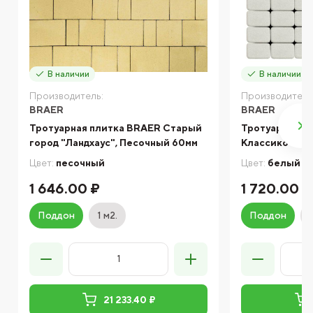
В наличии
В наличии
Производитель:
Производитель
BRAER
BRAER
Тротуарная плитка BRAER Старый
Тротуарная п
город "Ландхаус", Песочный 60мм
Классико Бел
Цвет:
песочный
Цвет:
белый
1 646.00 ₽
1 720.00 ₽
Поддон
1 м2.
Поддон
21 233.40 ₽