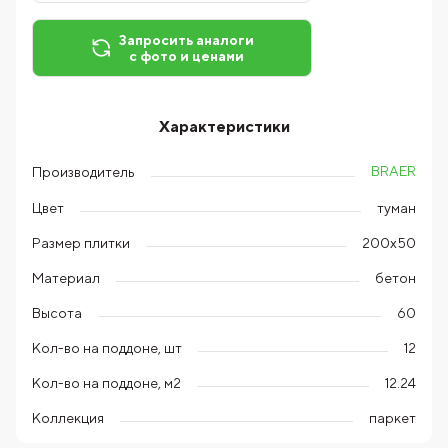
Запросить аналоги
с фото и ценами
Характеристики
BRAER
Производитель
Цвет
туман
Размер плитки
200х50
Материал
бетон
Высота
60
Кол-во на поддоне, шт
12
Кол-во на поддоне, м2
12.24
Коллекция
паркет