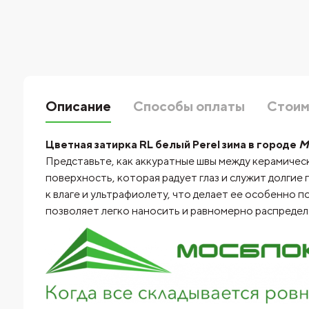
Описание
Способы оплаты
Стоим
Цветная затирка RL белый Perel зима в городе
М
Представьте, как аккуратные швы между керамичес
поверхность, которая радует глаз и служит долгие
к влаге и ультрафиолету, что делает ее особенно 
позволяет легко наносить и равномерно распредел