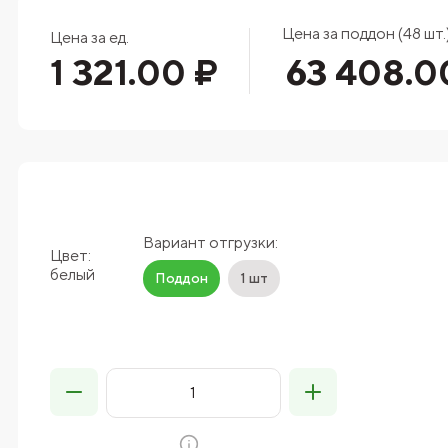
Цена за поддон (48 шт.
Цена за ед.
1 321.00 ₽
63 408.0
Вариант отгрузки:
Цвет:
белый
Поддон
1 шт