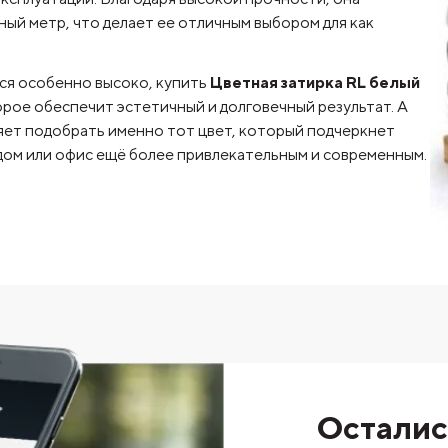
ный метр, что делает ее отличным выбором для как
тся особенно высоко, купить
Цветная затирка RL белый
рое обеспечит эстетичный и долговечный результат. А
ет подобрать именно тот цвет, который подчеркнет
 дом или офис ещё более привлекательным и современным.
Осталис