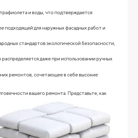
ьтрафиолета и воды, что подтверждается
ее подходящей для наружных фасадных работ и
ародных стандартов экологической безопасности,
о распределяется даже при использовании ручных
них ремонтов, сочетающее в себе высокие
олговечности
вашего ремонта. Представьте, как