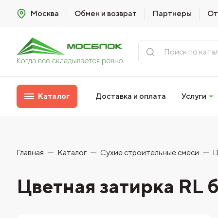
Москва
Обмен и возврат
Партнеры
От
Каталог
Доставка и оплата
Услуги
Главная
Каталог
Сухие строительные смеси
Ц
Цветная затирка RL б