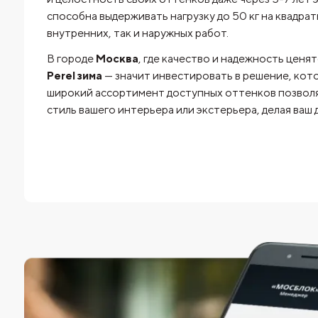
способна выдерживать нагрузку до 50 кг на квадрат
внутренних, так и наружных работ.
В городе
Москва
, где качество и надежность ценя
Perel зима
— значит инвестировать в решение, кото
широкий ассортимент доступных оттенков позволя
стиль вашего интерьера или экстерьера, делая ваш