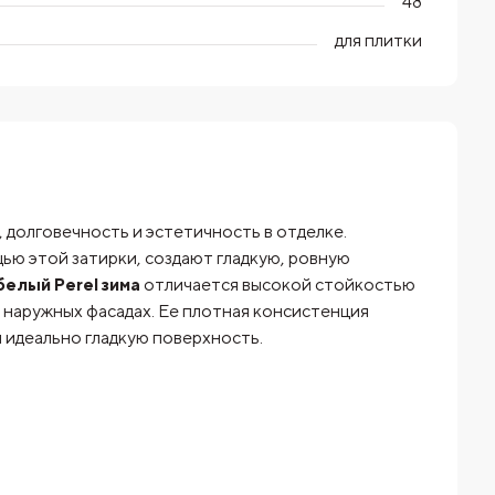
48
для плитки
, долговечность и эстетичность в отделке.
ью этой затирки, создают гладкую, ровную
белый Perel зима
отличается высокой стойкостью
и наружных фасадах. Ее плотная консистенция
 идеально гладкую поверхность.