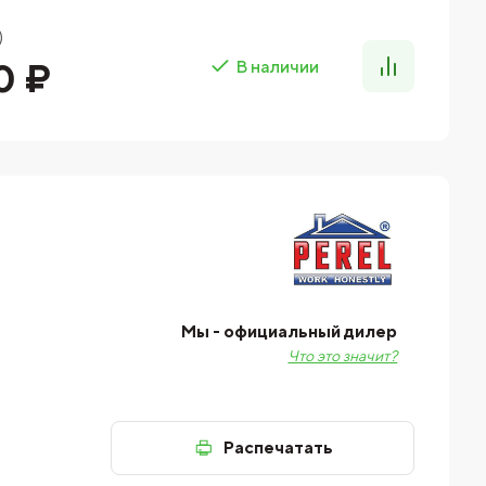
)
0 ₽
В наличии
Мы - официальный дилер
Что это значит?
Распечатать