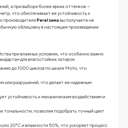
ний, а при выборе более ярких оттенков —
 метр, что обеспечивает ее устойчивость к
ью производителя
Perel зима
вы получаете не
 обычную облицовку в настоящее произведение
йства при влажных условиях, что особенно важно
андартам для влагостойких затирок.
анию до 1000 циклов по шкале Mohs, что
ин или разрушений, что делает ее надежным
ует устойчивость к механическим воздействиям и
кие тональности, позволяя подобрать точный цвет
коло 20°C и влажности 50%, что ускоряет процесс