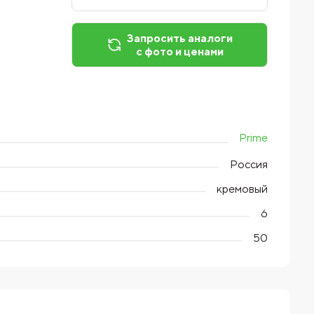
Запросить аналоги
с фото и ценами
Prime
Россия
кремовый
6
50