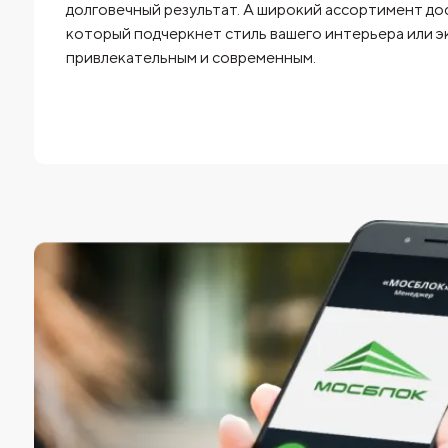
долговечный результат. А широкий ассортимент до
который подчеркнет стиль вашего интерьера или эк
привлекательным и современным.