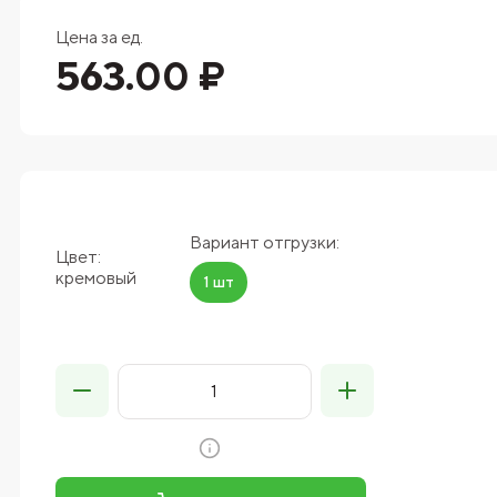
Цена за ед.
563.00 ₽
Вариант отгрузки:
Цвет:
кремовый
1 шт