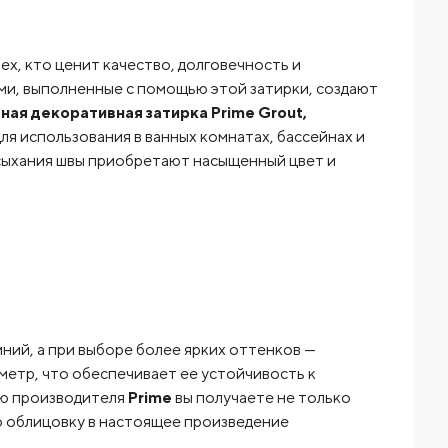
ех, кто ценит качество, долговечность и
ми, выполненные с помощью этой затирки, создают
ная декоративная затирка Prime Grout,
ля использования в ванных комнатах, бассейнах и
ысыхания швы приобретают насыщенный цвет и
ний, а при выборе более ярких оттенков —
 метр, что обеспечивает ее устойчивость к
ью производителя
Prime
вы получаете не только
ю облицовку в настоящее произведение