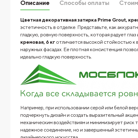
Описание
Способы оплаты
Стоим
Цветная декоративная затирка Prime Grout, крем
эстетичность в отделке. Представьте, как аккура
гладкую, ровную поверхность, которая радует глаз
кремовая, 6 кг
отличается высокой стойкостью к вл
наружных фасадах. Ее плотная консистенция позво
идеально гладкую поверхность.
Например, при использовании серой или белой верс
подчеркнуть дизайн и создать выразительный акцент
механическим воздействиям и минимизирует риск т
надежное соединение, но и завершенный эстетичны
дизайнерского искусства.