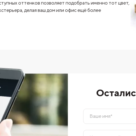
ступных оттенков позволяет подобрать именно тот цвет,
стерьера, делая ваш дом или офис ещё более
Осталис