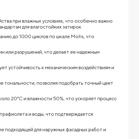
йства при влажных условиях, что особенно важно
андартам для влагостойких затирок.
анию до 1000 циклов по шкале Mohs, что
ин или разрушений, что делает ее надежным
ует устойчивость к механическим воздействиям и
кие тональности, позволяя подобрать точный цвет
коло 20°C и влажности 50%, что ускоряет процесс
ьтрафиолета и воды, что подтверждается
ее подходящей для наружных фасадных работ и