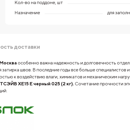
Кол-во на поддоне, шт
Назначение
для запол
ость доставки
Москва
особенно важна надежность и долговечность отдел
 затирка швов. В последние годы все больше специалистов 
стью к воздействию влаги, химикатов и механическим нагр
ЭЙВ XE15 Е черный 025 (2 кг).
Сочетание прочности эпо
ий.