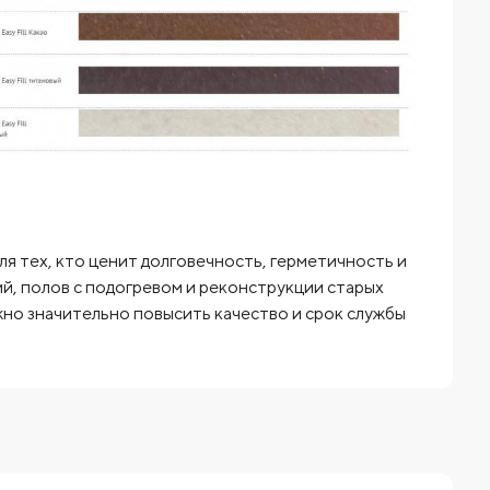
ля тех, кто ценит долговечность, герметичность и
й, полов с подогревом и реконструкции старых
но значительно повысить качество и срок службы