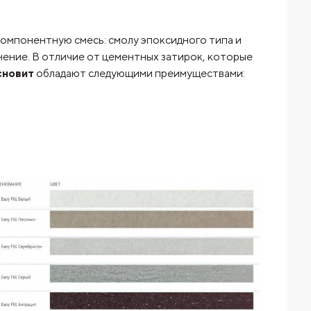
омпонентную смесь: смолу эпоксидного типа и
ение. В отличие от цементных затирок, которые
сновит
обладают следующими преимуществами: