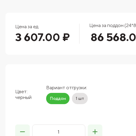
Цена за поддон (24*8
Цена за ед.
3 607.00 ₽
86 568.
Вариант отгрузки:
Цвет:
черный
Поддон
1 шт