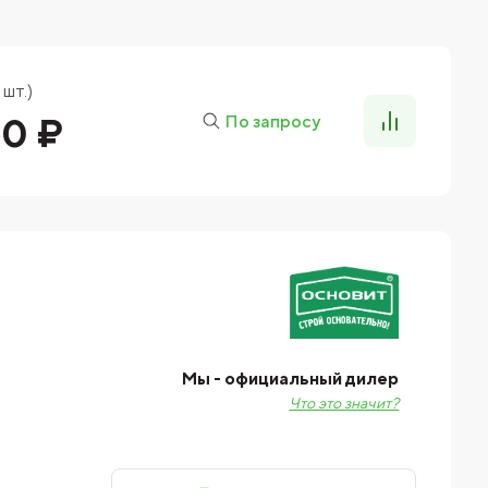
 шт.)
00 ₽
По запросу
Мы - официальный дилер
Что это значит?