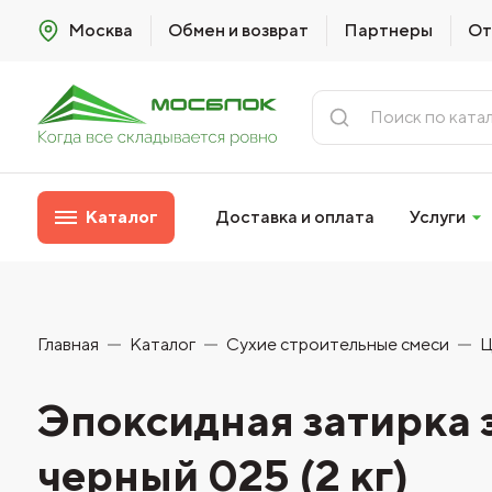
Москва
Обмен и возврат
Партнеры
От
Каталог
Доставка и оплата
Услуги
Главная
Каталог
Сухие строительные смеси
Ц
Эпоксидная затирк
черный 025 (2 кг)