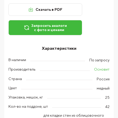
Скачать в PDF
Запросить аналоги
с фото и ценами
Характеристики
В наличии
По запросу
Основит
Производитель
Страна
Россия
Цвет
медный
Упаковка, мешок, кг
25
Кол-во на поддоне, шт
42
для кладки стен из облицовочного