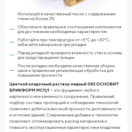
Используйте качественный песок с содержанием
глины не более 3%
Обеспечьте правильное соотношение компонентов
для достижения необходимых характеристик
Работайте при температуре от +5°C до +30°C,
избегайте заморозков при укладке
Перед укладкой проверьте влажность стен и основы
для предотвращения трещин
После укладки необходима качественная уборка
швов и правильная увлажняющая обработка для
повышения прочности
Цветной кладочный раствор медный 083 ОСНОВИТ
БРИКФОРМ МС11/1
— это фундамент любого
кирпичного или каменного сооружения. Правильный
подбор состава, пропорций и соблюдение технологий
позволяют добиться высокой прочности, долговечности
и эстетики зданий. Современные добавки и технологии
позволяют оптимизировать расход материалов и
повысить эксплуатационные характеристики кладочных