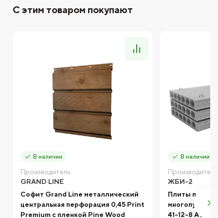
С этим товаром покупают
В наличии
В наличии
Производитель:
Производитель
GRAND LINE
ЖБИ-2
Софит Grand Line металлический
Плиты перек
центральная перфорация 0,45 Print
многопустотн
Premium с пленкой Pine Wood
41-12-8 АтV 