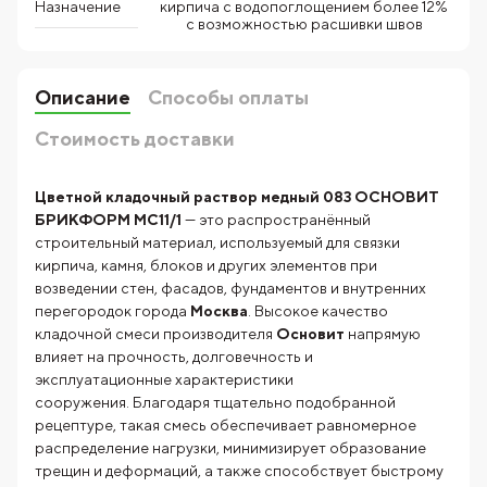
кирпича с водопоглощением более 12%
Назначение
с возможностью расшивки швов
Описание
Способы оплаты
Стоимость доставки
Цветной кладочный раствор медный 083 ОСНОВИТ
БРИКФОРМ МС11/1
— это распространённый
строительный материал, используемый для связки
кирпича, камня, блоков и других элементов при
возведении стен, фасадов, фундаментов и внутренних
перегородок города
Москва
. Высокое качество
кладочной смеси производителя
Основит
напрямую
влияет на прочность, долговечность и
эксплуатационные характеристики
сооружения. Благодаря тщательно подобранной
рецептуре, такая смесь обеспечивает равномерное
распределение нагрузки, минимизирует образование
трещин и деформаций, а также способствует быстрому