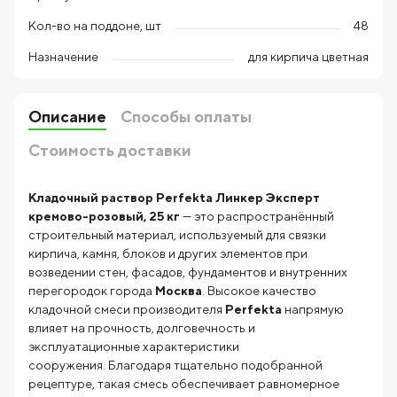
Кол-во на поддоне, шт
48
Назначение
для кирпича цветная
Описание
Способы оплаты
Стоимость доставки
Кладочный раствор Perfekta Линкер Эксперт
кремово-розовый, 25 кг
— это распространённый
строительный материал, используемый для связки
кирпича, камня, блоков и других элементов при
возведении стен, фасадов, фундаментов и внутренних
перегородок города
Москва
. Высокое качество
кладочной смеси производителя
Perfekta
напрямую
влияет на прочность, долговечность и
эксплуатационные характеристики
сооружения. Благодаря тщательно подобранной
рецептуре, такая смесь обеспечивает равномерное