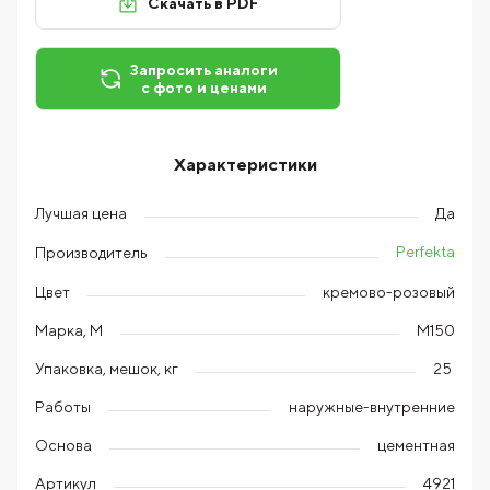
Скачать в PDF
Запросить аналоги
с фото и ценами
Характеристики
Лучшая цена
Да
Perfekta
Производитель
Цвет
кремово-розовый
Марка, М
М150
Упаковка, мешок, кг
25
Работы
наружные-внутренние
Основа
цементная
Артикул
4921