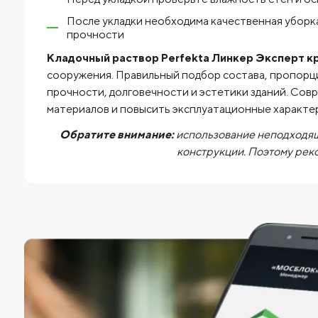
После укладки необходима качественная уборк
прочности
Кладочный раствор Perfekta Линкер Эксперт кр
сооружения. Правильный подбор состава, пропорц
прочности, долговечности и эстетики зданий. Сов
материалов и повысить эксплуатационные характе
Обратите внимание:
использование неподходящ
конструкции. Поэтому рек