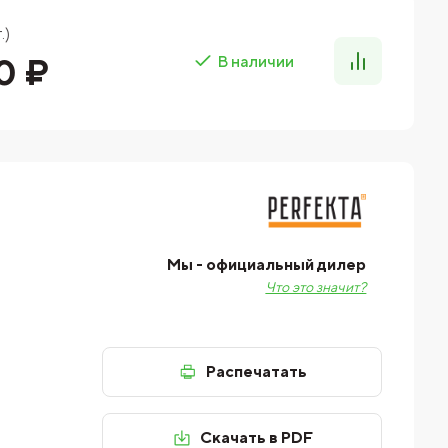
.)
0 ₽
В наличии
Мы - официальный дилер
Что это значит?
Распечатать
Скачать в PDF