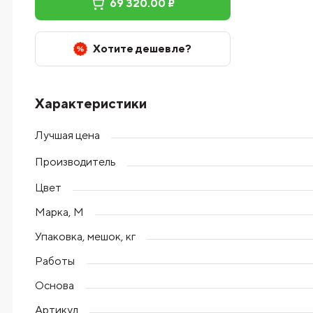
69 320.00 ₽
Хотите дешевле?
Характеристики
Лучшая цена
Производитель
Цвет
Марка, М
Упаковка, мешок, кг
Работы
Основа
Артикул