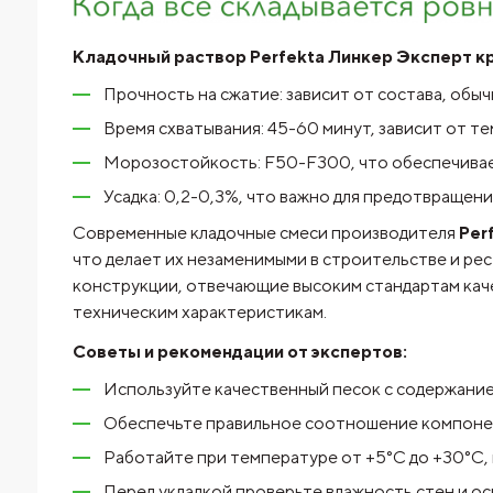
Кладочный раствор Perfekta Линкер Эксперт кр
Прочность на сжатие: зависит от состава, обычн
Время схватывания: 45-60 минут, зависит от т
Морозостойкость: F50-F300, что обеспечивае
Усадка: 0,2-0,3%, что важно для предотвращен
Современные кладочные смеси производителя
Per
что делает их незаменимыми в строительстве и ре
конструкции, отвечающие высоким стандартам каче
техническим характеристикам.
Советы и рекомендации от экспертов:
Используйте качественный песок с содержание
Обеспечьте правильное соотношение компоне
Работайте при температуре от +5°C до +30°C, 
Перед укладкой проверьте влажность стен и о