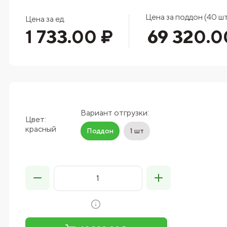
Цена за поддон (40 шт
Цена за ед.
1 733.00 ₽
69 320.0
Вариант отгрузки:
Цвет:
красный
Поддон
1 шт