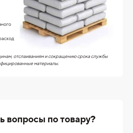
нного
расход
щинам, отслаиваниям и сокращению срока службы
тифицированные материалы.
ь вопросы по товару?