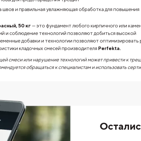
а швов и правильная увлажняющая обработка для повышения
асный, 50 кг
— это фундамент любого кирпичного или каме
ий и соблюдение технологий позволяют добиться высокой
ременные добавки и технологии позволяют оптимизировать 
ристики кладочных смесей производителя
Perfekta.
ей смеси или нарушение технологий может привести к тре
омендуется обращаться к специалистам и использовать сер
Осталис