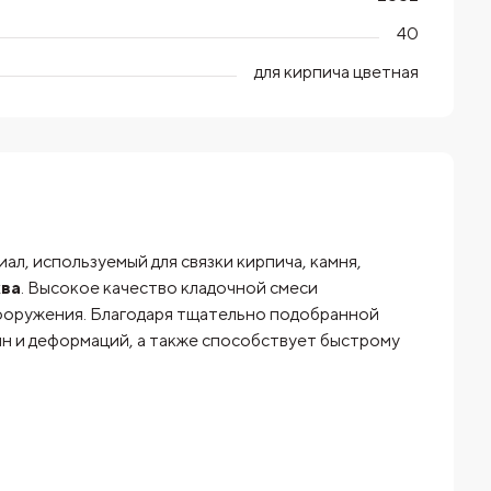
40
для кирпича цветная
л, используемый для связки кирпича, камня,
ва
. Высокое качество кладочной смеси
сооружения. Благодаря тщательно подобранной
н и деформаций, а также способствует быстрому