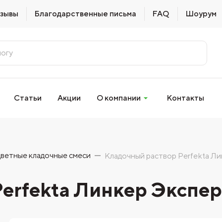
зывы
Благодарственные письма
FAQ
Шоурум
Статьи
Акции
О компании
Контакты
ветные кладочные смеси
Кладочный раствор Perfekta Ли
erfekta Линкер Эксперт