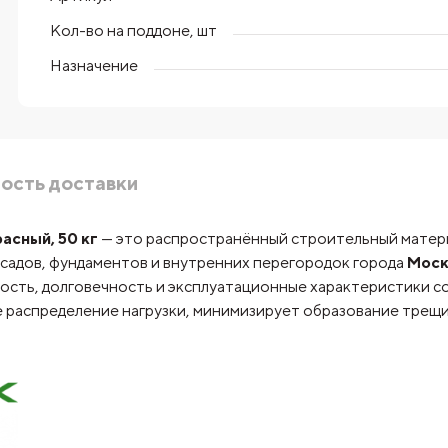
Кол-во на поддоне, шт
Назначение
ость доставки
асный, 50 кг
— это распространённый строительный материа
фасадов, фундаментов и внутренних перегородок города
Моск
ость, долговечность и эксплуатационные характеристики 
 распределение нагрузки, минимизирует образование трещи