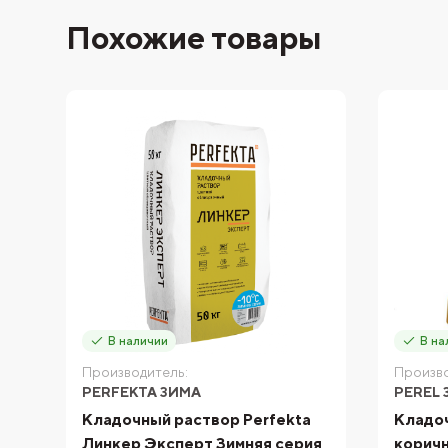
Похожие товары
В наличии
В на
Производитель:
Произво
PERFEKTA ЗИМА
PEREL 
Кладочный раствор Perfekta
Кладоч
Линкер Эксперт Зимняя серия
коричн