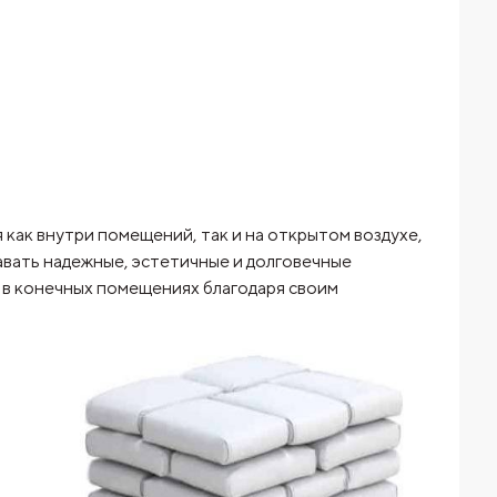
как внутри помещений, так и на открытом воздухе,
авать надежные, эстетичные и долговечные
 в конечных помещениях благодаря своим