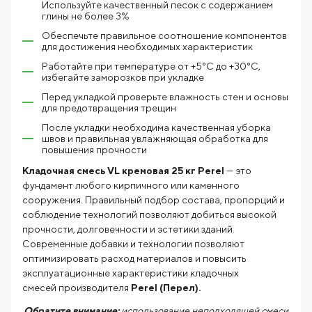
Используйте качественный песок с содержанием
глины не более 3%
Обеспечьте правильное соотношение компонентов
для достижения необходимых характеристик
Работайте при температуре от +5°C до +30°C,
избегайте заморозков при укладке
Перед укладкой проверьте влажность стен и основы
для предотвращения трещин
После укладки необходима качественная уборка
швов и правильная увлажняющая обработка для
повышения прочности
Кладочная смесь VL кремовая 25 кг Perel
— это
фундамент любого кирпичного или каменного
сооружения. Правильный подбор состава, пропорций и
соблюдение технологий позволяют добиться высокой
прочности, долговечности и эстетики зданий.
Современные добавки и технологии позволяют
оптимизировать расход материалов и повысить
эксплуатационные характеристики кладочных
смесей производителя
Perel (Перел).
Обратите внимание:
использование неподходящей смеси