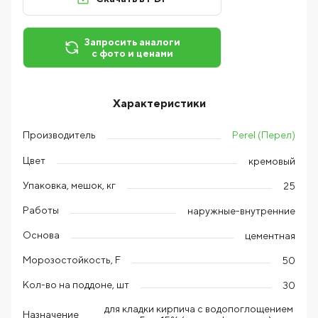
Запросить аналоги
с фото и ценами
Характеристики
Perel (Перел)
Производитель
Цвет
кремовый
Упаковка, мешок, кг
25
Работы
наружные-внутренние
Основа
цементная
Морозостойкость, F
50
Кол-во на поддоне, шт
30
для кладки кирпича с водопоглощением
Назначение