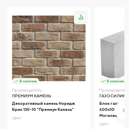
В наличии
В наличии
Производитель:
Производитель
ПРЕМИУМ КАМЕНЬ
ГАЗОСИЛИКА
Декоративный камень Норидж
Блок газосил
Брик 130-10 "Премиум Камень"
600x100x290 
Могилев
Цвет:
Цвет: