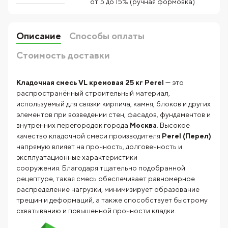
от 5 до 15% (ручная формовка)
Описание
Способы оплаты
Стоимость доставки
Кладочная смесь VL кремовая 25 кг Perel
— это
распространённый строительный материал,
используемый для связки кирпича, камня, блоков и других
элементов при возведении стен, фасадов, фундаментов и
внутренних перегородок города
Москва
. Высокое
качество кладочной смеси производителя
Perel (Перел)
напрямую влияет на прочность, долговечность и
эксплуатационные характеристики
сооружения. Благодаря тщательно подобранной
рецептуре, такая смесь обеспечивает равномерное
распределение нагрузки, минимизирует образование
трещин и деформаций, а также способствует быстрому
схватыванию и повышенной прочности кладки.