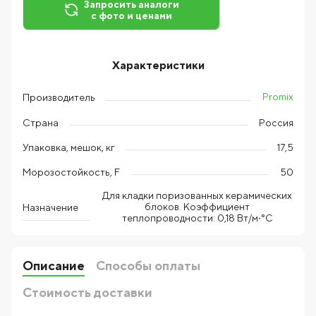
Запросить аналоги
с фото и ценами
Характеристики
Promix
Производитель
Страна
Россия
Упаковка, мешок, кг
17,5
Морозостойкость, F
50
Для кладки поризованных керамических
блоков. Коэффициент
Назначение
теплопроводности: 0,18 Вт/м∙°С
Описание
Способы оплаты
Стоимость доставки