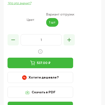
Что это значит?
Вариант отгрузки:
Цвет:
1 шт
537.00 ₽
Хотите дешевле?
Скачать в PDF