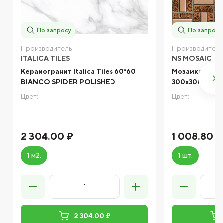
По запросу
По запросу
Производитель:
Производитель
ITALICA TILES
NS MOSAIC
Керамогранит Italica Tiles 60*60
Мозаика NS mo
BIANCO SPIDER POLISHED
300x300
Цвет:
Цвет:
2 304.00 ₽
1 008.80 ₽
1 м2.
1 шт.
2 304.00 ₽