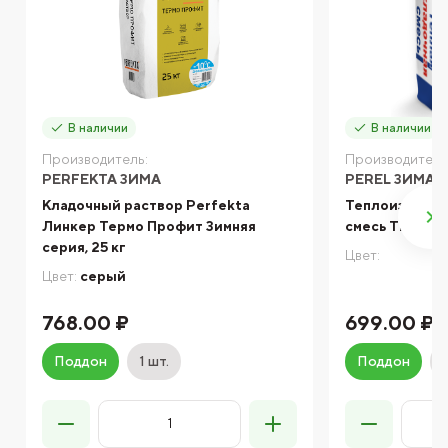
В наличии
В наличии
Производитель:
Производитель
PERFEKTA ЗИМА
PEREL ЗИМА
Кладочный раствор Perfekta
Теплоизоляци
Линкер Термо Профит Зимняя
смесь TKS 652
серия, 25 кг
Цвет:
Цвет:
серый
768.00 ₽
699.00 ₽
Поддон
1 шт.
Поддон