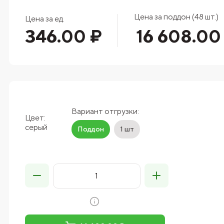
Цена за поддон (48 шт.)
Цена за ед.
346.00 ₽
16 608.00
Вариант отгрузки:
Цвет:
серый
Поддон
1 шт