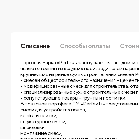
Описание
Способы оплаты
Стоим
Торговая марка «Perfekta» выпускается заводом-и
являются одним из ведущих производителей на рын
крупнейших на рынке сухих строительных смесей Ро
• смесей общестроительного назначения – цемент
• модифицированные смеси для строительства, отд
• специализированные сухие строительные смеси 
• сопутствующие товары – грунты и пропитки.
В товарном портфеле ТМ «Perfekta» представлены:
смеси для устройства полов,
клей для плитки,
штукатурные смеси,
шпаклевки,
монтажные смеси,