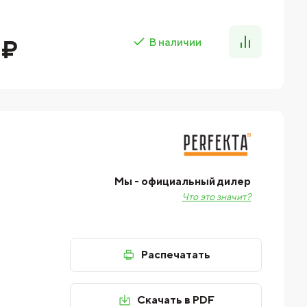
 ₽
В наличии
Мы - официальный дилер
Что это значит?
Распечатать
Скачать в PDF