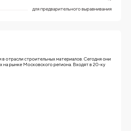
для предварительного выравнивания
м в отрасли строительных материалов. Сегодня они
х на рынке Московского региона. Входят в 20-ку