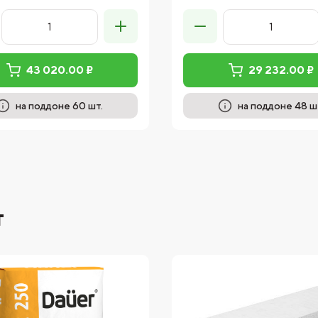
43 020.00 ₽
29 232.00 ₽
на поддоне 60 шт.
на поддоне 48 ш
т