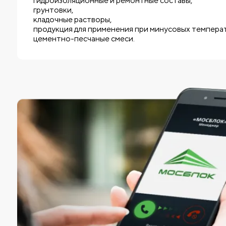
гидроизоляционные и ремонтные составы,
грунтовки,
кладочные растворы,
продукция для применения при минусовых температ
цементно-песчаные смеси.