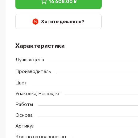
16 608.00 ₽
Хотите дешевле?
Характеристики
Лучшая цена
Производитель
Цвет
Упаковка, мешок, кг
Работы
Основа
Артикул
Кол-во на поддоне, шт