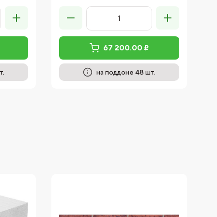
67 200.00 ₽
т.
на поддоне 48 шт.